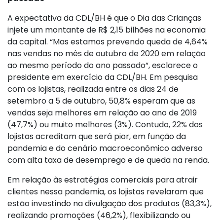
A expectativa da CDL/BH é que o Dia das Crianças
injete um montante de R$ 2,15 bilhões na economia
da capital. “Mas estamos prevendo queda de 4,64%
nas vendas no mês de outubro de 2020 em relação
ao mesmo período do ano passado”, esclarece o
presidente em exercício da CDL/BH. Em pesquisa
com os lojistas, realizada entre os dias 24 de
setembro a 5 de outubro, 50,8% esperam que as
vendas seja melhores em relação ao ano de 2019
(47,7%) ou muito melhores (3%). Contudo, 22% dos
lojistas acreditam que será pior, em função da
pandemia e do cenário macroeconômico adverso
com alta taxa de desemprego e de queda na renda.
Em relação às estratégias comerciais para atrair
clientes nessa pandemia, os lojistas revelaram que
estão investindo na divulgação dos produtos (83,3%),
realizando promoções (46,2%), flexibilizando ou