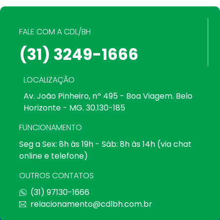
FALE COM A CDL/BH
(31) 3249-1666
LOCALIZAÇÃO
Av. João Pinheiro, nº 495 - Boa Viagem. Belo
Horizonte - MG. 30.130-185
FUNCIONAMENTO
Seg a Sex: 8h às 19h - Sáb: 8h às 14h (via chat
online e telefone)
OUTROS CONTATOS
(31) 97130-1666
relacionamento@cdlbh.com.br