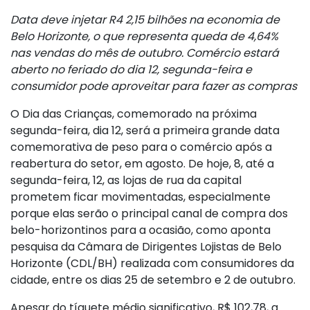
Data deve injetar R4 2,15 bilhões na economia de
Belo Horizonte, o que representa queda de 4,64%
nas vendas do mês de outubro. Comércio estará
aberto no feriado do dia 12, segunda-feira e
consumidor pode aproveitar para fazer as compras
O Dia das Crianças, comemorado na próxima
segunda-feira, dia 12, será a primeira grande data
comemorativa de peso para o comércio após a
reabertura do setor, em agosto. De hoje, 8, até a
segunda-feira, 12, as lojas de rua da capital
prometem ficar movimentadas, especialmente
porque elas serão o principal canal de compra dos
belo-horizontinos para a ocasião, como aponta
pesquisa da Câmara de Dirigentes Lojistas de Belo
Horizonte (CDL/BH) realizada com consumidores da
cidade, entre os dias 25 de setembro e 2 de outubro.
Apesar do tíquete médio significativo, R$ 102,78, a