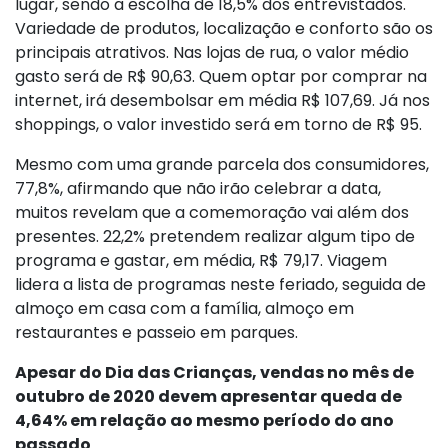
lugar, sendo a escolha de 18,5% dos entrevistados.
Variedade de produtos, localização e conforto são os
principais atrativos. Nas lojas de rua, o valor médio
gasto será de R$ 90,63. Quem optar por comprar na
internet, irá desembolsar em média R$ 107,69. Já nos
shoppings, o valor investido será em torno de R$ 95.
Mesmo com uma grande parcela dos consumidores,
77,8%, afirmando que não irão celebrar a data,
muitos revelam que a comemoração vai além dos
presentes. 22,2% pretendem realizar algum tipo de
programa e gastar, em média, R$ 79,17. Viagem
lidera a lista de programas neste feriado, seguida de
almoço em casa com a família, almoço em
restaurantes e passeio em parques.
Apesar do Dia das Crianças, vendas no mês de
outubro de 2020 devem apresentar queda de
4,64% em relação ao mesmo período do ano
passado