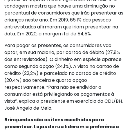
sondagem mostra que houve uma diminuição no
percentual de consumidores que irão presentear as
crianças neste ano. Em 2019, 65,1% das pessoas
entrevistadas afirmaram que iriam presentear na
data. Em 2020, a margem foi de 54,5%.
Para pagar os presentes, os consumidores vão
optar, em sua maioria, por cartão de débito (27,8%
dos entrevistados). O dinheiro em espécie aparece
como segunda opção (24,1%). A vista no cartão de
crédito (22,2%) e parcelado no cartão de crédito
(20,4%) são terceira e quarta opção
respectivamente. “Para não se endividar o
consumidor está privilegiando os pagamentos à
vista”, explica o presidente em exercício da CDL/BH,
José Angelo de Melo.
Brinquedos são os itens escolhidos para
presentear. Lojas de rua lideram a preferência