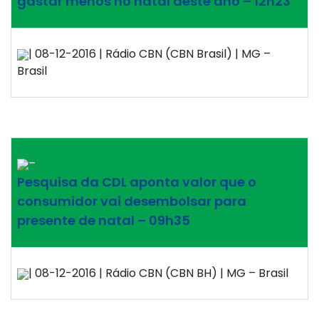
gastar menos no natal deste ano – 12h23
| 08-12-2016 | Rádio CBN (CBN Brasil) | MG –
Brasil
–
Pesquisa da CDL aponta valor que o
consumidor vai desembolsar para
presente de natal – 09h35
| 08-12-2016 | Rádio CBN (CBN BH) | MG – Brasil