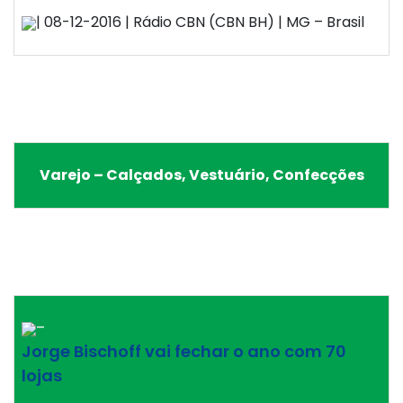
| 08-12-2016 | Rádio CBN (CBN BH) | MG – Brasil
Varejo – Calçados, Vestuário, Confecções
–
Jorge Bischoff vai fechar o ano com 70
lojas