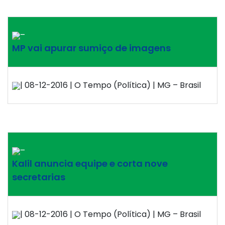
–
MP vai apurar sumiço de imagens
| 08-12-2016 | O Tempo (Política) | MG – Brasil
–
Kalil anuncia equipe e corta nove
secretarias
| 08-12-2016 | O Tempo (Política) | MG – Brasil