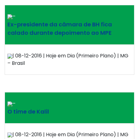
–
Ex-presidente da câmara de BH fica
calado durante depoimento ao MPE
| 08-12-2016 | Hoje em Dia (Primeiro Plano) | MG
– Brasil
–
O time de Kalil
| 08-12-2016 | Hoje em Dia (Primeiro Plano) | MG