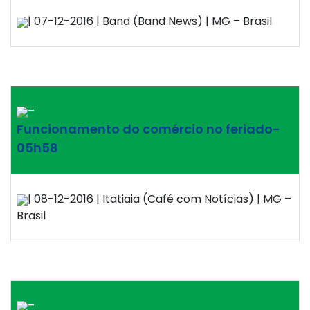
| 07-12-2016 | Band (Band News) | MG – Brasil
–
Funcionamento do comércio no feriado-
05h58
| 08-12-2016 | Itatiaia (Café com Notícias) | MG –
Brasil
–