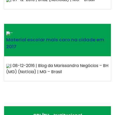
–
Material escolar mais caro na cidade em
2017
| 08-12-2016 | Blog da Marissandra Negócios – BH
(MG) (Notícia) | MG – Brasil