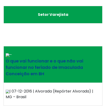
Setor Varejista
–
O que vai funcionar e o que não vai
funcionar no feriado de Imaculada
Conceição em BH
| 07-12-2016 | Alvorada (Repórter Alvorada) |
MG – Brasil