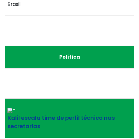
Brasil
Política
–
Kalil escala time de perfil técnico nas
secretarias