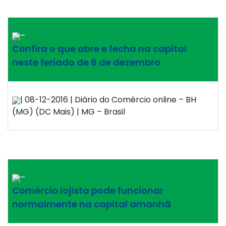
–
Confira o que abre e fecha na capital
neste feriado de 8 de dezembro
| 08-12-2016 | Diário do Comércio online – BH
(MG) (DC Mais) | MG – Brasil
–
Comércio lojista pode funcionar
normalmente na capital amanhã