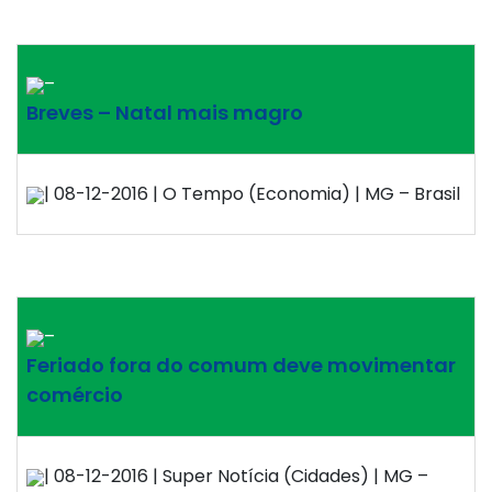
–
Breves – Natal mais magro
| 08-12-2016 | O Tempo (Economia) | MG – Brasil
–
Feriado fora do comum deve movimentar
comércio
| 08-12-2016 | Super Notícia (Cidades) | MG –