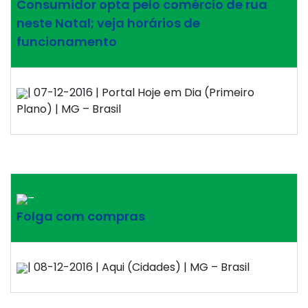
Consumidor opta pelo comércio de rua
neste Natal; veja horários de
funcionamento
| 07-12-2016 | Portal Hoje em Dia (Primeiro
Plano) | MG – Brasil
–
Folga com compras
| 08-12-2016 | Aqui (Cidades) | MG – Brasil