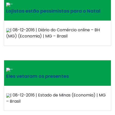
–
Lojistas estão pessimistas para o Natal
| 08-12-2016 | Diário do Comércio online – BH
(MG) (Economia) | MG – Brasil
–
Eles vetaram os presentes
| 08-12-2016 | Estado de Minas (Economia) | MG
– Brasil