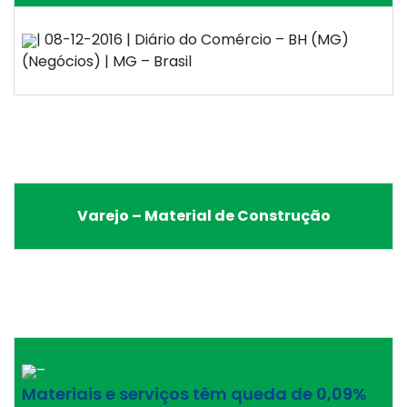
| 08-12-2016 | Diário do Comércio – BH (MG)
(Negócios) | MG – Brasil
Varejo – Material de Construção
–
Materiais e serviços têm queda de 0,09%