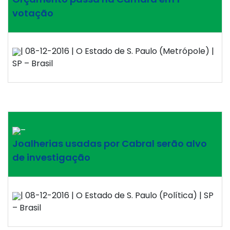
votação
| 08-12-2016 | O Estado de S. Paulo (Metrópole) |
SP – Brasil
–
Joalherias usadas por Cabral serão alvo
de investigação
| 08-12-2016 | O Estado de S. Paulo (Política) | SP
– Brasil