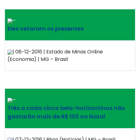
–
Eles vetaram os presentes
| 08-12-2016 | Estado de Minas Online
(Economia) | MG – Brasil
–
Três a cada cinco belo-horizontinos não
gastarão mais de R$ 100 no Natal
| 07-12-2016 | Bhaz (Notícias) | MG – Brasil