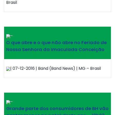
Brasil
–
O que abre e o que não abre no Feriado de
Nossa Senhora da Imaculada Conceição
| 07-12-2016 | Band (Band News) | MG – Brasil
–
Grande parte dos consumidores de BH vão