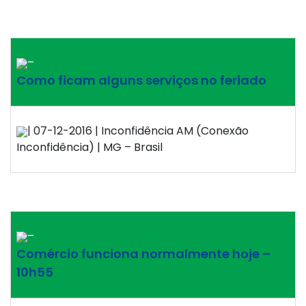
–
Como ficam alguns serviços no feriado
| 07-12-2016 | Inconfidência AM (Conexão
Inconfidência) | MG – Brasil
–
Comércio funciona normalmente hoje –
10h55