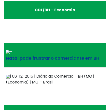
CDL/BH – Economia
–
Natal pode frustrar o comerciante em BH
| 08-12-2016 | Diário do Comércio – BH (MG)
(Economia) | MG – Brasil