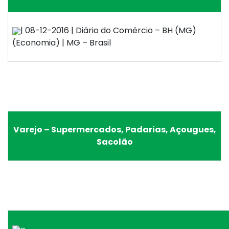
| 08-12-2016 | Diário do Comércio – BH (MG)
(Economia) | MG – Brasil
Varejo – Supermercados, Padarias, Açougues,
Sacolão
–