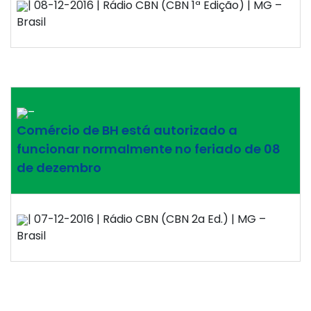
| 08-12-2016 | Rádio CBN (CBN 1ª Edição) | MG –
Brasil
–
Comércio de BH está autorizado a
funcionar normalmente no feriado de 08
de dezembro
| 07-12-2016 | Rádio CBN (CBN 2a Ed.) | MG –
Brasil