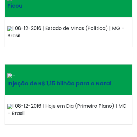
Ficou
| 08-12-2016 | Estado de Minas (Política) | MG –
Brasil
–
Injeção de R$ 1,15 bilhão para o Natal
| 08-12-2016 | Hoje em Dia (Primeiro Plano) | MG
– Brasil