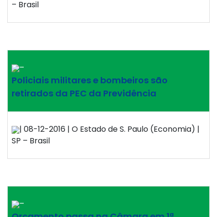
– Brasil
–
Policiais militares e bombeiros são
retirados da PEC da Previdência
| 08-12-2016 | O Estado de S. Paulo (Economia) |
SP – Brasil
–
Orçamento passa na Câmara em 1ª