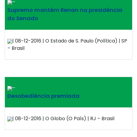
–
Supremo mantém Renan na presidência
do Senado
| 08-12-2016 | O Estado de S. Paulo (Política) | SP
– Brasil
–
Desobediência premiada
| 08-12-2016 | O Globo (O País) | RJ – Brasil