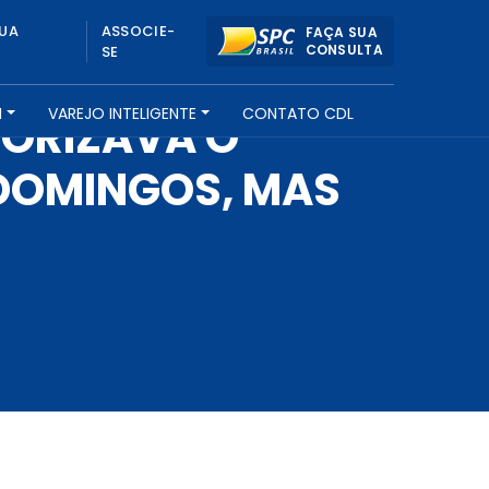
UA
ASSOCIE-
FAÇA SUA
CONSULTA
SE
H
VAREJO INTELIGENTE
CONTATO CDL
TORIZAVA O
DOMINGOS, MAS