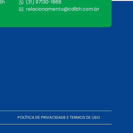
 8h
(31) 97130-1666
relacionamento@cdlbh.com.br
POLÍTICA DE PRIVACIDADE E TERMOS DE USO