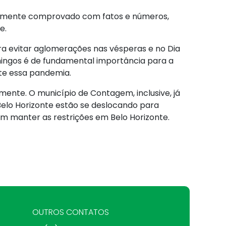
idamente comprovado com fatos e números,
e.
a evitar aglomerações nas vésperas e no Dia
omingos é de fundamental importância para a
te essa pandemia.
ente. O município de Contagem, inclusive, já
Belo Horizonte estão se deslocando para
em manter as restrições em Belo Horizonte.
OUTROS CONTATOS