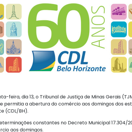
ta-feira, dia 13, o Tribunal de Justiça de Minas Gerais (
que permitia a abertura do comércio aos domingos dos e
te (CDL/BH).
eterminações constantes no Decreto Municipal 17.304/202
cio aos domingos.