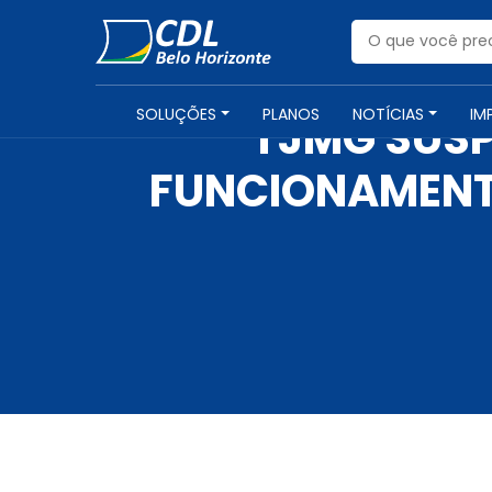
SOLUÇÕES
PLANOS
NOTÍCIAS
IM
TJMG SUSP
FUNCIONAMENT