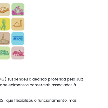
TJMG) suspendeu a decisão proferida pelo Juiz
stabelecimentos comerciais associados à
1, que flexibilizou o funcionamento, mas