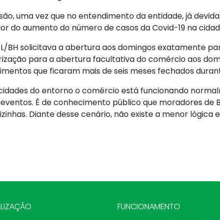
cisão, uma vez que no entendimento da entidade, já dev
or do aumento do número de casos da Covid-19 na cidad
/BH solicitava a abertura aos domingos exatamente par
orização para a abertura facultativa do comércio aos d
mentos que ficaram mais de seis meses fechados duran
 cidades do entorno o comércio está funcionando normalm
e eventos. É de conhecimento público que moradores de 
inhas. Diante desse cenário, não existe a menor lógica 
LIZAÇÃO
FUNCIONAMENTO