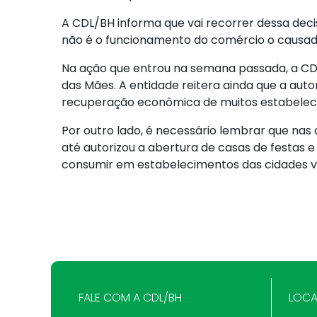
A CDL/BH informa que vai recorrer dessa de
não é o funcionamento do comércio o causad
Na ação que entrou na semana passada, a CDL
das Mães. A entidade reitera ainda que a aut
recuperação econômica de muitos estabeleci
Por outro lado, é necessário lembrar que nas
até autorizou a abertura de casas de festas 
consumir em estabelecimentos das cidades viz
FALE COM A CDL/BH
LOCA