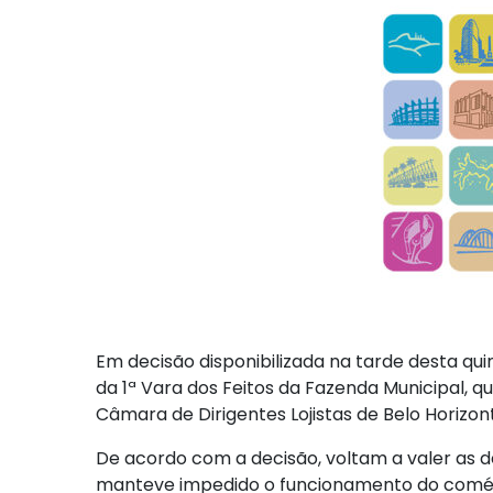
Em decisão disponibilizada na tarde desta quin
da 1ª Vara dos Feitos da Fazenda Municipal, 
Câmara de Dirigentes Lojistas de Belo Horizon
De acordo com a decisão, voltam a valer as d
manteve impedido o funcionamento do comér