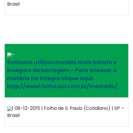
Brasil
–
Samarco utilizou modelo mais barato e
inseguro de barragem – Para acessar a
matéria na íntegra clique aqui:
http://www1.folha.uol.com.br/mercado/
| 08-12-2015 | Folha de S. Paulo (Cotidiano) | SP –
Brasil