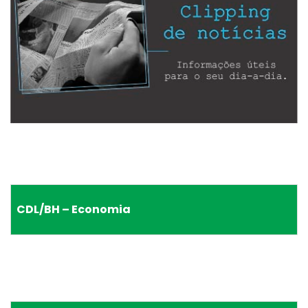
CDL/BH – Economia