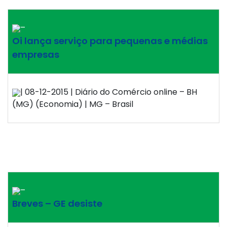
–
Oi lança serviço para pequenas e médias
empresas
| 08-12-2015 | Diário do Comércio online – BH
(MG) (Economia) | MG – Brasil
–
Breves – GE desiste