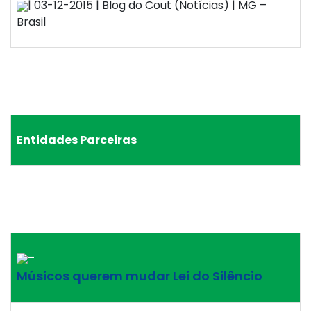
| 03-12-2015 | Blog do Cout (Notícias) | MG –
Brasil
Entidades Parceiras
–
Músicos querem mudar Lei do Silêncio