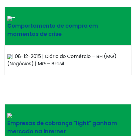
–
Comportamento de compra em
momentos de crise
| 08-12-2015 | Diário do Comércio – BH (MG)
(Negócios) | MG – Brasil
–
Empresas de cobrança "light" ganham
mercado na internet