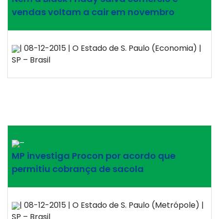
vendas voltam a cair em novembro
| 08-12-2015 | O Estado de S. Paulo (Economia) |
SP – Brasil
–
MP investiga Procon por acordo que
permitiu cobrança de sacola
| 08-12-2015 | O Estado de S. Paulo (Metrópole) |
SP – Brasil