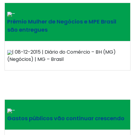
–
Prêmio Mulher de Negócios e MPE Brasil
são entregues
| 08-12-2015 | Diário do Comércio – BH (MG)
(Negócios) | MG – Brasil
–
Gastos públicos vão continuar crescendo