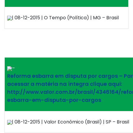
| 08-12-2015 | O Tempo (Política) | MG – Brasil
–
Reforma esbarra em disputa por cargos – Pa
acessar a matéria na íntegra clique aqui:
http://www.valor.com.br/brasil/4346164/ref
esbarra-em-disputa-por-cargos
| 08-12-2015 | Valor Econômico (Brasil) | SP – Brasil