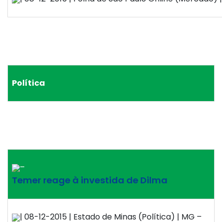
Política
–
Temer reage à investida de Dilma
| 08-12-2015 | Estado de Minas (Política) | MG –