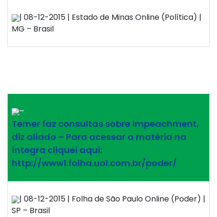
| 08-12-2015 | Estado de Minas Online (Política) |
MG – Brasil
–
Temer faz consultas sobre impeachment,
diz aliado – Para acessar a matéria na
íntegra cliquei aqui:
http://www1.folha.uol.com.br/poder/
| 08-12-2015 | Folha de São Paulo Online (Poder) |
SP – Brasil