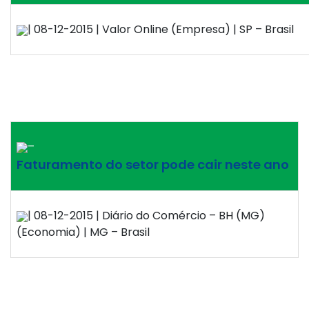
| 08-12-2015 | Valor Online (Empresa) | SP – Brasil
–
Faturamento do setor pode cair neste ano
| 08-12-2015 | Diário do Comércio – BH (MG)
(Economia) | MG – Brasil