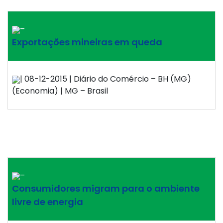
–
Exportações mineiras em queda
| 08-12-2015 | Diário do Comércio – BH (MG)
(Economia) | MG – Brasil
–
Consumidores migram para o ambiente
livre de energia