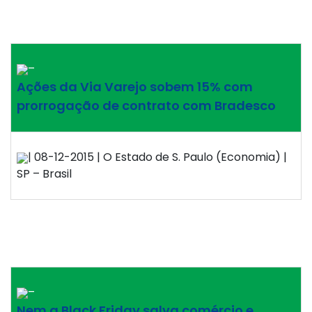
–
Ações da Via Varejo sobem 15% com
prorrogação de contrato com Bradesco
| 08-12-2015 | O Estado de S. Paulo (Economia) |
SP – Brasil
–
Nem a Black Friday salva comércio e