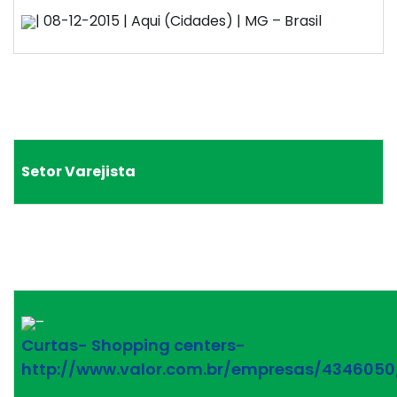
| 08-12-2015 | Aqui (Cidades) | MG – Brasil
Setor Varejista
–
Curtas- Shopping centers-
http://www.valor.com.br/empresas/4346050