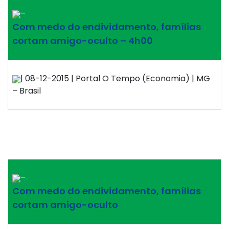
–
Com medo do endividamento, famílias
cortam amigo-oculto – 4h00
| 08-12-2015 | Portal O Tempo (Economia) | MG
– Brasil
–
Com medo do endividamento, famílias
cortam amigo-oculto