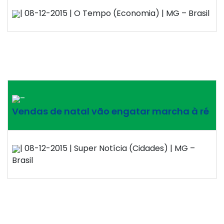
| 08-12-2015 | O Tempo (Economia) | MG – Brasil
–
Vendas de natal vão engatar marcha à ré
| 08-12-2015 | Super Notícia (Cidades) | MG –
Brasil