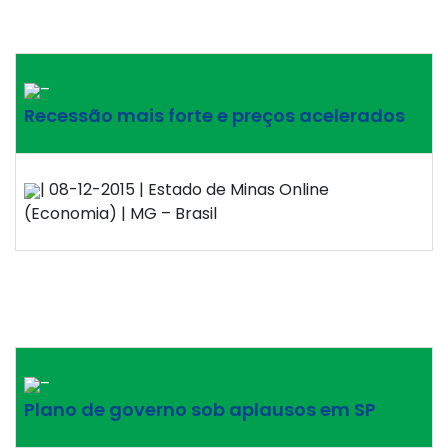
–
Recessão mais forte e preços acelerados
| 08-12-2015 | Estado de Minas Online
(Economia) | MG – Brasil
–
Plano de governo sob aplausos em SP