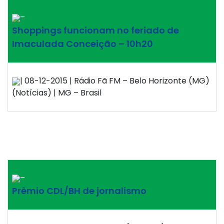
–
Shoppings funcionam no feriado de
Imaculada Conceição – 10h20
| 08-12-2015 | Rádio Fã FM – Belo Horizonte (MG)
(Notícias) | MG – Brasil
–
Prêmio CDL/BH de jornalismo