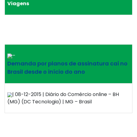
Viagens
–
Demanda por planos de assinatura cai no
Brasil desde o início do ano
| 08-12-2015 | Diário do Comércio online – BH
(MG) (DC Tecnologia) | MG – Brasil