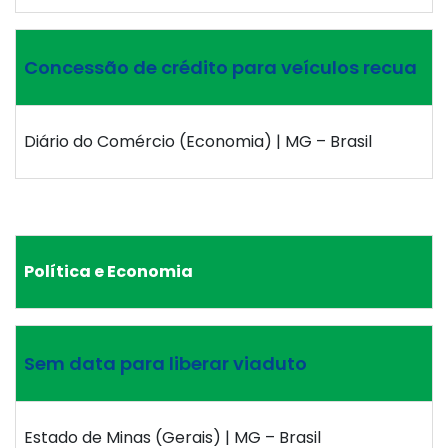
Concessão de crédito para veículos recua
Diário do Comércio (Economia) | MG – Brasil
Política e Economia
Sem data para liberar viaduto
Estado de Minas (Gerais) | MG – Brasil