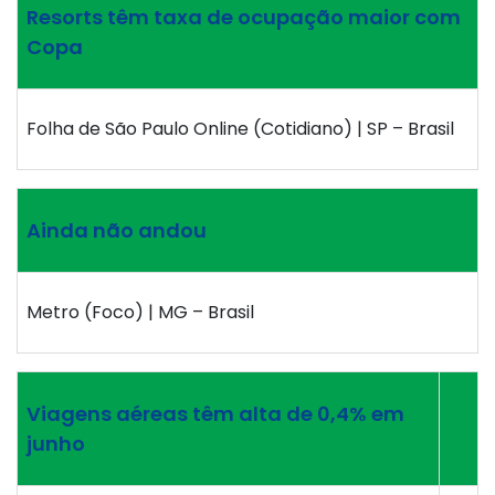
Resorts têm taxa de ocupação maior com
Copa
Folha de São Paulo Online (Cotidiano) | SP – Brasil
Ainda não andou
Metro (Foco) | MG – Brasil
Viagens aéreas têm alta de 0,4% em
junho