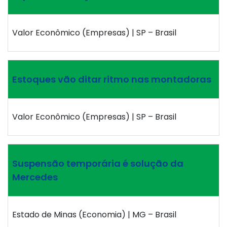
Valor Econômico (Empresas) | SP – Brasil
Estoques vão ditar ritmo nas montadoras
Valor Econômico (Empresas) | SP – Brasil
Suspensão temporária é solução da
Mercedes
Estado de Minas (Economia) | MG – Brasil