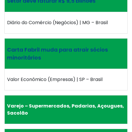
Setor deve faturar R$ 9,5 bilhões
Diário do Comércio (Negócios) | MG – Brasil
Carta Fabril muda para atrair sócios
minoritários
Valor Econômico (Empresas) | SP – Brasil
Varejo – Supermercados, Padarias, Açougues,
Sacolão