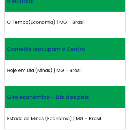
o Mundial
O Tempo(Economia) | MG – Brasil
Camelôs reocupam o Centro
Hoje em Dia (Minas) | MG – Brasil
Giro econômico – Dia dos pais
Estado de Minas (Economia) | MG – Brasil