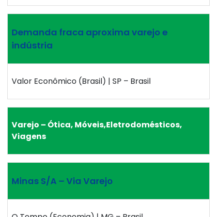
Demanda fraca aproxima varejo e
indústria
Valor Econômico (Brasil) | SP – Brasil
Varejo – Ótica, Móveis,Eletrodomésticos,
Viagens
Minas S/A – Via Varejo
O Tempo (Economia) | MG – Brasil