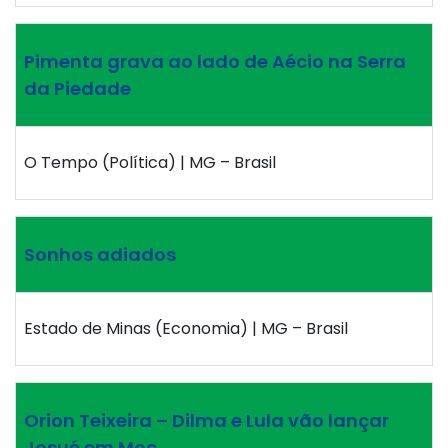
Pimenta grava ao lado de Aécio na Serra
da Piedade
O Tempo (Política) | MG – Brasil
Sonhos adiados
Estado de Minas (Economia) | MG – Brasil
Orion Teixeira – Dilma e Lula vão lançar
Josué em Moc