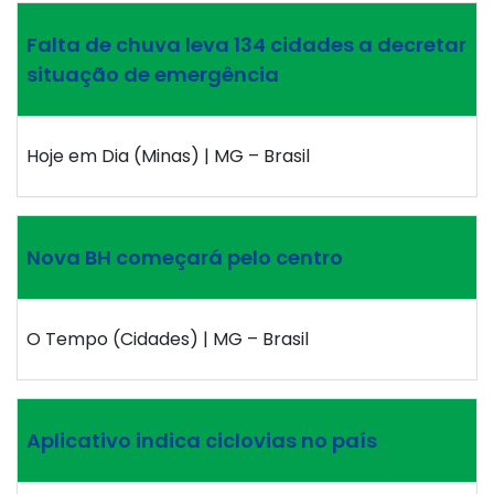
Falta de chuva leva 134 cidades a decretar
situação de emergência
Hoje em Dia (Minas) | MG – Brasil
Nova BH começará pelo centro
O Tempo (Cidades) | MG – Brasil
Aplicativo indica ciclovias no país