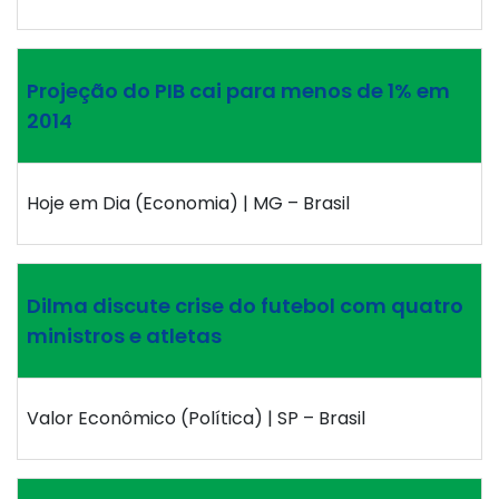
Projeção do PIB cai para menos de 1% em
2014
Hoje em Dia (Economia) | MG – Brasil
Dilma discute crise do futebol com quatro
ministros e atletas
Valor Econômico (Política) | SP – Brasil