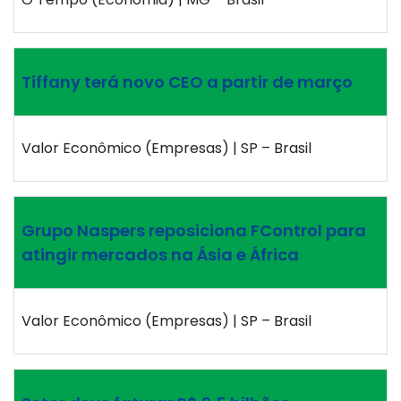
Tiffany terá novo CEO a partir de março
Valor Econômico (Empresas) | SP – Brasil
Grupo Naspers reposiciona FControl para
atingir mercados na Ásia e África
Valor Econômico (Empresas) | SP – Brasil