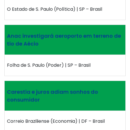
O Estado de S. Paulo (Política) | SP – Brasil
Anac investigará aeroporto em terreno de
tio de Aécio
Folha de S. Paulo (Poder) | SP – Brasil
Carestia e juros adiam sonhos do
consumidor
Correio Braziliense (Economia) | DF – Brasil