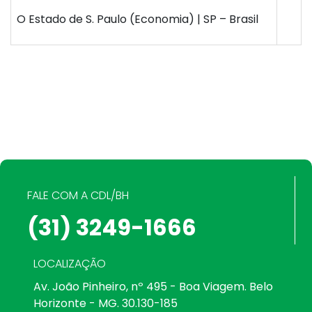
O Estado de S. Paulo (Economia) | SP – Brasil
FALE COM A CDL/BH
(31) 3249-1666
LOCALIZAÇÃO
Av. João Pinheiro, nº 495 - Boa Viagem. Belo
Horizonte - MG. 30.130-185