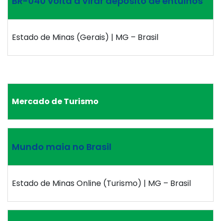
BR-040 volta a virar depósito de entulhos
Estado de Minas (Gerais) | MG – Brasil
Mercado de Turismo
Mundo maia no Brasil
Estado de Minas Online (Turismo) | MG – Brasil