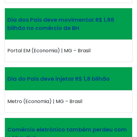
Dia dos Pais deve movimentar R$ 1,86
bilhão no comércio de BH
Portal EM (Economia) | MG – Brasil
Dia do Pais deve injetar R$ 1,8 bilhão
Metro (Economia) | MG – Brasil
Comércio eletrônico também perdeu com