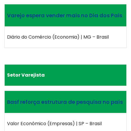
Varejo espera vender mais no Dia dos Pais
Diário do Comércio (Economia) | MG – Brasil
Setor Varejista
Basf reforça estrutura de pesquisa no país
Valor Econômico (Empresas) | SP – Brasil