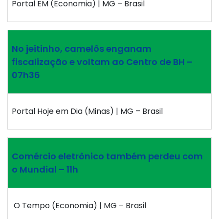
Portal EM (Economia) | MG – Brasil
No jeitinho, camelôs enganam
fiscalização e voltam ao Centro de BH –
07h36
Portal Hoje em Dia (Minas) | MG – Brasil
Comércio eletrônico também perdeu com
o Mundial – 11h
O Tempo (Economia) | MG – Brasil