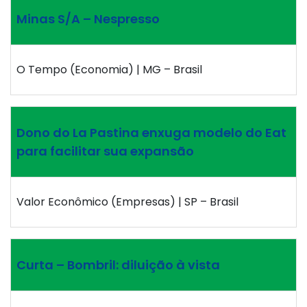
Minas S/A – Nespresso
O Tempo (Economia) | MG – Brasil
Dono do La Pastina enxuga modelo do Eat
para facilitar sua expansão
Valor Econômico (Empresas) | SP – Brasil
Curta – Bombril: diluição à vista