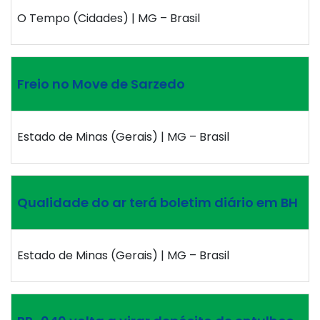
O Tempo (Cidades) | MG – Brasil
Freio no Move de Sarzedo
Estado de Minas (Gerais) | MG – Brasil
Qualidade do ar terá boletim diário em BH
Estado de Minas (Gerais) | MG – Brasil