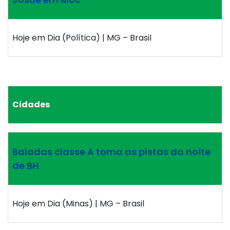
Hoje em Dia (Política) | MG – Brasil
Cidades
Baladas classe A toma as pistas da noite
de BH
Hoje em Dia (Minas) | MG – Brasil