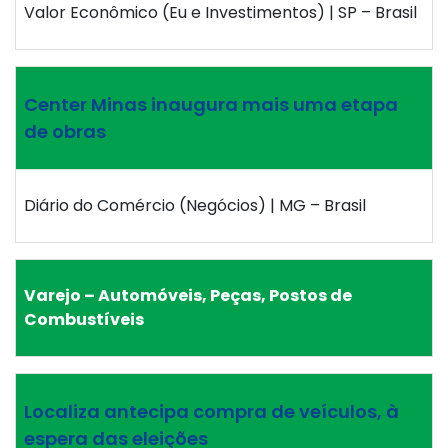
Valor Econômico (Eu e Investimentos) | SP – Brasil
Center Minas inaugura mais uma etapa
de obras
Diário do Comércio (Negócios) | MG – Brasil
Varejo – Automóveis, Peças, Postos de
Combustíveis
Localiza antecipa compra de veículos, à
espera das eleições