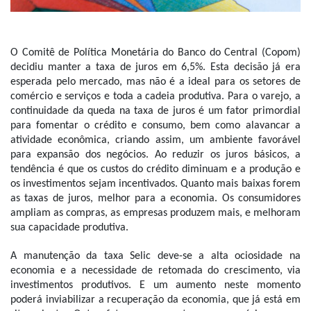
O Comitê de Política Monetária do Banco do Central (Copom) 
decidiu manter a taxa de juros em 6,5%. Esta decisão já era 
esperada pelo mercado, mas não é a ideal para os setores de 
comércio e serviços e toda a cadeia produtiva. Para o varejo, a 
continuidade da queda na taxa de juros é um fator primordial 
para fomentar o crédito e consumo, bem como alavancar a 
atividade econômica, criando assim, um ambiente favorável 
para expansão dos negócios. Ao reduzir os juros básicos, a 
tendência é que os custos do crédito diminuam e a produção e 
os investimentos sejam incentivados. Quanto mais baixas forem 
as taxas de juros, melhor para a economia. Os consumidores 
ampliam as compras, as empresas produzem mais, e melhoram 
sua capacidade produtiva.
A manutenção da taxa Selic deve-se a alta ociosidade na 
economia e a necessidade de retomada do crescimento, via 
investimentos produtivos. E um aumento neste momento 
poderá inviabilizar a recuperação da economia, que já está em 