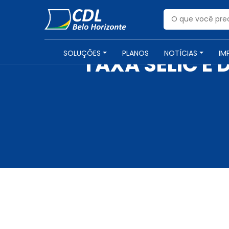
SOLUÇÕES
PLANOS
NOTÍCIAS
IM
TAXA SELIC É