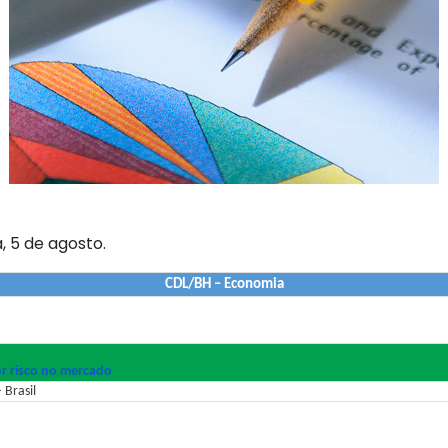
, 5 de agosto.
CDL/BH – Economia
or risco no mercado
 Brasil