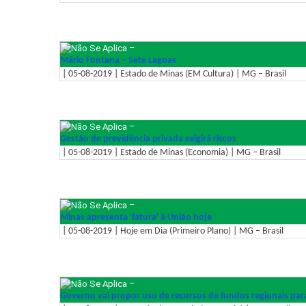
–
Mário Fontana – Sete Lagoas
| 05-08-2019 | Estado de Minas (EM Cultura) | MG – Brasil
–
Gestão de previdência privada exigirá riscos
| 05-08-2019 | Estado de Minas (Economia) | MG – Brasil
–
Minas apresenta 'fatura' à União hoje
| 05-08-2019 | Hoje em Dia (Primeiro Plano) | MG – Brasil
–
Governo vai propor uso de recursos de fundos regionais par