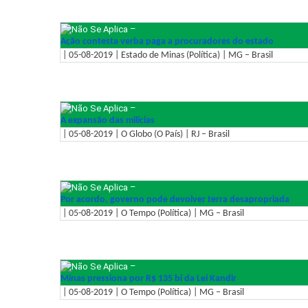
–
Ação contesta verba paga a procuradores do estado
| 05-08-2019 | Estado de Minas (Política) | MG – Brasil
–
A expansão das milícias
| 05-08-2019 | O Globo (O País) | RJ – Brasil
–
Por acordo, governo pode devolver terra desapropriada
| 05-08-2019 | O Tempo (Política) | MG – Brasil
–
Minas pressiona por R$ 135 bi da Lei Kandir
| 05-08-2019 | O Tempo (Política) | MG – Brasil