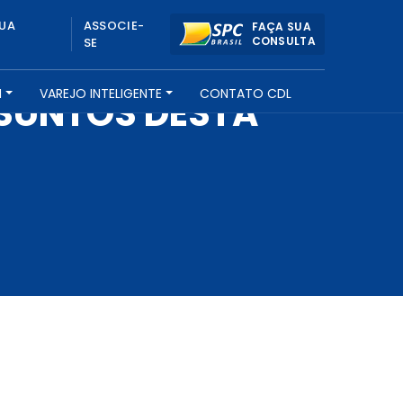
UA
ASSOCIE-
FAÇA SUA
CONSULTA
SE
H
VAREJO INTELIGENTE
CONTATO CDL
SSUNTOS DESTA