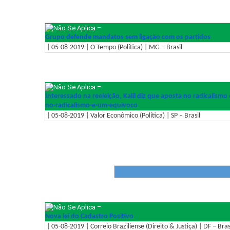
–
Grupo defende mandatos sem ligação com os partidos
| 05-08-2019 | O Tempo (Política) | MG – Brasil
–
Interessado na reeleição, Kalil diz que aposta no radicalismo
no-radicalismo-e-um-
equivoco
| 05-08-2019 | Valor Econômico (Política) | SP – Brasil
–
Nova lei do Cadastro Positivo
| 05-08-2019 | Correio Braziliense (Direito & Justiça) | DF – Bras