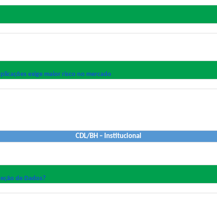
aplicações exige maior risco no mercado
CDL/BH – Institucional
oteção de Dados?