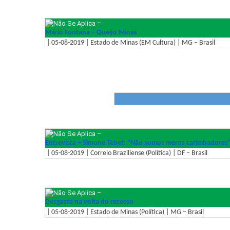
–
Mário Fontana – Queijo Minas
| 05-08-2019 | Estado de Minas (EM Cultura) | MG – Brasil
–
Entrevista – Simone Tebet: "Não somos meros carimbadores
| 05-08-2019 | Correio Braziliense (Política) | DF – Brasil
–
Desgaste na volta do recesso
| 05-08-2019 | Estado de Minas (Política) | MG – Brasil