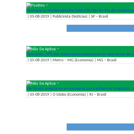
–
Conheça os homenageados pela CDL/BH do Dia do Comercian
| 05-08-2019 | Publicinsta (Notícias) | SP – Brasil
–
Consumo. 97% dos internautas pesquisam on-line antes de 
| 05-08-2019 | Metro – MG (Economia) | MG – Brasil
–
Via Varejo avança no e-commerce para enfrentar Magazine L
| 05-08-2019 | O Globo (Economia) | RJ – Brasil