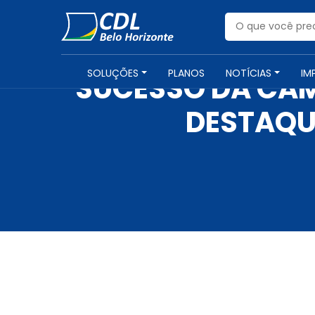
SOLUÇÕES
PLANOS
NOTÍCIAS
IM
SUCESSO DA CAM
DESTAQU