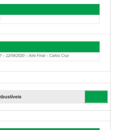
a
12/04/2020 – Arte Final – Carlos Cruz
mbustíveis