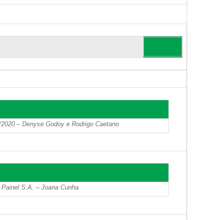
4/2020 – Denyse Godoy e Rodrigo Caetano
 Painel S.A. – Joana Cunha