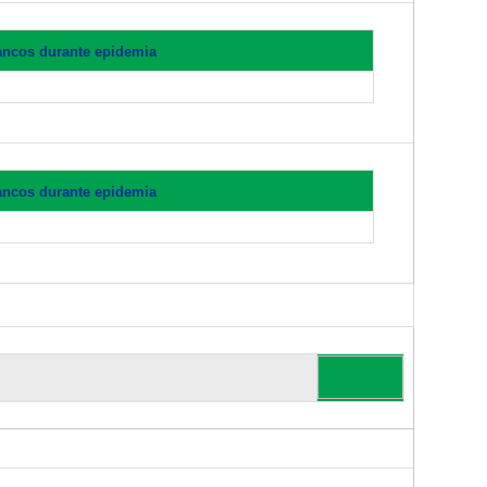
ancos durante epidemia
ancos durante epidemia