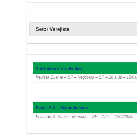
Setor Varejista
Vinte anos em vinte dias
Revista Exame – SP – Negócios – SP – 28 a 39 – 15/0
Painel S.A – Segunda onda
Folha de S. Paulo – Mercado – SP – A17 – 12/04/2020 –