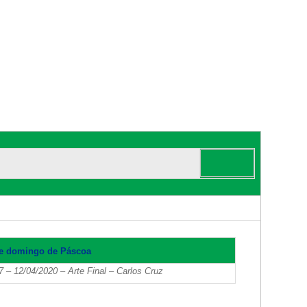
ste domingo de Páscoa
12/04/2020 – Arte Final – Carlos Cruz