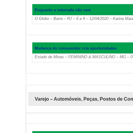
Enquanto a retomada não vem
O Globo – Barra – RJ – 6 a 9 – 12/04/2020 – Karina Mai
Mudança do consumidor cria oportunidades
Estado de Minas – FEMININO & MASCULINO – MG – 07 – 
Varejo – Automóveis, Peças, Postos de Co