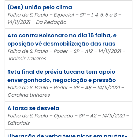
(Des) união pelo clima
Folha de S. Paulo – Especial – SP – 1, 4, 5, 6 e 8 –
14/11/2021 – Da Redação
Ato contra Bolsonaro no dia 15 falha, e
oposição vê desmobilização das ruas
Folha de S. Paulo – Poder – SP – A12 – 14/11/2021 –
Joelmir Tavares
Reta final de prévia tucana tem apoio
envergonhado, negociação e pressão
Folha de S. Paulo – Poder – SP – A8 – 14/11/2021 –
Carolina Linhares
A farsa se desvela
Folha de S. Paulo – Opinião – SP – A2 – 14/11/2021 –
Editoriais
Liberação de verba teve picos em pautas-