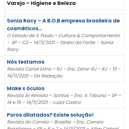
Varejo – Higiene e Beleza
Sonia Racy – A B.O.B empresa brasileira de
cosméticos…
O Estado de S. Paulo – Cultura & Comportamento
– SP – C2 – 14/11/2021 – Direto da Fonte – Sonia
Racy
Nós testamos
Revista Canal Extra – RJ – Enc. Extra-RJ – RJ – 13 –
14/11/2021 – Da Redação
Make x óculos
Revista At Revista – Santos – Enc. A Tribuna – SP –
14 e 15 – 14/11/2021 – Luiza Castro
Poros dilatados? Existe solução!
Revista do Correio – Brasília – Enc. Correio
Braziliense – SP – 6 e 7 – 14/11/2021 – Ailim Cabral