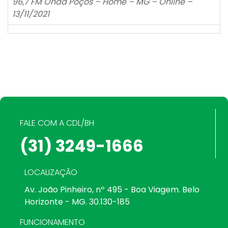
96,7 FM Onda Poços – Home – MG – Online –
13/11/2021
FALE COM A CDL/BH
(31) 3249-1666
LOCALIZAÇÃO
Av. João Pinheiro, nº 495 - Boa Viagem. Belo
Horizonte - MG. 30.130-185
FUNCIONAMENTO