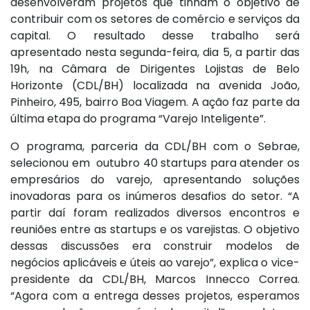
desenvolveram projetos que tinham o objetivo de
contribuir com os setores de comércio e serviços da
capital. O resultado desse trabalho será
apresentado nesta segunda-feira, dia 5, a partir das
19h, na Câmara de Dirigentes Lojistas de Belo
Horizonte (CDL/BH) localizada na avenida João,
Pinheiro, 495, bairro Boa Viagem. A ação faz parte da
última etapa do programa “Varejo Inteligente”.
O programa, parceria da CDL/BH com o Sebrae,
selecionou em outubro 40 startups para atender os
empresários do varejo, apresentando soluções
inovadoras para os inúmeros desafios do setor. “A
partir daí foram realizados diversos encontros e
reuniões entre as startups e os varejistas. O objetivo
dessas discussões era construir modelos de
negócios aplicáveis e úteis ao varejo”, explica o vice-
presidente da CDL/BH, Marcos Innecco Correa.
“Agora com a entrega desses projetos, esperamos