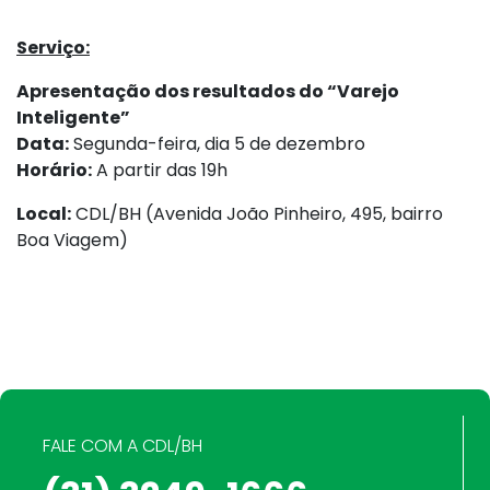
Serviço:
Apresentação dos resultados do “Varejo
Inteligente”
Data:
Segunda-feira, dia 5 de dezembro
Horário:
A partir das 19h
Local:
CDL/BH (Avenida João Pinheiro, 495, bairro
Boa Viagem)
FALE COM A CDL/BH