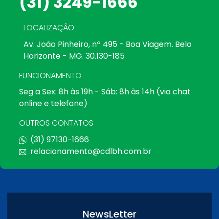
(31) 3249-1666
LOCALIZAÇÃO
Av. João Pinheiro, nº 495 - Boa Viagem. Belo
Horizonte - MG. 30.130-185
FUNCIONAMENTO
Seg a Sex: 8h às 19h - Sáb: 8h às 14h (via chat
online e telefone)
OUTROS CONTATOS
(31) 97130-1666
relacionamento@cdlbh.com.br
NewsLetter