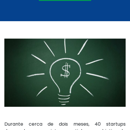
Durante cerca de dois meses, 40 startups