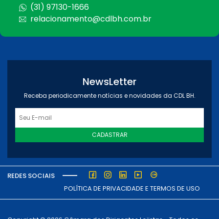
(31) 97130-1666
relacionamento@cdlbh.com.br
NewsLetter
Receba periodicamente notícias e novidades da CDL BH.
CADASTRAR
REDES SOCIAIS
POLÍTICA DE PRIVACIDADE E TERMOS DE USO