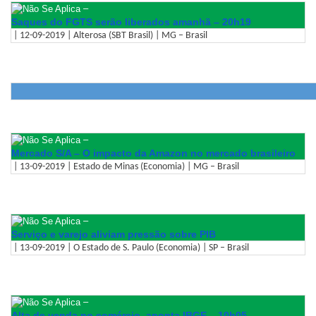
–
Saques do FGTS serão liberados amanhã – 20h19
| 12-09-2019 | Alterosa (SBT Brasil) | MG – Brasil
–
Mercado S/A – O impacto da Amazon no mercado brasileiro
| 13-09-2019 | Estado de Minas (Economia) | MG – Brasil
–
Serviço e varejo aliviam pressão sobre PIB
| 13-09-2019 | O Estado de S. Paulo (Economia) | SP – Brasil
–
Alta de venda no comércio, aponta IBGE – 10h05