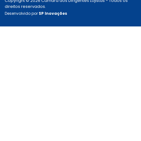
Copyright © 2026 Câmara dos Dirigentes Lojistas - Todos os
direitos reservados.
Desenvolvido por
SP Inovações