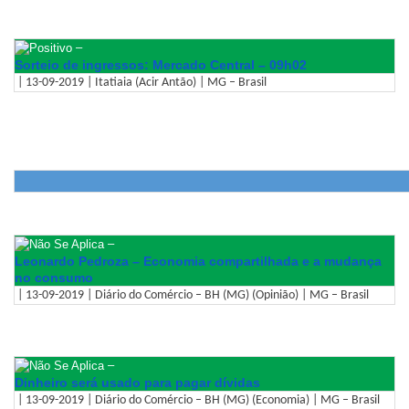
–
Sorteio de ingressos: Mercado Central – 09h02
| 13-09-2019 | Itatiaia (Acir Antão) | MG – Brasil
–
Leonardo Pedroza – Economia compartilhada e a mudança
no consumo
| 13-09-2019 | Diário do Comércio – BH (MG) (Opinião) | MG – Brasil
–
Dinheiro será usado para pagar dívidas
| 13-09-2019 | Diário do Comércio – BH (MG) (Economia) | MG – Brasil