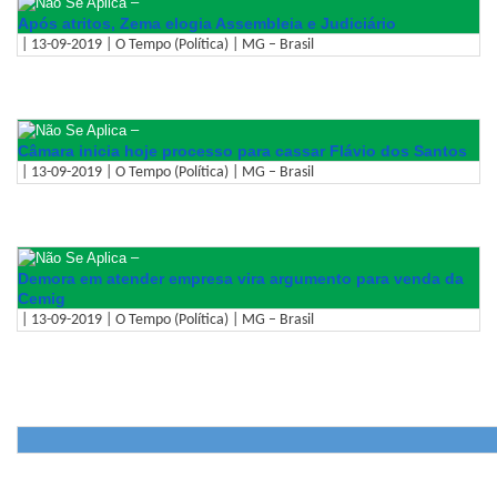
–
Após atritos, Zema elogia Assembleia e Judiciário
| 13-09-2019 | O Tempo (Política) | MG – Brasil
–
Câmara inicia hoje processo para cassar Flávio dos Santos
| 13-09-2019 | O Tempo (Política) | MG – Brasil
–
Demora em atender empresa vira argumento para venda da
Cemig
| 13-09-2019 | O Tempo (Política) | MG – Brasil