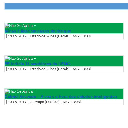
–
Minas é lider em casos de dengue
| 13-09-2019 | Estado de Minas (Gerais) | MG – Brasil
–
PF indicia 11 servidores da UFMG
| 13-09-2019 | Estado de Minas (Gerais) | MG – Brasil
–
Gabriel Azevedo – A vez e a hora das cidades inteligentes
| 13-09-2019 | O Tempo (Opinião) | MG – Brasil