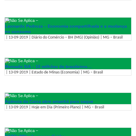
–
Leonardo Pedroza – Economia compartilhada e a mudança
no consumo
| 13-09-2019 | Diário do Comércio – BH (MG) (Opinião) | MG – Brasil
–
Mercado S/A – 10 milhões de brasileiros…
| 13-09-2019 | Estado de Minas (Economia) | MG – Brasil
–
Agência da Caixa abre amanhã para saque
| 13-09-2019 | Hoje em Dia (Primeiro Plano) | MG – Brasil
–