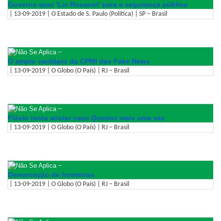
Governo quer 'Lei Rouanet' para a segurança pública
| 13-09-2019 | O Estado de S. Paulo (Política) | SP – Brasil
–
O amplo cardápio da CPMI das Fake News
| 13-09-2019 | O Globo (O País) | RJ – Brasil
–
Flávio tenta anular caso Queiroz mais uma vez
| 13-09-2019 | O Globo (O País) | RJ – Brasil
–
Demarcação de fronteiras
| 13-09-2019 | O Globo (O País) | RJ – Brasil