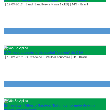
| 12-09-2019 | Band (Band News Minas 1a.ED) | MG – Brasil
–
CVM revela abertura de capital 'secreta' da C&A
| 13-09-2019 | O Estado de S. Paulo (Economia) | SP – Brasil
–
Entrevista – Alberto Saraiva: 'Estamos no meio de uma
guerra no fast food'