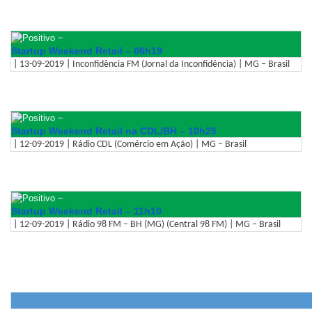
–
Startup Weekend Retail – 06h19
| 13-09-2019 | Inconfidência FM (Jornal da Inconfidência) | MG – Brasil
–
Startup Weekend Retail na CDL/BH – 10h25
| 12-09-2019 | Rádio CDL (Comércio em Ação) | MG – Brasil
–
Startup Weekend Retail – 11h10
| 12-09-2019 | Rádio 98 FM – BH (MG) (Central 98 FM) | MG – Brasil