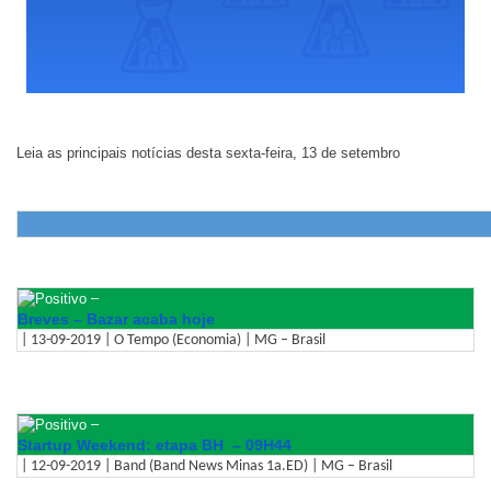
Leia as principais notícias desta sexta-feira, 13 de setembro
–
Breves – Bazar acaba hoje
| 13-09-2019 | O Tempo (Economia) | MG – Brasil
–
Startup Weekend: etapa BH – 09H44
| 12-09-2019 | Band (Band News Minas 1a.ED) | MG – Brasil