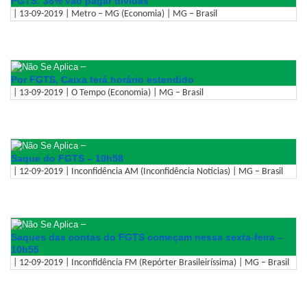
FGTS: 38% vão pagar dívidas
| 13-09-2019 | Metro – MG (Economia) | MG – Brasil
–
Por FGTS, Caixa terá horário estendido
| 13-09-2019 | O Tempo (Economia) | MG – Brasil
–
Saque do FGTS – 10h58
| 12-09-2019 | Inconfidência AM (Inconfidência Notícias) | MG – Brasil
–
Saques das contas do FGTS começam nessa sexta-feira –
10h55
| 12-09-2019 | Inconfidência FM (Repórter Brasileiríssima) | MG – Brasil