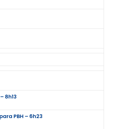
 – 8h13
para PBH – 6h23