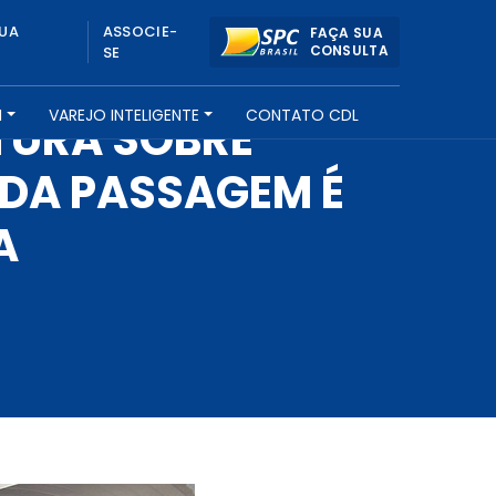
UA
ASSOCIE-
FAÇA SUA
CONSULTA
SE
H
VAREJO INTELIGENTE
CONTATO CDL
ITURA SOBRE
 DA PASSAGEM É
A