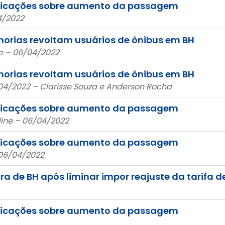
explicações sobre aumento da passagem
4/2022
orias revoltam usuários de ônibus em BH
e – 06/04/2022
orias revoltam usuários de ônibus em BH
/04/2022 – Clarisse Souza e Anderson Rocha
explicações sobre aumento da passagem
ine – 06/04/2022
explicações sobre aumento da passagem
 06/04/2022
a de BH após liminar impor reajuste da tarifa d
explicações sobre aumento da passagem