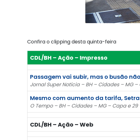
Confira o clipping desta quinta-feira
CDL/BH – Ação – Impresso
Passagem vai subir, mas o busão não
Jornal Super Notícia – BH – Cidades – MG 
Mesmo com aumento da tarifa, Setra
O Tempo – BH – Cidades – MG – Capa e 29 
CDL/BH – Ação – Web