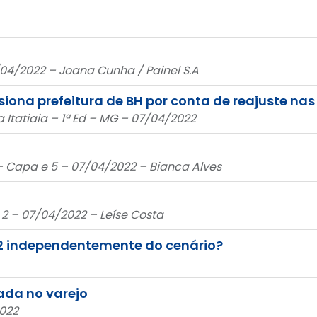
/04/2022 – Joana Cunha / Painel S.A
iona prefeitura de BH por conta de reajuste na
da Itatiaia – 1ª Ed – MG – 07/04/2022
 Capa e 5 – 07/04/2022 – Bianca Alves
 2 – 07/04/2022 – Leíse Costa
2 independentemente do cenário?
rada no varejo
2022