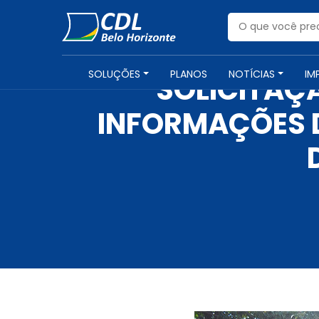
SOLUÇÕES
PLANOS
NOTÍCIAS
IM
SOLICITAÇÃ
INFORMAÇÕES D