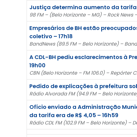
Justiça determina aumento da tarifa 
98 FM – (Belo Horizonte – MG) – Rock News
Empresários de BH estão preocupados
coletivo – 17h18
BandNews (89.5 FM – Belo Horizonte) – Ban
A CDL-BH pediu esclarecimentos à Pref
19h00
CBN (Belo Horizonte – FM 106.0) – Repórter
Pedido de explicações à prefeitura s
Rádio Alvorada FM (94.9 FM – Belo Horizont
Ofício enviado a Administração Munic
da tarifa era de R$ 4,05 – 16h59
Rádio CDL FM (102.9 FM – Belo Horizonte) –