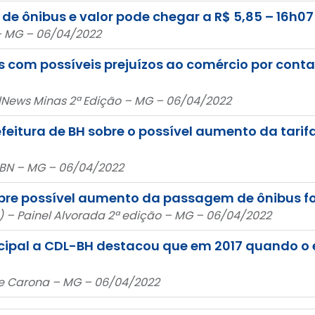
de ônibus e valor pode chegar a R$ 5,85 – 16h07
 – MG – 06/04/2022
 com possíveis prejuízos ao comércio por conta
dNews Minas 2ª Edição – MG – 06/04/2022
eitura de BH sobre o possível aumento da tarifa
 CBN – MG – 06/04/2022
obre possível aumento da passagem de ônibus foi
e) – Painel Alvorada 2ª edição – MG – 06/04/2022
ipal a CDL-BH destacou que em 2017 quando o ex
 De Carona – MG – 06/04/2022