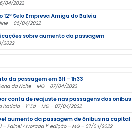
06/04/2022
do 12º Selo Empresa Amiga do Baleia
line – 06/04/2022
explicações sobre aumento da passagem
4/2022
nto da passagem em BH – 1h33
ia Dona da Noite – MG – 07/04/2022
por conta de reajuste nas passagens dos ônibus
da Itatiaia – 1ª Ed – MG – 07/04/2022
vel aumento da passagem de ônibus na capital 
) – Painel Alvorada 1ª edição – MG – 07/04/2022