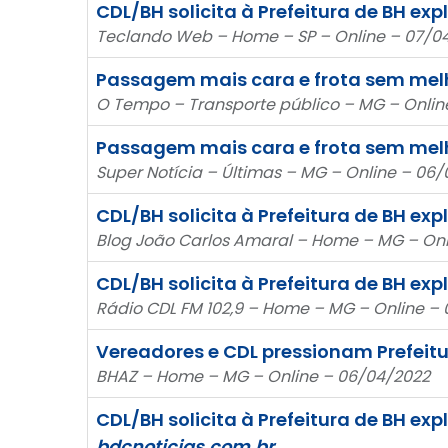
CDL/BH solicita à Prefeitura de BH 
Teclando Web – Home – SP – Online – 07/0
Passagem mais cara e frota sem melh
O Tempo – Transporte público – MG – Onlin
Passagem mais cara e frota sem melh
Super Notícia – Últimas – MG – Online – 06
CDL/BH solicita à Prefeitura de BH 
Blog João Carlos Amaral – Home – MG – Onl
CDL/BH solicita à Prefeitura de BH 
Rádio CDL FM 102,9 – Home – MG – Online –
Vereadores e CDL pressionam Prefeitur
BHAZ – Home – MG – Online – 06/04/2022
CDL/BH solicita à Prefeitura de BH 
bdcnoticias.com.br