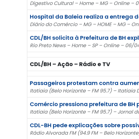
Digestivo Cultural – Home – MG – Online – 
Hospital da Baleia realiza a entrega 
Diário do Comércio – MG – HOME – MG – On
CDL/BH solicita à Prefeitura de BH 
Rio Preto News – Home – SP – Online – 06/0
CDL/BH – Ação – Rádio e TV
Passageiros protestam contra aume
Itatiaia (Belo Horizonte – FM 95.7) – Itatia
Comércio pressiona prefeitura de BH 
Itatiaia (Belo Horizonte – FM 95.7) – Jornal 
CDL-BH pede explicações sobre possí
Rádio Alvorada FM (94.9 FM – Belo Horizonte