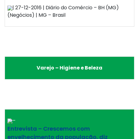
| 27-12-2016 | Diário do Comércio – BH (MG)
(Negócios) | MG – Brasil
Varejo – Higiene e Beleza
–
Entrevista – Crescemos com
envelhecimento da população, diz