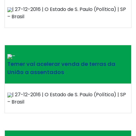
| 27-12-2016 | O Estado de S. Paulo (Política) | SP
– Brasil
–
Temer vai acelerar venda de terras da
União a assentados
| 27-12-2016 | O Estado de S. Paulo (Política) | SP
– Brasil