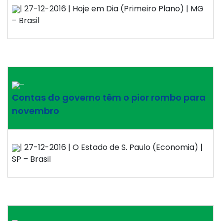
| 27-12-2016 | Hoje em Dia (Primeiro Plano) | MG
– Brasil
–
Contas do governo têm o pior rombo para
novembro
| 27-12-2016 | O Estado de S. Paulo (Economia) |
SP – Brasil