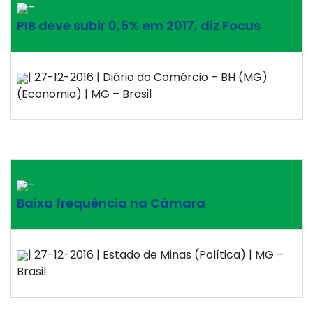
–
PIB deve subir 0,5% em 2017, diz Focus
| 27-12-2016 | Diário do Comércio – BH (MG)
(Economia) | MG – Brasil
–
Baixa frequência na Câmara
| 27-12-2016 | Estado de Minas (Política) | MG –
Brasil