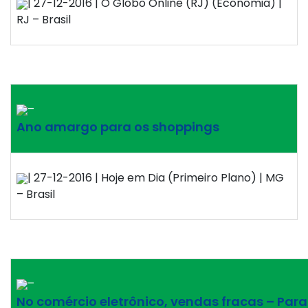
| 27-12-2016 | O Globo Online (RJ) (Economia) |
RJ – Brasil
–
Ano amargo para os shoppings
| 27-12-2016 | Hoje em Dia (Primeiro Plano) | MG
– Brasil
–
No comércio eletrônico, vendas fracas – Para 