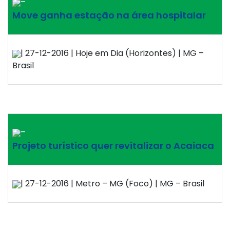
–
Move ganha estação na área hospitalar
| 27-12-2016 | Hoje em Dia (Horizontes) | MG –
Brasil
–
Projeto turístico quer revitalizar o Acaiaca
| 27-12-2016 | Metro – MG (Foco) | MG – Brasil