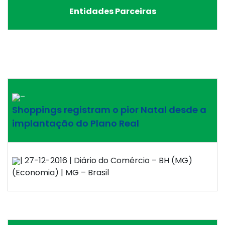
Entidades Parceiras
–
Shoppings registram o pior Natal desde a
implantação do Plano Real
| 27-12-2016 | Diário do Comércio – BH (MG)
(Economia) | MG – Brasil