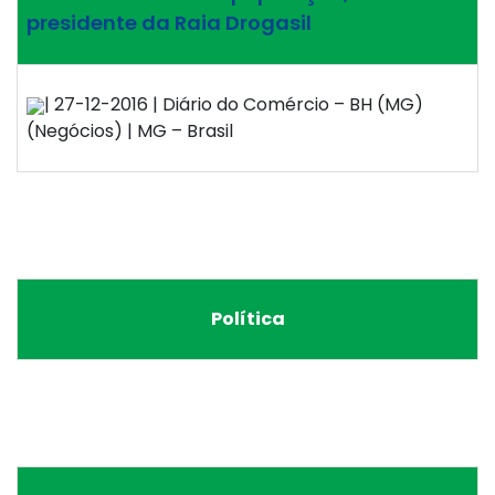
presidente da Raia Drogasil
| 27-12-2016 | Diário do Comércio – BH (MG)
(Negócios) | MG – Brasil
Política