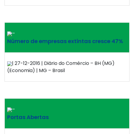
–
Número de empresas extintas cresce 47%
| 27-12-2016 | Diário do Comércio – BH (MG)
(Economia) | MG – Brasil
–
Portas Abertas