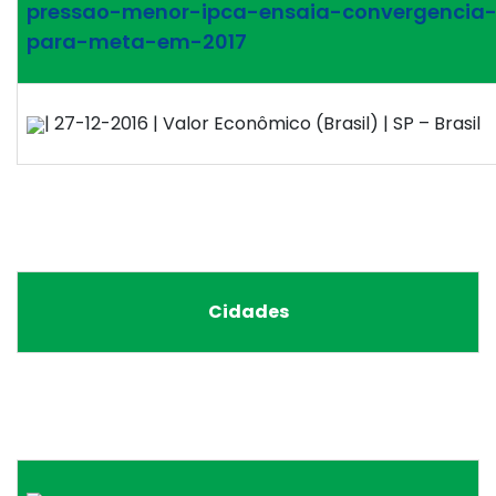
pressao-menor-ipca-ensaia-convergencia
para-meta-em-2017
| 27-12-2016 | Valor Econômico (Brasil) | SP – Brasil
Cidades