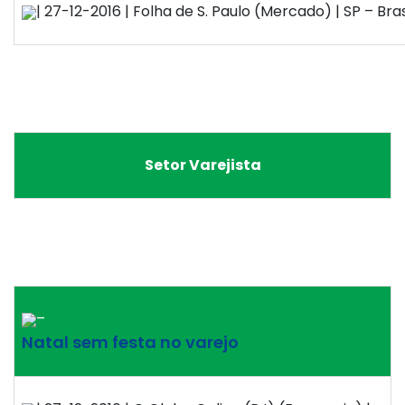
| 27-12-2016 | Folha de S. Paulo (Mercado) | SP – Bras
Setor Varejista
–
Natal sem festa no varejo