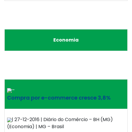
Economia
–
Compra por e-commerce cresce 3,8%
| 27-12-2016 | Diário do Comércio – BH (MG)
(Economia) | MG – Brasil