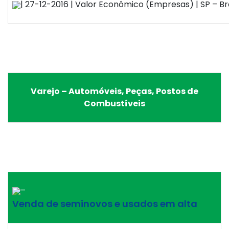
| 27-12-2016 | Valor Econômico (Empresas) | SP – Bra
Varejo – Automóveis, Peças, Postos de
Combustíveis
–
Venda de seminovos e usados em alta