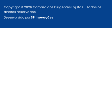
Copyright © 2026 Câmara dos Dirigentes Lojistas - Todos os
direitos reservados.
Desenvolvido por
SP Inovações