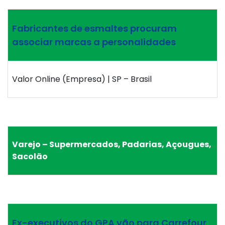
Fabricantes de esmaltes procuram
associar marcas a personalidades
Valor Online (Empresa) | SP – Brasil
Varejo – Supermercados, Padarias, Açougues,
Sacolão
Ex-executivos do GPA vão para Carrefour