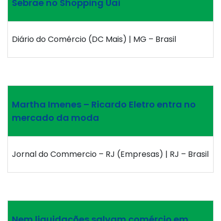
Sebrae no Shopping Uai
Diário do Comércio (DC Mais) | MG – Brasil
Martha Imenes – Ricardo Eletro entra no
mercado da moda
Jornal do Commercio – RJ (Empresas) | RJ – Brasil
Nem liquidações salvam comércio em