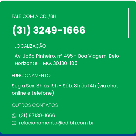
FALE COM A CDL/BH
(31) 3249-1666
LOCALIZAÇÃO
Av. João Pinheiro, nº 495 - Boa Viagem. Belo
Horizonte - MG. 30.130-185
FUNCIONAMENTO
Seg a Sex: 8h às 19h - Sáb: 8h às 14h (via chat
online e telefone)
OUTROS CONTATOS
(31) 97130-1666
relacionamento@cdlbh.com.br