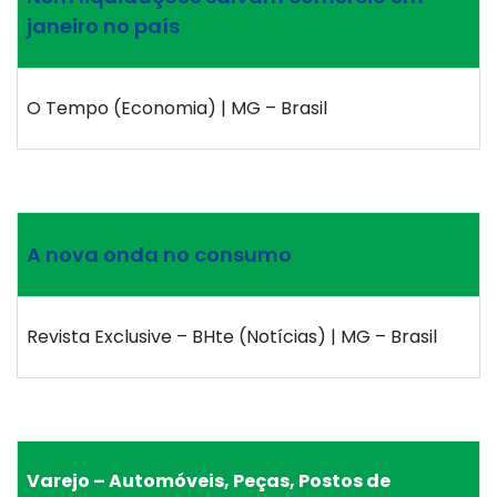
janeiro no país
O Tempo (Economia) | MG – Brasil
A nova onda no consumo
Revista Exclusive – BHte (Notícias) | MG – Brasil
Varejo – Automóveis, Peças, Postos de