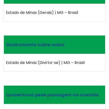
Estado de Minas (Gerais) | MG – Brasil
Gastronomia sobre rodas
Estado de Minas (Divirta-se) | MG – Brasil
Quarentona pede passagem na avenida