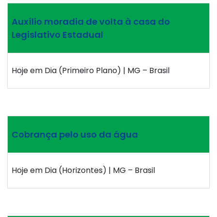
Auxílio moradia de volta à casa do
Legislativo Estadual
Hoje em Dia (Primeiro Plano) | MG – Brasil
Cobrança pelo uso da água
Hoje em Dia (Horizontes) | MG – Brasil