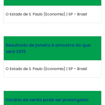
O Estado de S. Paulo (Economia) | SP – Brasil
Resultado de janeiro é amostra do que
será 2015
O Estado de S. Paulo (Economia) | SP – Brasil
Horário de verão pode ser prolongado