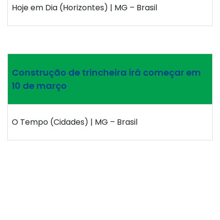
Hoje em Dia (Horizontes) | MG – Brasil
Construção de trincheira irá começar em
10 de março
O Tempo (Cidades) | MG – Brasil