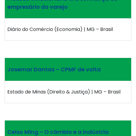
empresário do varejo
Diário do Comércio (Economia) | MG – Brasil
Josemar Dantas – CPMF de volta
Estado de Minas (Direito & Justiça) | MG – Brasil
Celso Ming – O câmbio e a indústria