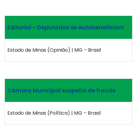
Editorial – Deputados se autobeneficiam
Estado de Minas (Opinião) | MG – Brasil
Câmara Municipal suspeita de fraude
Estado de Minas (Política) | MG – Brasil