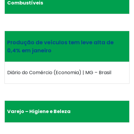
Combustíveis
Produção de veículos tem leve alta de
0,4% em janeiro
Diário do Comércio (Economia) | MG – Brasil
Varejo – Higiene e Beleza