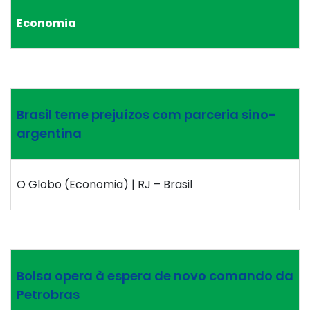
Economia
Brasil teme prejuízos com parceria sino-
argentina
O Globo (Economia) | RJ – Brasil
Bolsa opera à espera de novo comando da
Petrobras