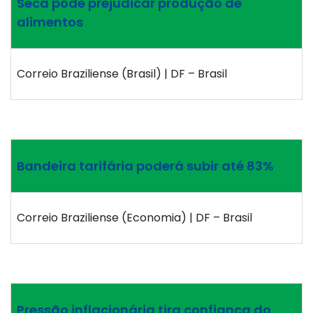
Seca pode prejudicar produção de
alimentos
Correio Braziliense (Brasil) | DF – Brasil
Bandeira tarifária poderá subir até 83%
Correio Braziliense (Economia) | DF – Brasil
Pressão inflacionária tira confiança do