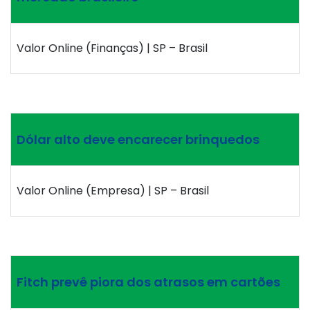
Valor Online (Finanças) | SP – Brasil
Dólar alto deve encarecer brinquedos
Valor Online (Empresa) | SP – Brasil
Fitch prevê piora dos atrasos em cartões