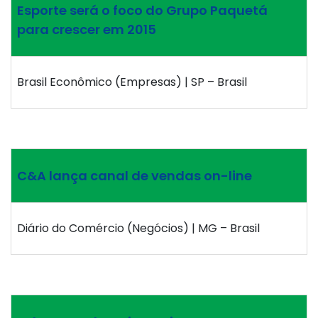
Esporte será o foco do Grupo Paquetá
para crescer em 2015
Brasil Econômico (Empresas) | SP – Brasil
C&A lança canal de vendas on-line
Diário do Comércio (Negócios) | MG – Brasil