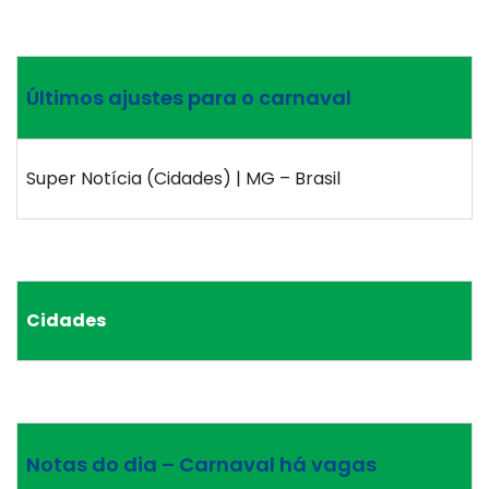
Últimos ajustes para o carnaval
Super Notícia (Cidades) | MG – Brasil
Cidades
Notas do dia – Carnaval há vagas