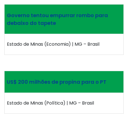
Governo tentou empurrar rombo para
debaixo do tapete
Estado de Minas (Economia) | MG – Brasil
US$ 200 milhões de propina para o PT
Estado de Minas (Política) | MG – Brasil