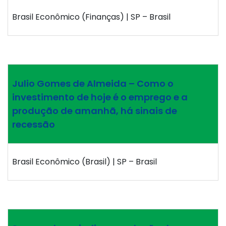
Brasil Econômico (Finanças) | SP – Brasil
Julio Gomes de Almeida – Como o
investimento de hoje é o emprego e a
produção de amanhã, há sinais de
recessão
Brasil Econômico (Brasil) | SP – Brasil