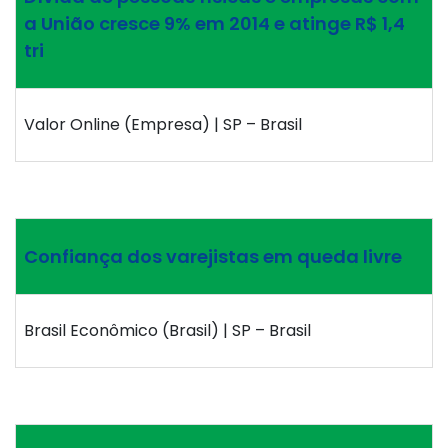
a União cresce 9% em 2014 e atinge R$ 1,4
tri
Valor Online (Empresa) | SP – Brasil
Confiança dos varejistas em queda livre
Brasil Econômico (Brasil) | SP – Brasil