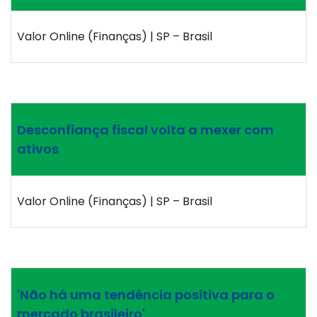
Valor Online (Finanças) | SP – Brasil
Desconfiança fiscal volta a mexer com
ativos
Valor Online (Finanças) | SP – Brasil
'Não há uma tendência positiva para o
mercado brasileiro'