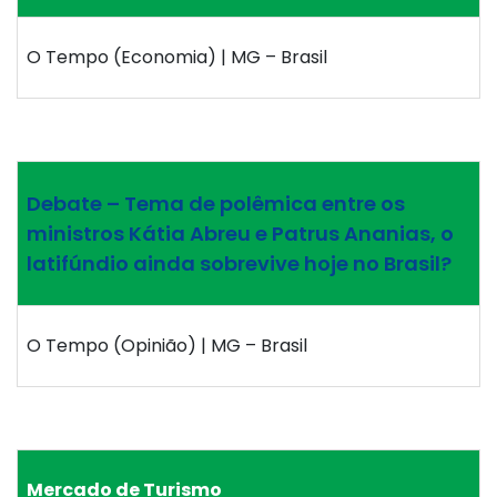
O Tempo (Economia) | MG – Brasil
Debate – Tema de polêmica entre os
ministros Kátia Abreu e Patrus Ananias, o
latifúndio ainda sobrevive hoje no Brasil?
O Tempo (Opinião) | MG – Brasil
Mercado de Turismo