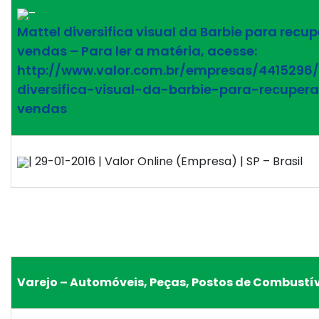
–
Mattel diversifica visual da Barbie para recup
vendas – Para ler a matéria, acesse:
http://www.valor.com.br/empresas/4415296
diversifica-visual-da-barbie-para-recupera
vendas
| 29-01-2016 | Valor Online (Empresa) | SP – Brasil
Varejo – Automóveis, Peças, Postos de Combustív