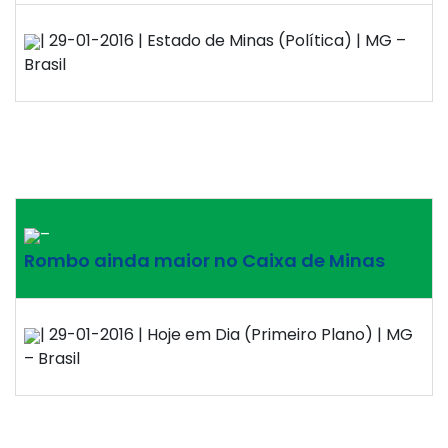
| 29-01-2016 | Estado de Minas (Política) | MG –
Brasil
–
Rombo ainda maior no Caixa de Minas
| 29-01-2016 | Hoje em Dia (Primeiro Plano) | MG
– Brasil