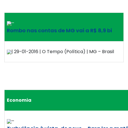
–
Rombo nas contas de MG vai a R$ 8,9 bi
| 29-01-2016 | O Tempo (Política) | MG – Brasil
Economia
–