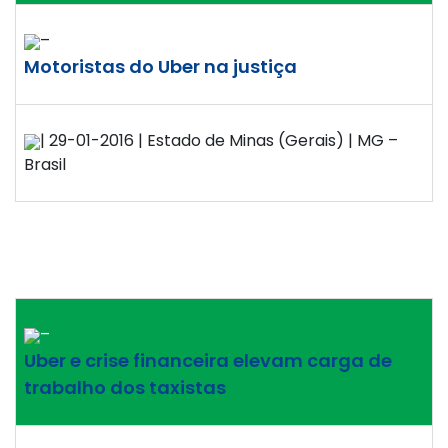
–
Motoristas do Uber na justiça
| 29-01-2016 | Estado de Minas (Gerais) | MG –
Brasil
–
Uber e crise financeira elevam carga de
trabalho dos taxistas