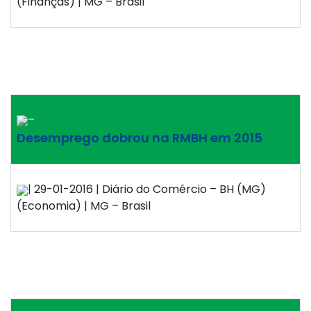
(Finanças) | MG – Brasil
–
Desemprego dobrou na RMBH em 2015
| 29-01-2016 | Diário do Comércio – BH (MG)
(Economia) | MG – Brasil