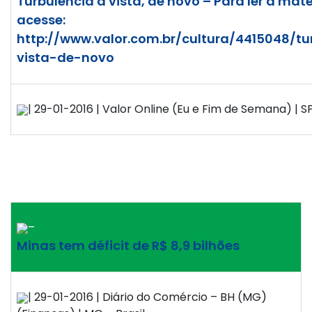
Turbulência à vista, de novo – Para ler a maté
acesse:
http://www.valor.com.br/cultura/4415048/tu
vista-de-novo
| 29-01-2016 | Valor Online (Eu e Fim de Semana) | SP
–
Minas tem déficit de R$ 8,9 bilhões
| 29-01-2016 | Diário do Comércio – BH (MG)