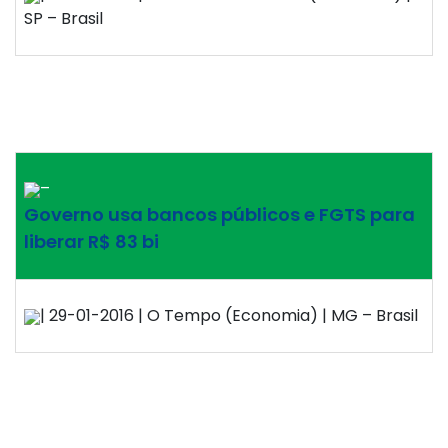
SP – Brasil
–
Governo usa bancos públicos e FGTS para
liberar R$ 83 bi
| 29-01-2016 | O Tempo (Economia) | MG – Brasil