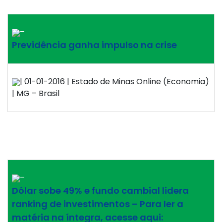
–
Previdência ganha impulso na crise
| 01-01-2016 | Estado de Minas Online (Economia)
| MG – Brasil
–
Dólar sobe 49% e fundo cambial lidera
ranking de investimentos – Para ler a
matéria na íntegra, acesse aqui: