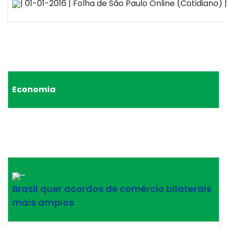
| 01-01-2016 | Folha de São Paulo Online (Cotidiano) |
Economia
–
Brasil quer acordos de comércio bilaterais
mais amplos