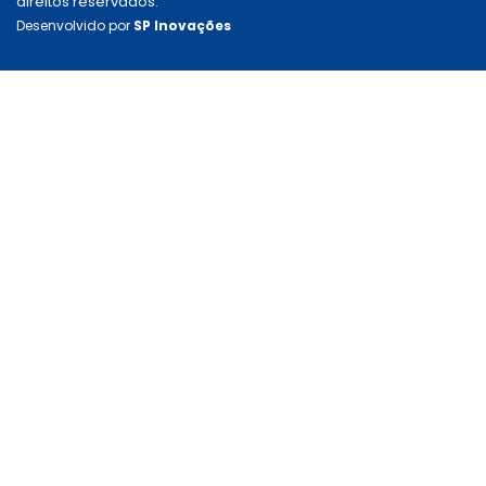
direitos reservados.
Desenvolvido por
SP Inovações