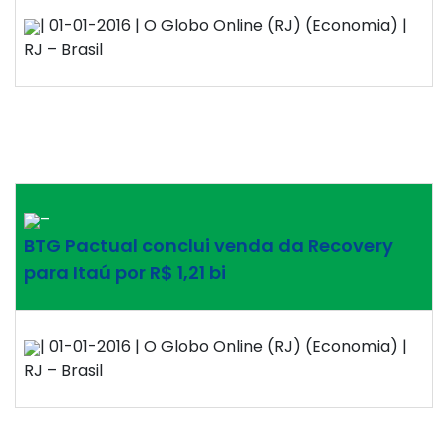
| 01-01-2016 | O Globo Online (RJ) (Economia) |
RJ – Brasil
–
BTG Pactual conclui venda da Recovery
para Itaú por R$ 1,21 bi
| 01-01-2016 | O Globo Online (RJ) (Economia) |
RJ – Brasil