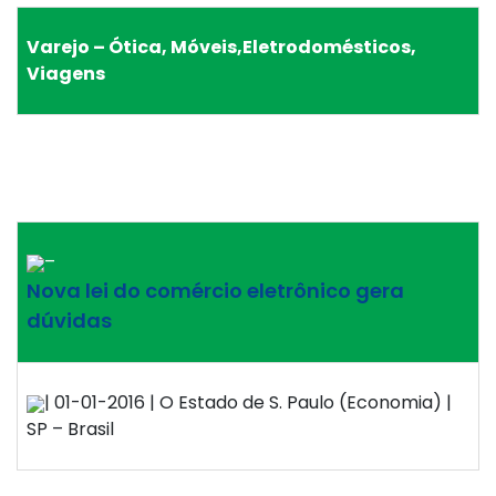
Varejo – Ótica, Móveis,Eletrodomésticos,
Viagens
–
Nova lei do comércio eletrônico gera
dúvidas
| 01-01-2016 | O Estado de S. Paulo (Economia) |
SP – Brasil