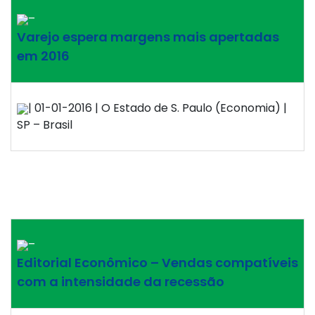
–
Varejo espera margens mais apertadas
em 2016
| 01-01-2016 | O Estado de S. Paulo (Economia) |
SP – Brasil
–
Editorial Econômico – Vendas compatíveis
com a intensidade da recessão