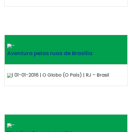
–
Aventura pelas ruas de Brasília
| 01-01-2016 | O Globo (O País) | RJ – Brasil
–