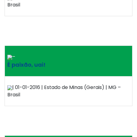
Brasil
–
É paixão, uai!
| 01-01-2016 | Estado de Minas (Gerais) | MG –
Brasil