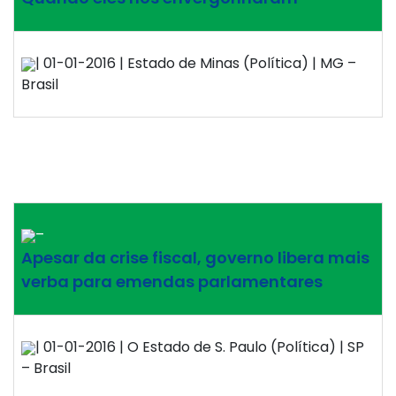
| 01-01-2016 | Estado de Minas (Política) | MG –
Brasil
–
Apesar da crise fiscal, governo libera mais
verba para emendas parlamentares
| 01-01-2016 | O Estado de S. Paulo (Política) | SP
– Brasil