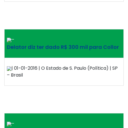
–
Delator diz ter dado R$ 300 mil para Collor
| 01-01-2016 | O Estado de S. Paulo (Política) | SP
– Brasil
–