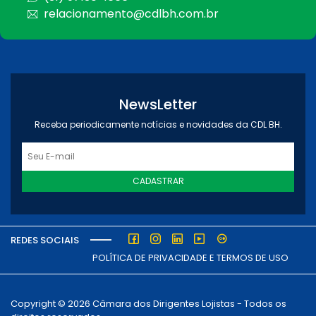
relacionamento@cdlbh.com.br
NewsLetter
Receba periodicamente notícias e novidades da CDL BH.
CADASTRAR
REDES SOCIAIS
POLÍTICA DE PRIVACIDADE E TERMOS DE USO
Copyright © 2026 Câmara dos Dirigentes Lojistas - Todos os