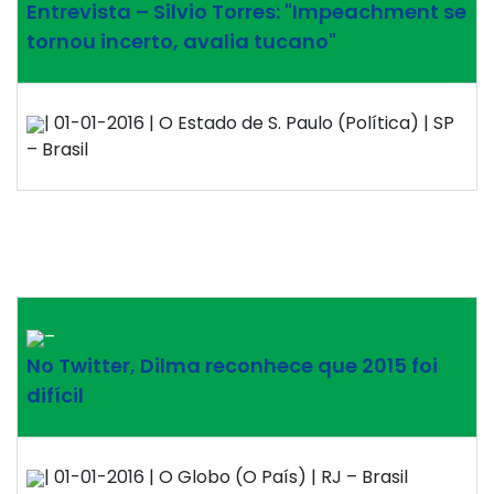
Entrevista – Silvio Torres: "Impeachment se
tornou incerto, avalia tucano"
| 01-01-2016 | O Estado de S. Paulo (Política) | SP
– Brasil
–
No Twitter, Dilma reconhece que 2015 foi
difícil
| 01-01-2016 | O Globo (O País) | RJ – Brasil