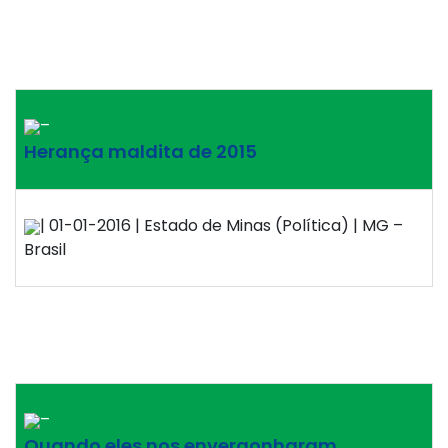
–
Herança maldita de 2015
| 01-01-2016 | Estado de Minas (Política) | MG –
Brasil
–
Quando eles nos envergonharam