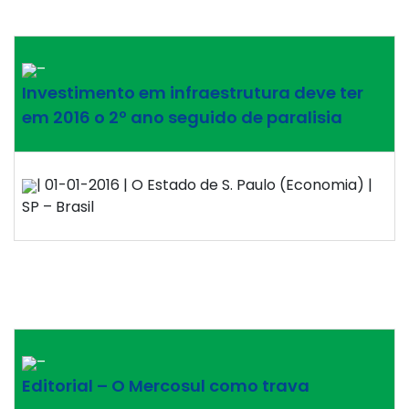
–
Investimento em infraestrutura deve ter
em 2016 o 2º ano seguido de paralisia
| 01-01-2016 | O Estado de S. Paulo (Economia) |
SP – Brasil
–
Editorial – O Mercosul como trava