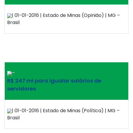
| 01-01-2016 | Estado de Minas (Opinião) | MG –
Brasil
–
R$ 247 mi para igualar salários de
servidores
| 01-01-2016 | Estado de Minas (Política) | MG –
Brasil