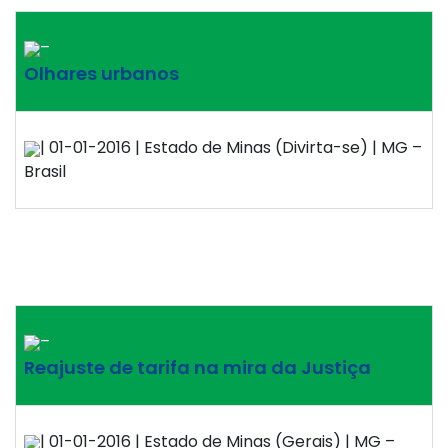
–
Olhares urbanos
| 01-01-2016 | Estado de Minas (Divirta-se) | MG –
Brasil
–
Reajuste de tarifa na mira da Justiça
| 01-01-2016 | Estado de Minas (Gerais) | MG –