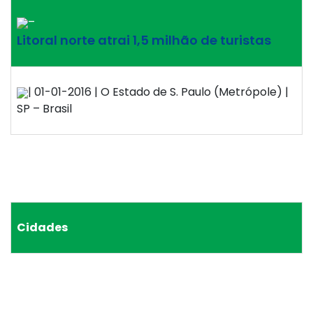
–
Litoral norte atrai 1,5 milhão de turistas
| 01-01-2016 | O Estado de S. Paulo (Metrópole) |
SP – Brasil
Cidades