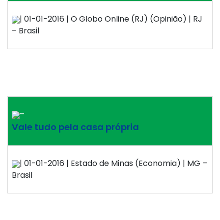
| 01-01-2016 | O Globo Online (RJ) (Opinião) | RJ
– Brasil
–
Vale tudo pela casa própria
| 01-01-2016 | Estado de Minas (Economia) | MG –
Brasil