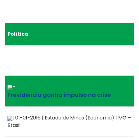
Política
–
Previdência ganha impulso na crise
| 01-01-2016 | Estado de Minas (Economia) | MG –
Brasil