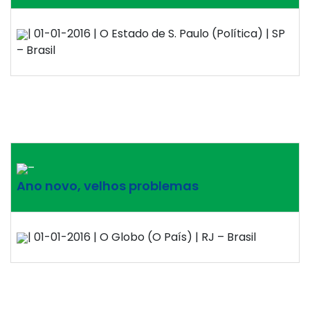
| 01-01-2016 | O Estado de S. Paulo (Política) | SP
– Brasil
–
Ano novo, velhos problemas
| 01-01-2016 | O Globo (O País) | RJ – Brasil