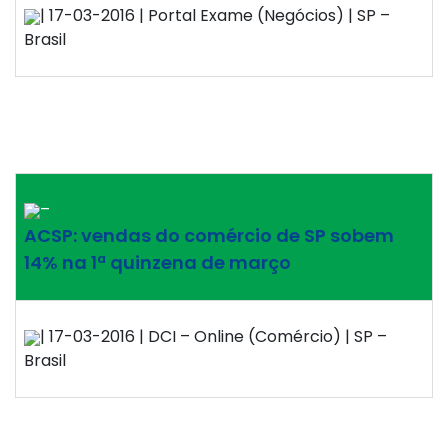
| 17-03-2016 | Portal Exame (Negócios) | SP –
Brasil
–
ACSP: vendas do comércio de SP sobem
14% na 1ª quinzena de março
| 17-03-2016 | DCI – Online (Comércio) | SP –
Brasil