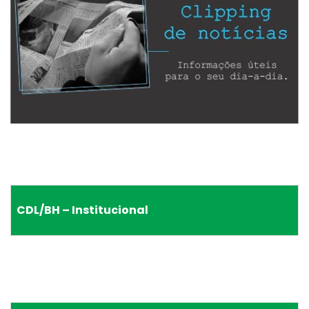
CDL/BH – Institucional