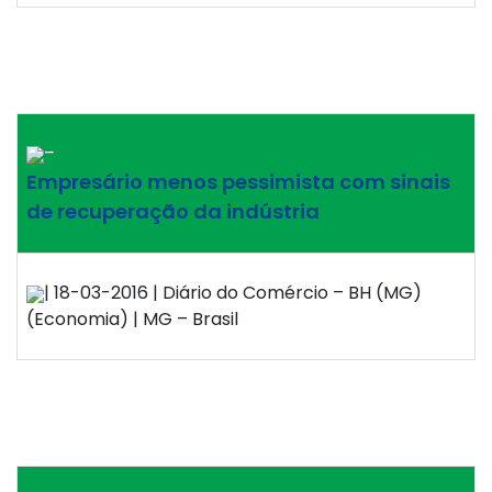
–
Empresário menos pessimista com sinais
de recuperação da indústria
| 18-03-2016 | Diário do Comércio – BH (MG)
(Economia) | MG – Brasil