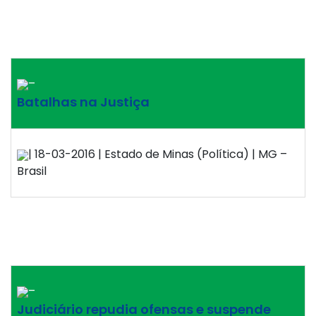
–
Batalhas na Justiça
| 18-03-2016 | Estado de Minas (Política) | MG –
Brasil
–
Judiciário repudia ofensas e suspende