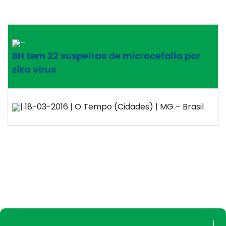
–
BH tem 22 suspeitas de microcefalia por
zika vírus
| 18-03-2016 | O Tempo (Cidades) | MG – Brasil