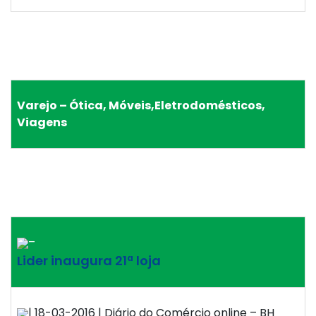
Varejo – Ótica, Móveis,Eletrodomésticos,
Viagens
–
Lider inaugura 21ª loja
| 18-03-2016 | Diário do Comércio online – BH