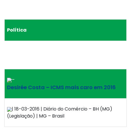
Política
–
Desirée Costa – ICMS mais caro em 2016
| 18-03-2016 | Diário do Comércio – BH (MG)
(Legislação) | MG – Brasil