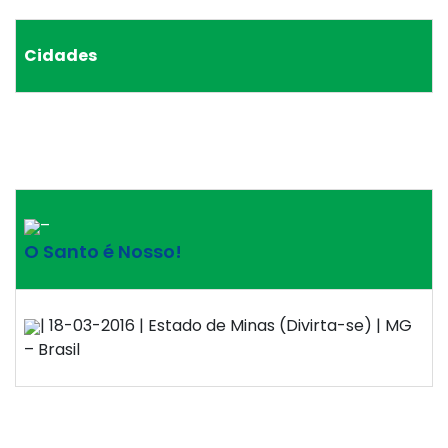
Cidades
–
O Santo é Nosso!
| 18-03-2016 | Estado de Minas (Divirta-se) | MG
– Brasil