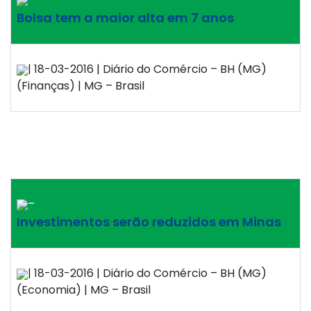
Bolsa tem a maior alta em 7 anos
| 18-03-2016 | Diário do Comércio – BH (MG)
(Finanças) | MG – Brasil
–
Investimentos serão reduzidos em Minas
| 18-03-2016 | Diário do Comércio – BH (MG)
(Economia) | MG – Brasil