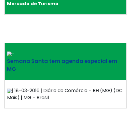
Mercado de Turismo
–
Semana Santa tem agenda especial em
MG
| 18-03-2016 | Diário do Comércio – BH (MG) (DC
Mais) | MG – Brasil