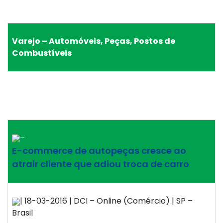
Varejo – Automóveis, Peças, Postos de
Combustíveis
–
E-commerce de autopeças cresce ao
atrair cliente que adiou troca de carro
| 18-03-2016 | DCI – Online (Comércio) | SP –
Brasil