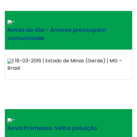
–
Notas do dia – Árvores preocupam
comunidade
| 18-03-2016 | Estado de Minas (Gerais) | MG –
Brasil
–
Nova Promessa. Velha poluição