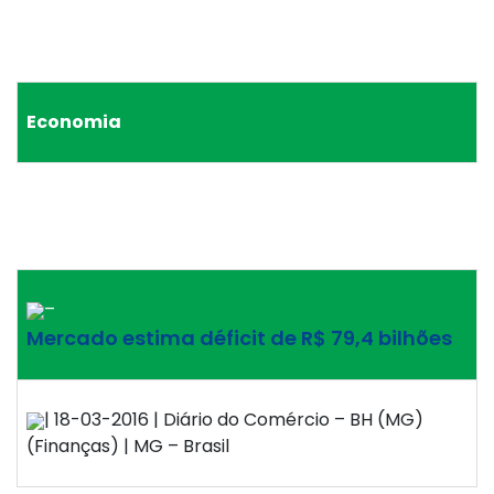
Economia
–
Mercado estima déficit de R$ 79,4 bilhões
| 18-03-2016 | Diário do Comércio – BH (MG)
(Finanças) | MG – Brasil