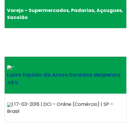
Varejo – Supermercados, Padarias, Açougues,
Sacolão
–
Lucro líquido da Arcos Dorados despenca
45%
| 17-03-2016 | DCI – Online (Comércio) | SP –
Brasil