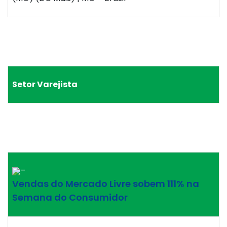
Setor Varejista
–
Vendas do Mercado Livre sobem 111% na
Semana do Consumidor