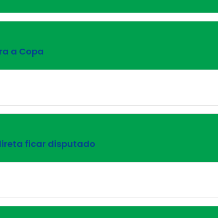
ra a Copa
ireta ficar disputado