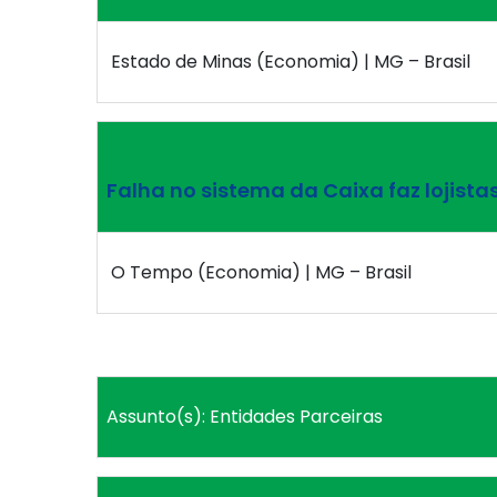
Estado de Minas (Economia) | MG – Brasil
Falha no sistema da Caixa faz lojista
O Tempo (Economia) | MG – Brasil
Assunto(s): Entidades Parceiras