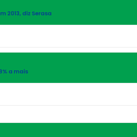
m 2013, diz Serasa
 8% a mais