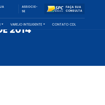
UA
ASSOCIE-
FAÇA SUA
CONSULTA
SE
H
VAREJO INTELIGENTE
CONTATO CDL
DE 2014