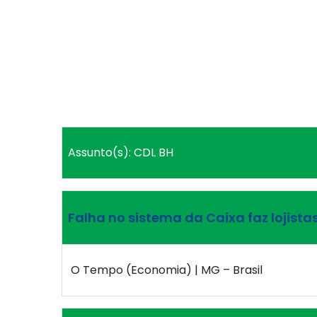
Assunto(s): CDL BH
Falha no sistema da Caixa faz lojista
O Tempo (Economia) | MG – Brasil