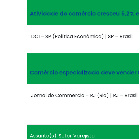
Atividade do comércio cresceu 5,2% e
DCI – SP (Política Econômica) | SP – Brasil
Comércio especializado deve vender
Jornal do Commercio – RJ (Rio) | RJ – Brasil
Assunto(s): Setor Varejista