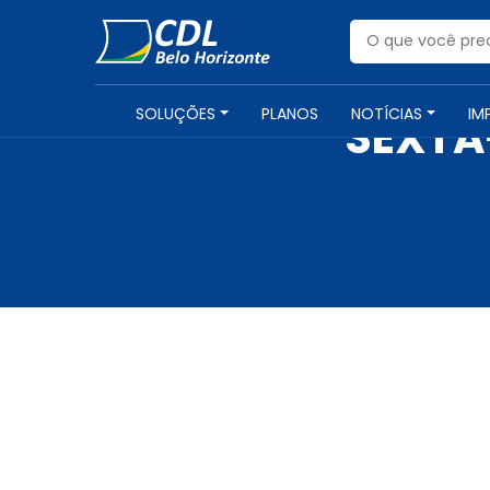
SOLUÇÕES
PLANOS
NOTÍCIAS
IM
SEXTA-