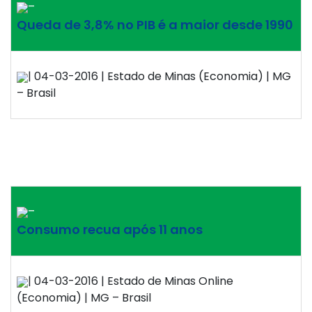
–
Queda de 3,8% no PIB é a maior desde 1990
| 04-03-2016 | Estado de Minas (Economia) | MG
– Brasil
–
Consumo recua após 11 anos
| 04-03-2016 | Estado de Minas Online
(Economia) | MG – Brasil