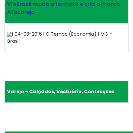
ViaBrasil muda o formato e cria a marca
Atacarejo
| 04-03-2016 | O Tempo (Economia) | MG –
Brasil
Varejo – Calçados, Vestuário, Confecções