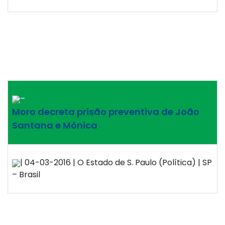
–
Moro decreta prisão preventiva de João
Santana e Mônica
| 04-03-2016 | O Estado de S. Paulo (Política) | SP
– Brasil