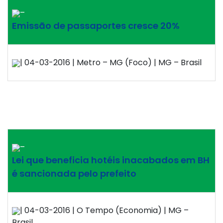
–
Emissão de passaportes cresce 20%
| 04-03-2016 | Metro – MG (Foco) | MG – Brasil
–
Lei que beneficia hotéis inacabados em BH
é sancionada pelo prefeito
| 04-03-2016 | O Tempo (Economia) | MG –
Brasil