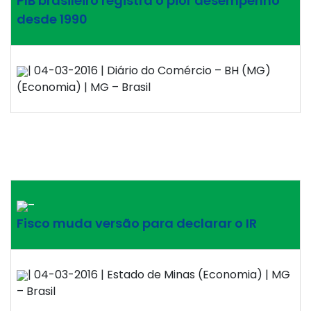
PIB brasileiro registra o pior desempenho
desde 1990
| 04-03-2016 | Diário do Comércio – BH (MG)
(Economia) | MG – Brasil
–
Fisco muda versão para declarar o IR
| 04-03-2016 | Estado de Minas (Economia) | MG
– Brasil