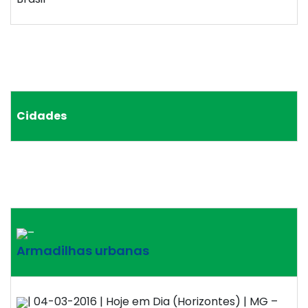
Cidades
–
Armadilhas urbanas
| 04-03-2016 | Hoje em Dia (Horizontes) | MG –