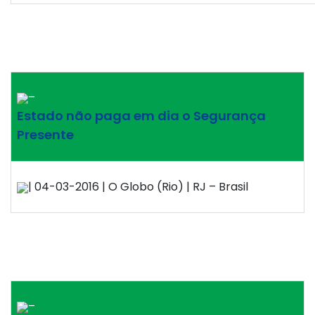
–
Estado não paga em dia o Segurança
Presente
| 04-03-2016 | O Globo (Rio) | RJ – Brasil
–