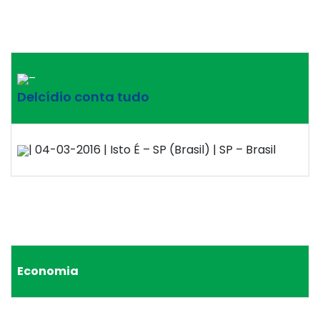
–
Delcídio conta tudo
| 04-03-2016 | Isto É – SP (Brasil) | SP – Brasil
Economia