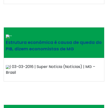
–
Estrutura econômica é causa de queda do
PIB, dizem economistas de MG
| 03-03-2016 | Super Notícia (Notícias) | MG –
Brasil