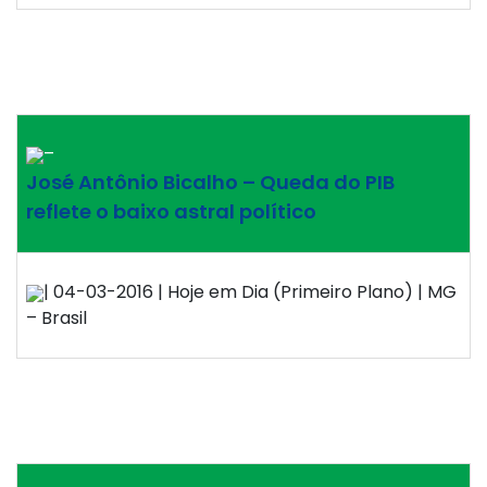
–
José Antônio Bicalho – Queda do PIB
reflete o baixo astral político
| 04-03-2016 | Hoje em Dia (Primeiro Plano) | MG
– Brasil