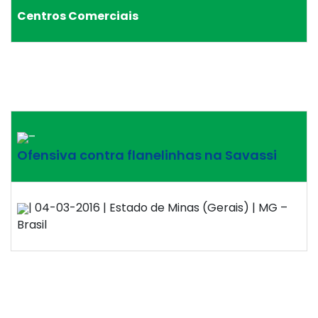
Centros Comerciais
–
Ofensiva contra flanelinhas na Savassi
| 04-03-2016 | Estado de Minas (Gerais) | MG –
Brasil