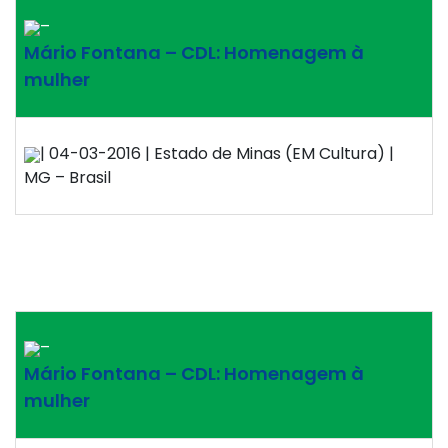
–
Mário Fontana – CDL: Homenagem à
mulher
| 04-03-2016 | Estado de Minas (EM Cultura) |
MG – Brasil
–
Mário Fontana – CDL: Homenagem à
mulher