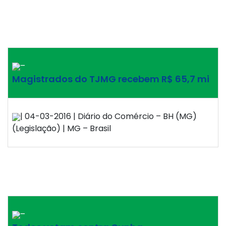
–
Magistrados do TJMG recebem R$ 65,7 mi
| 04-03-2016 | Diário do Comércio – BH (MG)
(Legislação) | MG – Brasil
–