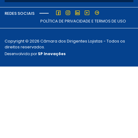
REDES SOCIAIS
POLÍTICA DE PRIVACIDADE E TERMOS DE USO
Copyright © 2026 Câmara dos Dirigentes Lojistas - Todos os
direitos reservados.
Desenvolvido por
SP Inovações