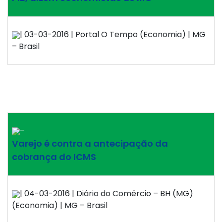
| 03-03-2016 | Portal O Tempo (Economia) | MG
– Brasil
–
Varejo é contra a antecipação da
cobrança do ICMS
| 04-03-2016 | Diário do Comércio – BH (MG)
(Economia) | MG – Brasil