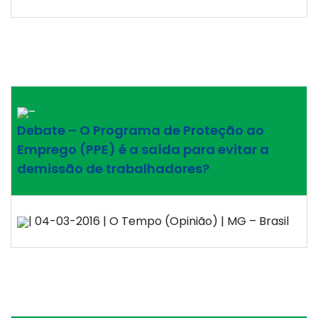
–
Debate – O Programa de Proteção ao
Emprego (PPE) é a saída para evitar a
demissão de trabalhadores?
| 04-03-2016 | O Tempo (Opinião) | MG – Brasil