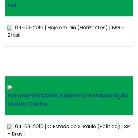
cal
| 04-03-2016 | Hoje em Dia (Horizontes) | MG –
Brasil
–
Por unanimidade, Supremo instaura ação
contra Cunha
| 04-03-2016 | O Estado de S. Paulo (Política) | SP
– Brasil