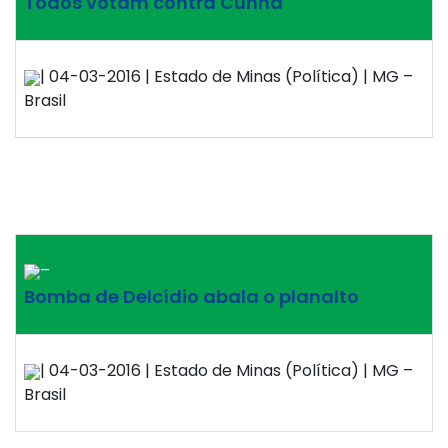
Todos votam contra Cunha
| 04-03-2016 | Estado de Minas (Política) | MG –
Brasil
–
Bomba de Delcídio abala o planalto
| 04-03-2016 | Estado de Minas (Política) | MG –
Brasil