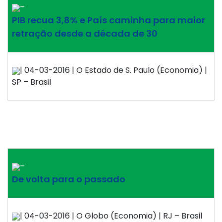
–
PIB recua 3,8% e País caminha para maior
retração desde a década de 30
| 04-03-2016 | O Estado de S. Paulo (Economia) |
SP – Brasil
–
De volta para o passado
| 04-03-2016 | O Globo (Economia) | RJ – Brasil