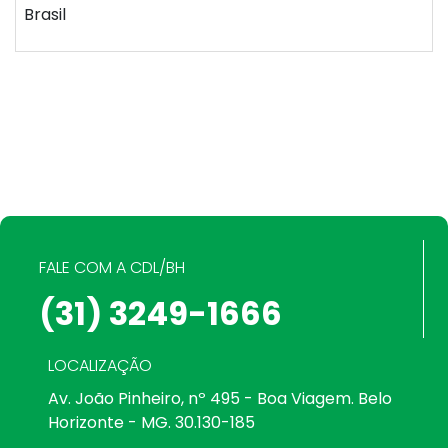
Brasil
FALE COM A CDL/BH
(31) 3249-1666
LOCALIZAÇÃO
Av. João Pinheiro, nº 495 - Boa Viagem. Belo
Horizonte - MG. 30.130-185