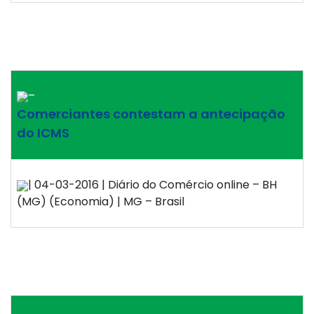
–
Comerciantes contestam a antecipação
do ICMS
| 04-03-2016 | Diário do Comércio online – BH
(MG) (Economia) | MG – Brasil