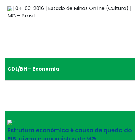
| 04-03-2016 | Estado de Minas Online (Cultura) |
MG – Brasil
CDL/BH – Economia
–
Estrutura econômica é causa de queda do
PIB, dizem economistas de MG