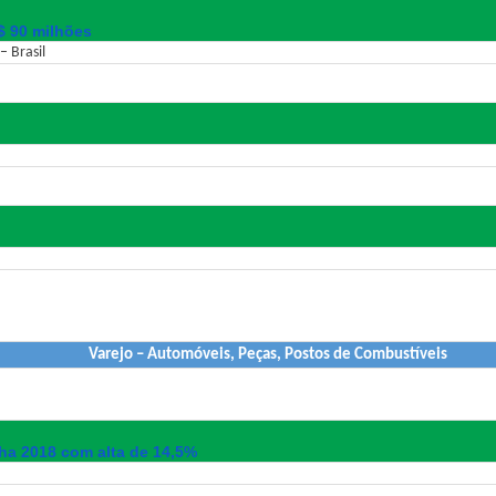
$ 90 milhões
 Brasil
Varejo – Automóveis, Peças, Postos de Combustíveis
cha 2018 com alta de 14,5%