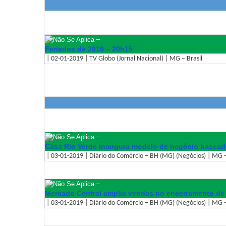
–
Feriados de 2019 – 20h15
| 02-01-2019 | TV Globo (Jornal Nacional) | MG – Brasil
–
Casa Rio Verde inaugura modelo de negócio basea
| 03-01-2019 | Diário do Comércio – BH (MG) (Negócios) | MG –
–
Mercado Central amplia vendas no encerramento de
| 03-01-2019 | Diário do Comércio – BH (MG) (Negócios) | MG –