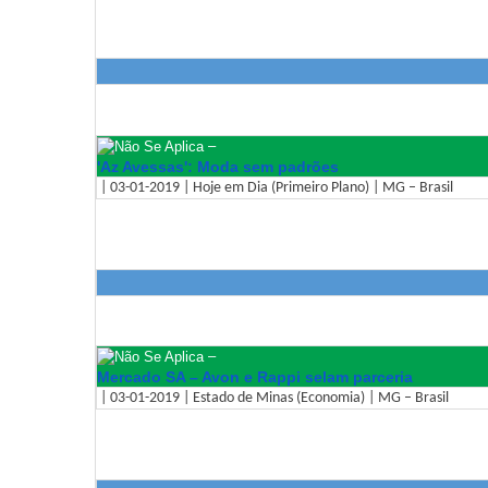
–
'Az Avessas': Moda sem padrões
| 03-01-2019 | Hoje em Dia (Primeiro Plano) | MG – Brasil
–
Mercado SA – Avon e Rappi selam parceria
| 03-01-2019 | Estado de Minas (Economia) | MG – Brasil