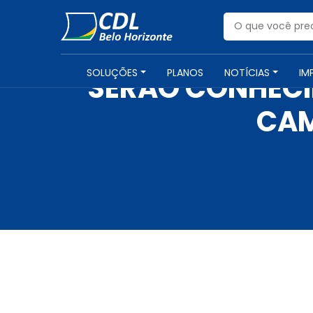
SOLUÇÕES
PLANOS
NOTÍCIAS
IM
SERÃO CONHECI
CAM