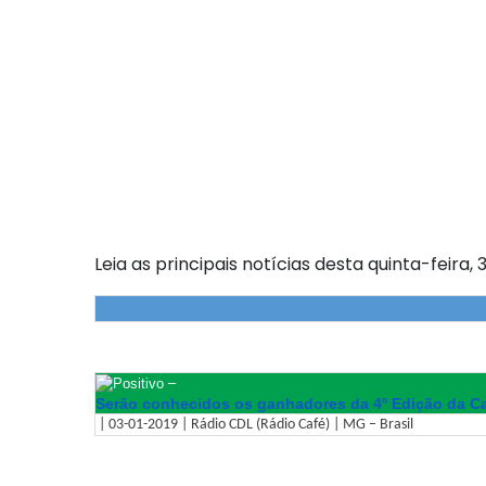
Leia as principais notícias desta quinta-feira, 3
–
Serão conhecidos os ganhadores da 4º Edição da C
| 03-01-2019 | Rádio CDL (Rádio Café) | MG – Brasil