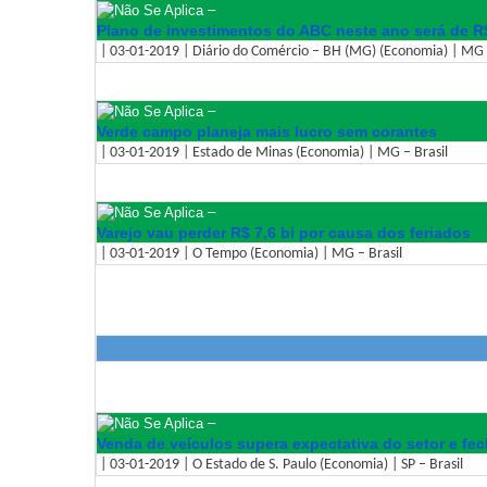
–
Plano de investimentos do ABC neste ano será de R
| 03-01-2019 | Diário do Comércio – BH (MG) (Economia) | MG –
–
Verde campo planeja mais lucro sem corantes
| 03-01-2019 | Estado de Minas (Economia) | MG – Brasil
–
Varejo vau perder R$ 7,6 bi por causa dos feriados
| 03-01-2019 | O Tempo (Economia) | MG – Brasil
–
Venda de veículos supera expectativa do setor e fe
| 03-01-2019 | O Estado de S. Paulo (Economia) | SP – Brasil