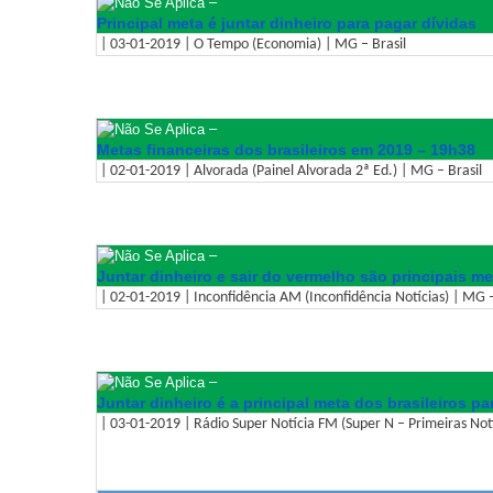
–
Principal meta é juntar dinheiro para pagar dívidas
| 03-01-2019 | O Tempo (Economia) | MG – Brasil
–
Metas financeiras dos brasileiros em 2019 – 19h38
| 02-01-2019 | Alvorada (Painel Alvorada 2ª Ed.) | MG – Brasil
–
Juntar dinheiro e sair do vermelho são principais m
| 02-01-2019 | Inconfidência AM (Inconfidência Notícias) | MG –
–
Juntar dinheiro é a principal meta dos brasileiros p
| 03-01-2019 | Rádio Super Notícia FM (Super N – Primeiras Notí