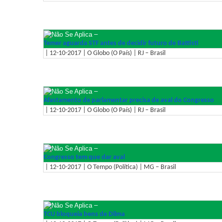
–
Temer aguarda STF antes de decidir futuro de Battisti
| 12-10-2017 | O Globo (O País) | RJ – Brasil
–
Afastamento de parlamentar precisa de aval do Congresso
| 12-10-2017 | O Globo (O País) | RJ – Brasil
–
Congresso tem que dar aval
| 12-10-2017 | O Tempo (Política) | MG – Brasil
–
TCU bloqueia bens de Dilma