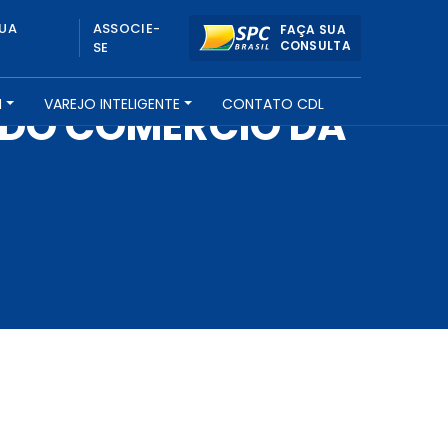
UA
ASSOCIE-
FAÇA SUA
CONSULTA
SE
H
VAREJO INTELIGENTE
CONTATO CDL
 DO COMÉRCIO DA