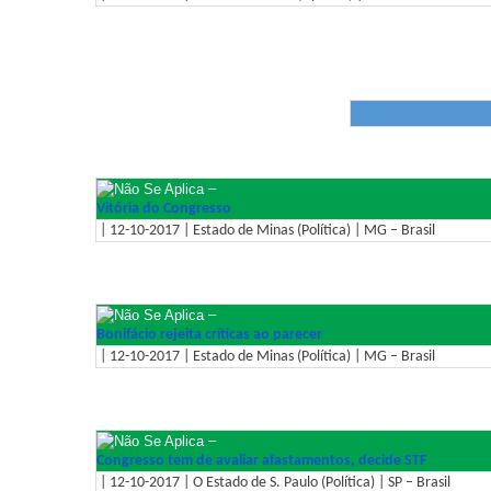
–
Vitória do Congresso
| 12-10-2017 | Estado de Minas (Política) | MG – Brasil
–
Bonifácio rejeita críticas ao parecer
| 12-10-2017 | Estado de Minas (Política) | MG – Brasil
–
Congresso tem de avaliar afastamentos, decide STF
| 12-10-2017 | O Estado de S. Paulo (Política) | SP – Brasil