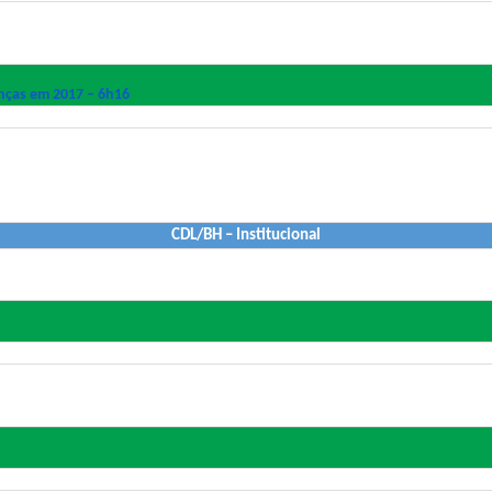
nças em 2017 – 6h16
CDL/BH – Institucional