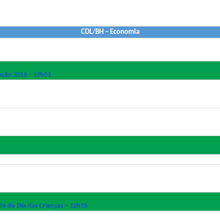
CDL/BH – Economia
lação 2016 – 19h01
e do Dia das Crianças – 12h15