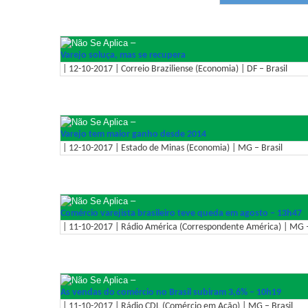
–
Varejo soluça, mas se recupera
| 12-10-2017 | Correio Braziliense (Economia) | DF – Brasil
–
Varejo tem maior ganho desde 2014
| 12-10-2017 | Estado de Minas (Economia) | MG – Brasil
–
Comércio varejista brasileiro teve queda em agosto – 13h47
| 11-10-2017 | Rádio América (Correspondente América) | MG –
–
As vendas do comércio no Brasil subiram 3,6% – 10h19
| 11-10-2017 | Rádio CDL (Comércio em Ação) | MG – Brasil