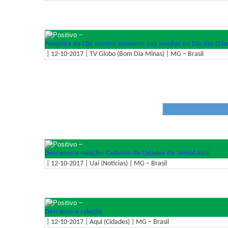
–
Pesquisa da CDL mostra aumento nas vendas no Dia das Cria
| 12-10-2017 | TV Globo (Bom Dia Minas) | MG – Brasil
–
Descanso e ralação: Caderno de Cidades do Jornal Aqui
| 12-10-2017 | Uai (Notícias) | MG – Brasil
–
Descanso e ralação
| 12-10-2017 | Aqui (Cidades) | MG – Brasil