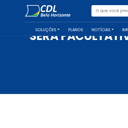
SOLUÇÕES
PLANOS
NOTÍCIAS
IM
SERÁ FACULTATI