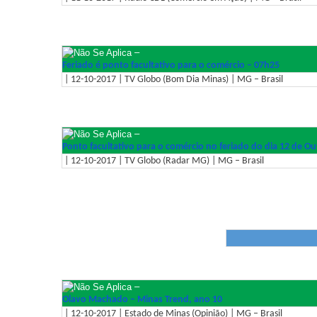
–
Feriado é ponto facultativo para o comércio – 07h25
| 12-10-2017 | TV Globo (Bom Dia Minas) | MG – Brasil
–
Ponto facultativo para o comércio no feriado do dia 12 de O
| 12-10-2017 | TV Globo (Radar MG) | MG – Brasil
–
Olavo Machado – Minas Trend, ano 10
| 12-10-2017 | Estado de Minas (Opinião) | MG – Brasil