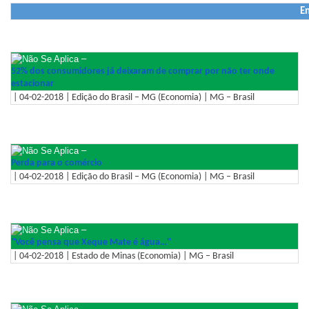
En
–
52% dos consumidores já deixaram de comprar por não ter onde
estacionar
| 04-02-2018 | Edição do Brasil – MG (Economia) | MG – Brasil
–
Perda para o comércio
| 04-02-2018 | Edição do Brasil – MG (Economia) | MG – Brasil
–
''Você pensa que Xeque Mate é água…''
| 04-02-2018 | Estado de Minas (Economia) | MG – Brasil
–