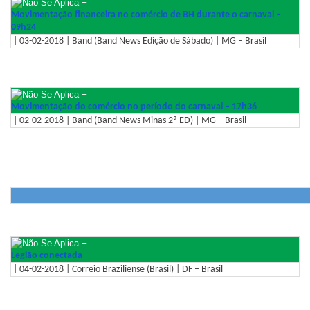
–
Movimentação financeira no comércio de BH durante o carnaval –
09h24
| 03-02-2018 | Band (Band News Edição de Sábado) | MG – Brasil
–
Movimentação do comércio no período do carnaval – 17h36
| 02-02-2018 | Band (Band News Minas 2ª ED) | MG – Brasil
–
Legião conectada
| 04-02-2018 | Correio Braziliense (Brasil) | DF – Brasil