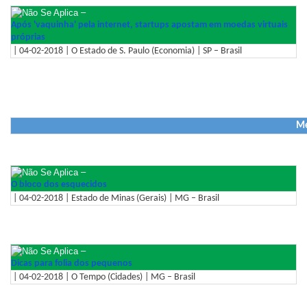
–
Após 'vaquinha' pela internet, startups apostam em moedas virtuais
próprias
| 04-02-2018 | O Estado de S. Paulo (Economia) | SP – Brasil
Me
–
O bloco dos esquecidos
| 04-02-2018 | Estado de Minas (Gerais) | MG – Brasil
–
Dicas para folia dos pequenos
| 04-02-2018 | O Tempo (Cidades) | MG – Brasil