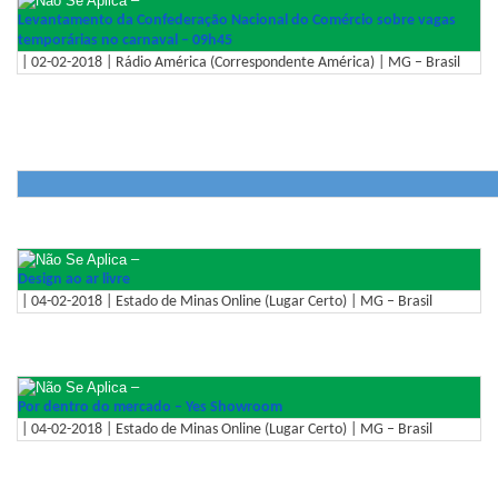
Levantamento da Confederação Nacional do Comércio sobre vagas
temporárias no carnaval – 09h45
| 02-02-2018 | Rádio América (Correspondente América) | MG – Brasil
–
Design ao ar livre
| 04-02-2018 | Estado de Minas Online (Lugar Certo) | MG – Brasil
–
Por dentro do mercado – Yes Showroom
| 04-02-2018 | Estado de Minas Online (Lugar Certo) | MG – Brasil