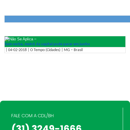
–
Sem verba, metrô da capital pode parar em junho
| 04-02-2018 | O Tempo (Cidades) | MG – Brasil
FALE COM A CDL/BH
(31) 3249-1666