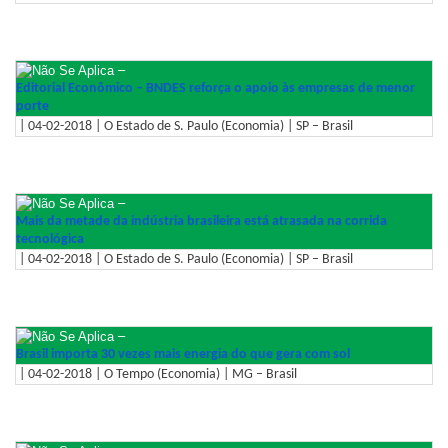
–
Editorial Econômico – BNDES reforça o apoio às empresas de menor
porte
| 04-02-2018 | O Estado de S. Paulo (Economia) | SP – Brasil
–
Mais da metade da indústria brasileira está atrasada na corrida
tecnológica
| 04-02-2018 | O Estado de S. Paulo (Economia) | SP – Brasil
–
Brasil importa 30 vezes mais energia do que gera com sol
| 04-02-2018 | O Tempo (Economia) | MG – Brasil