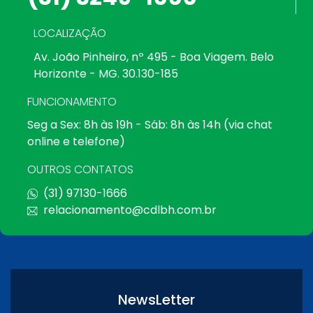
LOCALIZAÇÃO
Av. João Pinheiro, nº 495 - Boa Viagem. Belo
Horizonte - MG. 30.130-185
FUNCIONAMENTO
Seg a Sex: 8h às 19h - Sáb: 8h às 14h (via chat
online e telefone)
OUTROS CONTATOS
(31) 97130-1666
relacionamento@cdlbh.com.br
NewsLetter