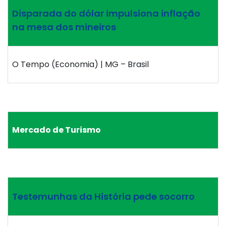
Disparada do dólar impulsiona inflação
na mesa dos mineiros
O Tempo (Economia) | MG – Brasil
Mercado de Turismo
Testemunhas da História pede socorro