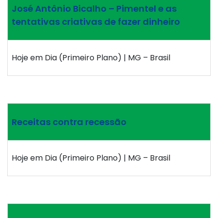
José Antônio Bicalho – Pimentel e as
tentativas criativas de fazer dinheiro
Hoje em Dia (Primeiro Plano) | MG – Brasil
Receitas contra recessão
Hoje em Dia (Primeiro Plano) | MG – Brasil