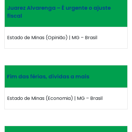
Juarez Alvarenga – É urgente o ajuste
fiscal
Estado de Minas (Opinião) | MG – Brasil
Fim das férias, dívidas a mais
Estado de Minas (Economia) | MG – Brasil