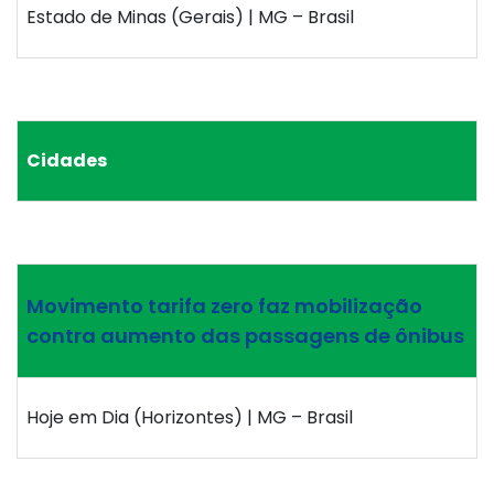
Estado de Minas (Gerais) | MG – Brasil
Cidades
Movimento tarifa zero faz mobilização
contra aumento das passagens de ônibus
Hoje em Dia (Horizontes) | MG – Brasil