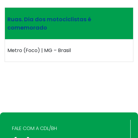
Ruas. Dia dos motociclistas é
comemorado
Metro (Foco) | MG – Brasil
FALE COM A CDL/BH