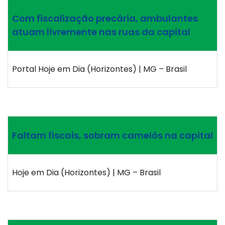
Com fiscalização precária, ambulantes
atuam livremente nas ruas da capital
Portal Hoje em Dia (Horizontes) | MG – Brasil
Faltam fiscais, sobram camelôs na capital
Hoje em Dia (Horizontes) | MG – Brasil