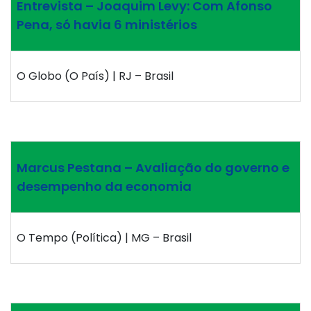
Entrevista – Joaquim Levy: Com Afonso
Pena, só havia 6 ministérios
O Globo (O País) | RJ – Brasil
Marcus Pestana – Avaliação do governo e
desempenho da economia
O Tempo (Política) | MG – Brasil