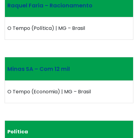
Raquel Faria – Racionamento
O Tempo (Política) | MG – Brasil
Minas SA – Com 12 mil
O Tempo (Economia) | MG – Brasil
Política