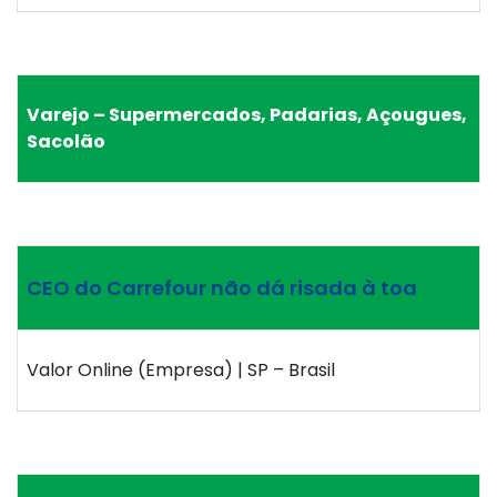
Varejo – Supermercados, Padarias, Açougues,
Sacolão
CEO do Carrefour não dá risada à toa
Valor Online (Empresa) | SP – Brasil