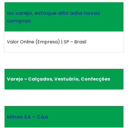
No varejo, estoque alto adia novas
compras
Valor Online (Empresa) | SP – Brasil
Varejo – Calçados, Vestuário, Confecções
Minas SA – C&A