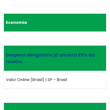
Economia
Despesa obrigatória já amarra 89% da
receita
Valor Online (Brasil) | SP – Brasil