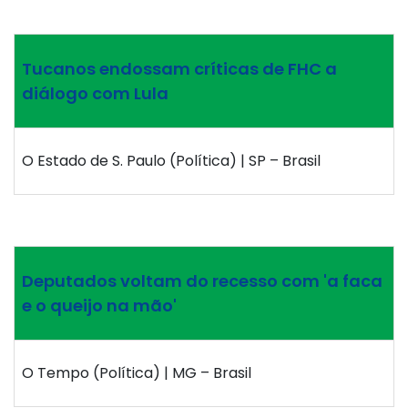
Tucanos endossam críticas de FHC a
diálogo com Lula
O Estado de S. Paulo (Política) | SP – Brasil
Deputados voltam do recesso com 'a faca
e o queijo na mão'
O Tempo (Política) | MG – Brasil