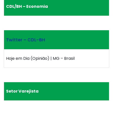
CDL/BH – Economia
Twitter – CDL-BH
Hoje em Dia (Opinião) | MG – Brasil
Setor Varejista