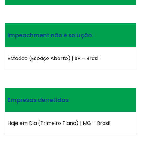
Impeachment não é solução
Estadão (Espaço Aberto) | SP – Brasil
Empresas derretidas
Hoje em Dia (Primeiro Plano) | MG – Brasil