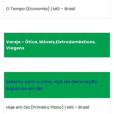
O Tempo (Economia) | MG – Brasil
Varejo – Ótica, Móveis,Eletrodomésticos,
Viagens
Mesmo com a crise, loja de decoração
expande em BH
Hoje em Dia (Primeiro Plano) | MG – Brasil