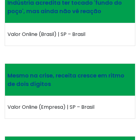
Indústria acredita ter tocado 'fundo do
poço', mas ainda não vê reação
Valor Online (Brasil) | SP – Brasil
Mesmo na crise, receita cresce em ritmo
de dois dígitos
Valor Online (Empresa) | SP – Brasil