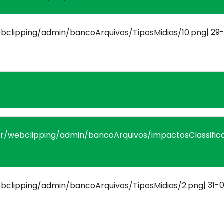
| 29
| 31-