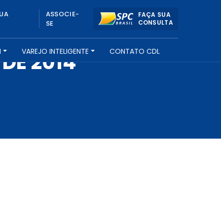
UA
ASSOCIE-
FAÇA SUA
CONSULTA
SE
H
VAREJO INTELIGENTE
CONTATO CDL
DE 2014