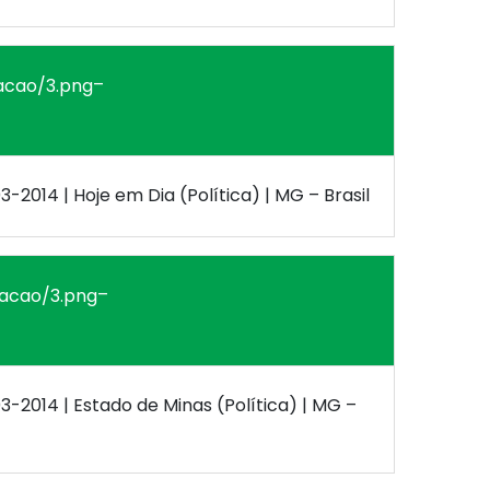
–
03-2014 | Hoje em Dia (Política) | MG – Brasil
–
03-2014 | Estado de Minas (Política) | MG –