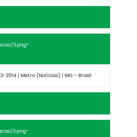
–
03-2014 | Metro (Notícias) | MG – Brasil
–