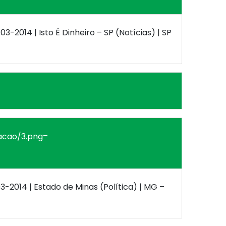
-03-2014 | Isto É Dinheiro – SP (Notícias) | SP
–
03-2014 | Estado de Minas (Política) | MG –