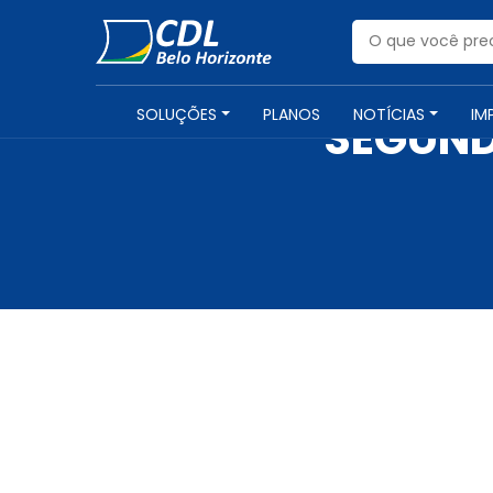
SOLUÇÕES
PLANOS
NOTÍCIAS
IM
SEGUND