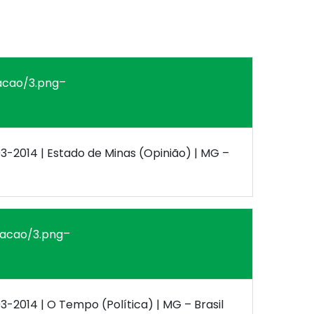
–
03-2014 | Estado de Minas (Opinião) | MG –
–
03-2014 | O Tempo (Política) | MG – Brasil