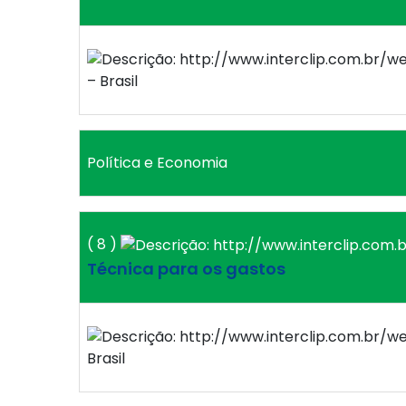
– Brasil
Política e Economia
( 8 )
Técnica para os gastos
Brasil