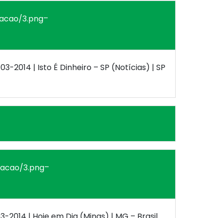
–
-03-2014 | Isto É Dinheiro – SP (Notícias) | SP
–
03-2014 | Hoje em Dia (Minas) | MG – Brasil