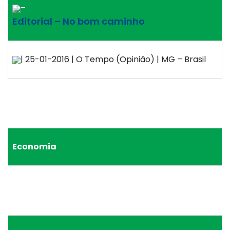
–
Editorial – No bom caminho
| 25-01-2016 | O Tempo (Opinião) | MG – Brasil
Economia