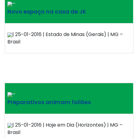
–
Novo espaço na casa de JK
| 25-01-2016 | Estado de Minas (Gerais) | MG –
Brasil
–
Preparativos animam foliões
| 25-01-2016 | Hoje em Dia (Horizontes) | MG –
Brasil