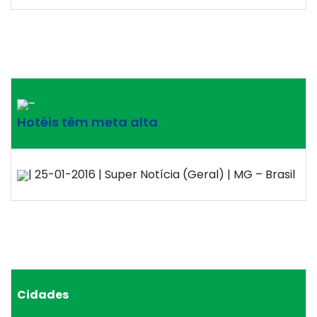
–
Hotéis têm meta alta
| 25-01-2016 | Super Notícia (Geral) | MG – Brasil
Cidades