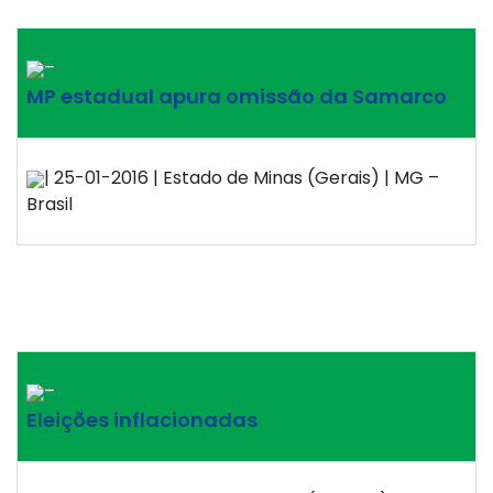
–
MP estadual apura omissão da Samarco
| 25-01-2016 | Estado de Minas (Gerais) | MG –
Brasil
–
Eleições inflacionadas