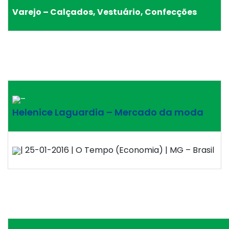
Varejo – Calçados, Vestuário, Confecções
–
Helenice Laguardia – Mercado da moda
| 25-01-2016 | O Tempo (Economia) | MG – Brasil