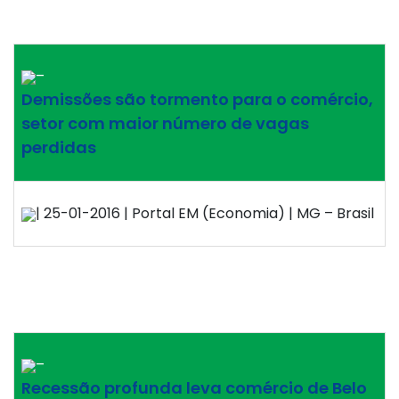
–
Demissões são tormento para o comércio,
setor com maior número de vagas
perdidas
| 25-01-2016 | Portal EM (Economia) | MG – Brasil
–
Recessão profunda leva comércio de Belo