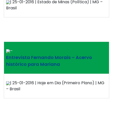
| 25-01-2016 | Estado de Minas (Política) | MG –
Brasil
–
Entrevista Fernando Morais – Acervo
histórico para Mariana
| 25-01-2016 | Hoje em Dia (Primeiro Plano) | MG
– Brasil