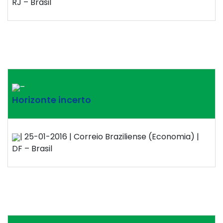
RJ – Brasil
–
Horizonte incerto
| 25-01-2016 | Correio Braziliense (Economia) |
DF – Brasil