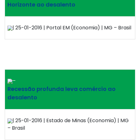
Horizonte ao desalento
| 25-01-2016 | Portal EM (Economia) | MG – Brasil
–
Recessão profunda leva comércio ao
desalento
| 25-01-2016 | Estado de Minas (Economia) | MG
– Brasil