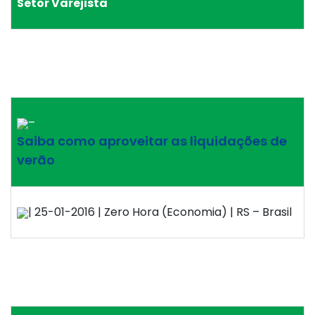
Setor Varejista
–
Saiba como aproveitar as liquidações de
verão
| 25-01-2016 | Zero Hora (Economia) | RS – Brasil