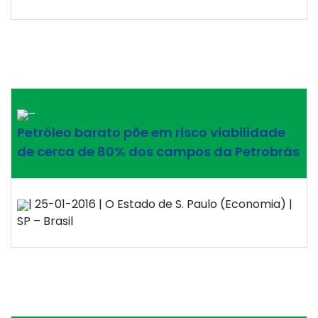
–
Petróleo barato põe em risco viabilidade
de cerca de 80% dos campos da Petrobrás
| 25-01-2016 | O Estado de S. Paulo (Economia) |
SP – Brasil