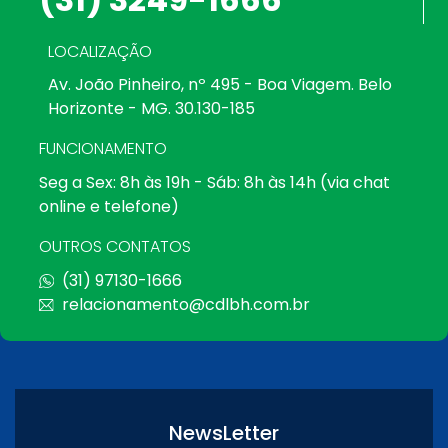
LOCALIZAÇÃO
Av. João Pinheiro, nº 495 - Boa Viagem. Belo
Horizonte - MG. 30.130-185
FUNCIONAMENTO
Seg a Sex: 8h às 19h - Sáb: 8h às 14h (via chat
online e telefone)
OUTROS CONTATOS
(31) 97130-1666
relacionamento@cdlbh.com.br
NewsLetter