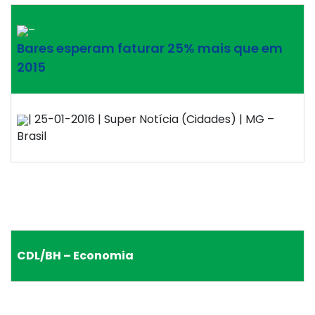
–
Bares esperam faturar 25% mais que em
2015
| 25-01-2016 | Super Notícia (Cidades) | MG –
Brasil
CDL/BH – Economia