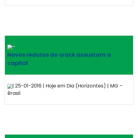
–
Novos redutos do crack assustam a
capital
| 25-01-2016 | Hoje em Dia (Horizontes) | MG –
Brasil