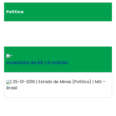
Política
–
Investida de R$ 1,5 milhão
| 25-01-2016 | Estado de Minas (Política) | MG –
Brasil