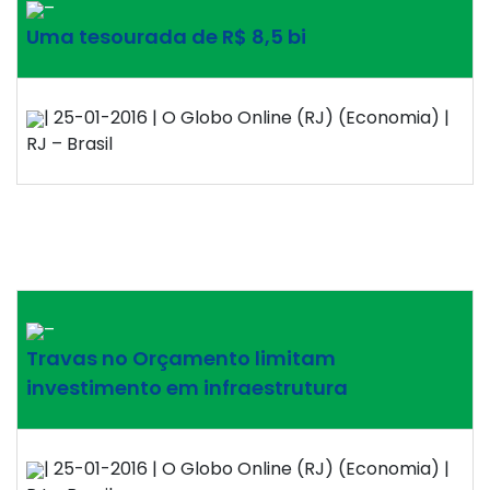
–
Uma tesourada de R$ 8,5 bi
| 25-01-2016 | O Globo Online (RJ) (Economia) |
RJ – Brasil
–
Travas no Orçamento limitam
investimento em infraestrutura
| 25-01-2016 | O Globo Online (RJ) (Economia) |