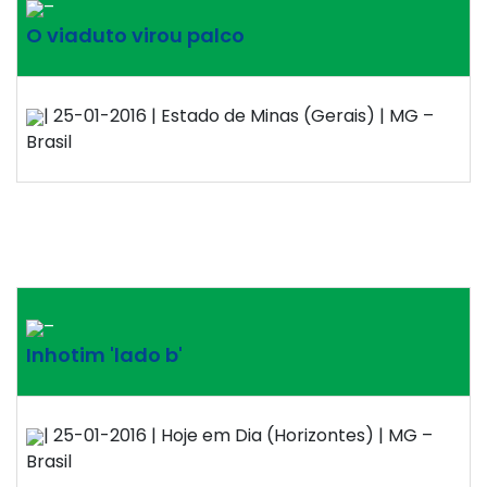
–
O viaduto virou palco
| 25-01-2016 | Estado de Minas (Gerais) | MG –
Brasil
–
Inhotim 'lado b'
| 25-01-2016 | Hoje em Dia (Horizontes) | MG –
Brasil