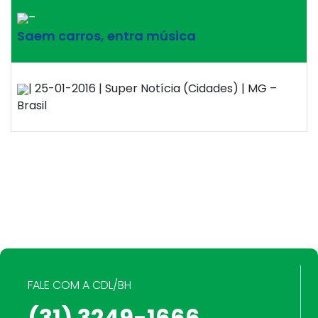
–
Saem carros, entra música
| 25-01-2016 | Super Notícia (Cidades) | MG –
Brasil
FALE COM A CDL/BH
(31) 3249-1666