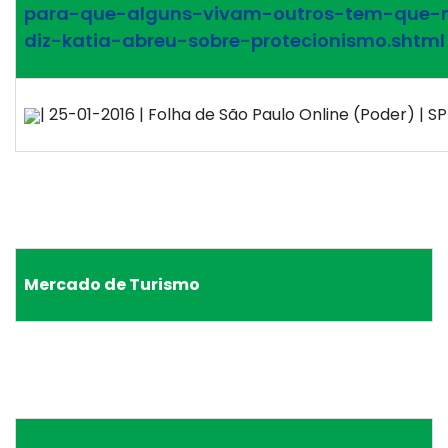
para-que-alguns-vivam-outros-tem-que-
diz-katia-abreu-sobre-protecionismo.shtml
| 25-01-2016 | Folha de São Paulo Online (Poder) | SP 
Mercado de Turismo