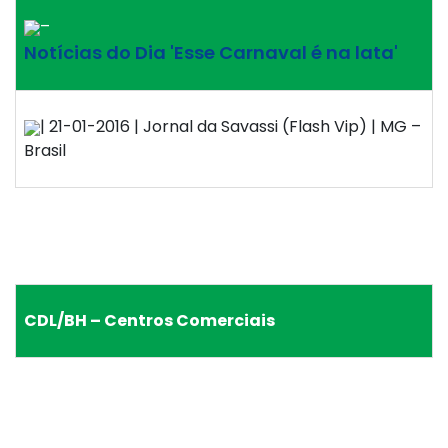
–
Notícias do Dia 'Esse Carnaval é na lata'
| 21-01-2016 | Jornal da Savassi (Flash Vip) | MG –
Brasil
CDL/BH – Centros Comerciais