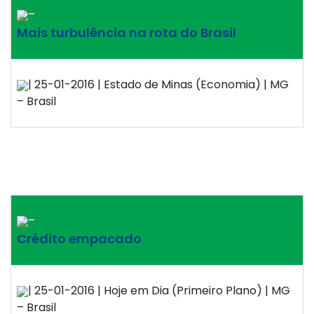
–
Mais turbulência na rota do Brasil
| 25-01-2016 | Estado de Minas (Economia) | MG
– Brasil
–
Crédito empacado
| 25-01-2016 | Hoje em Dia (Primeiro Plano) | MG
– Brasil