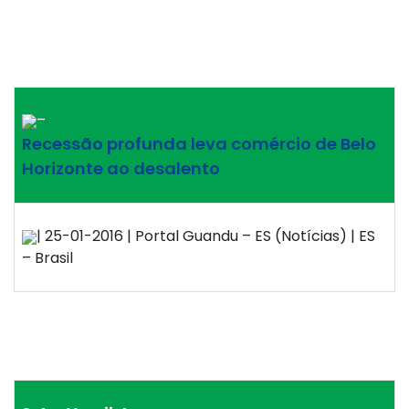
–
Recessão profunda leva comércio de Belo
Horizonte ao desalento
| 25-01-2016 | Portal Guandu – ES (Notícias) | ES
– Brasil