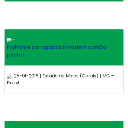
–
Piolhos e carrapatos invadem cartão-
postal
| 25-01-2016 | Estado de Minas (Gerais) | MG –
Brasil