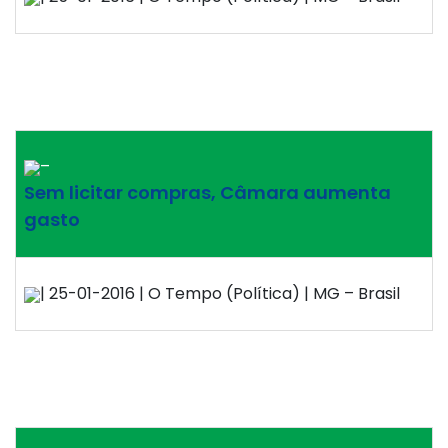
–
Sem licitar compras, Câmara aumenta
gasto
| 25-01-2016 | O Tempo (Política) | MG – Brasil