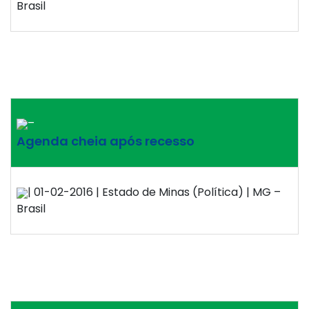
Brasil
–
Agenda cheia após recesso
| 01-02-2016 | Estado de Minas (Política) | MG –
Brasil