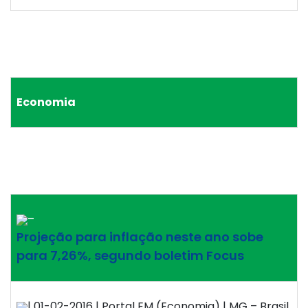
Economia
–
Projeção para inflação neste ano sobe
para 7,26%, segundo boletim Focus
| 01-02-2016 | Portal EM (Economia) | MG – Brasil