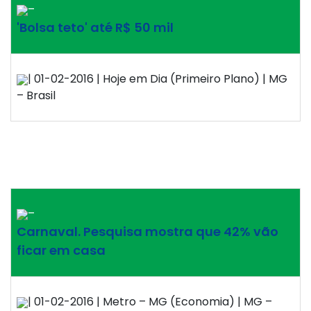
–
'Bolsa teto' até R$ 50 mil
| 01-02-2016 | Hoje em Dia (Primeiro Plano) | MG
– Brasil
–
Carnaval. Pesquisa mostra que 42% vão
ficar em casa
| 01-02-2016 | Metro – MG (Economia) | MG –