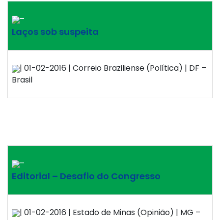
–
Laços sob suspeita
| 01-02-2016 | Correio Braziliense (Política) | DF –
Brasil
–
Editorial – Desafio do Congresso
| 01-02-2016 | Estado de Minas (Opinião) | MG –