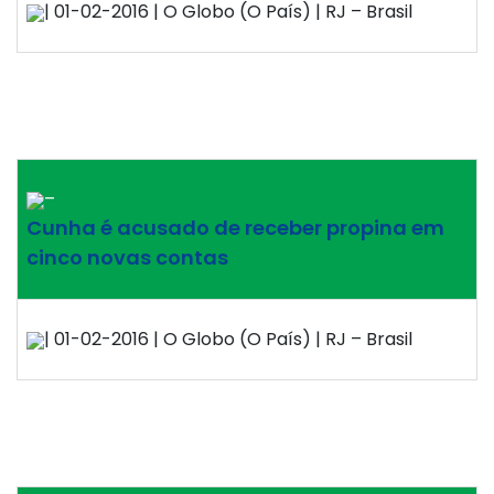
| 01-02-2016 | O Globo (O País) | RJ – Brasil
–
Cunha é acusado de receber propina em
cinco novas contas
| 01-02-2016 | O Globo (O País) | RJ – Brasil