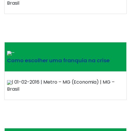
Brasil
–
Como escolher uma franquia na crise
| 01-02-2016 | Metro – MG (Economia) | MG –
Brasil