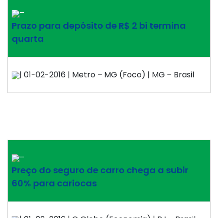
–
Prazo para depósito de R$ 2 bi termina
quarta
| 01-02-2016 | Metro – MG (Foco) | MG – Brasil
–
Preço do seguro de carro chega a subir
60% para cariocas