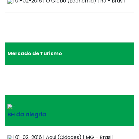
| 01-02-2016 | O Globo (Economia) | RJ – Brasil
Mercado de Turismo
–
BH da alegria
| 01-02-2016 | Aqui (Cidades) | MG – Brasil