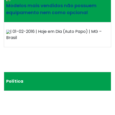
Modelos mais vendidos não possuem
equipamento nem como opcional
| 01-02-2016 | Hoje em Dia (Auto Papo) | MG –
Brasil
Política