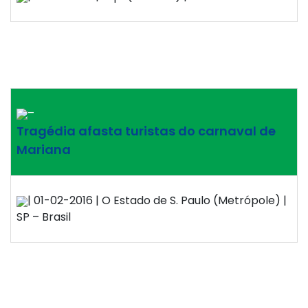
–
Tragédia afasta turistas do carnaval de
Mariana
| 01-02-2016 | O Estado de S. Paulo (Metrópole) |
SP – Brasil