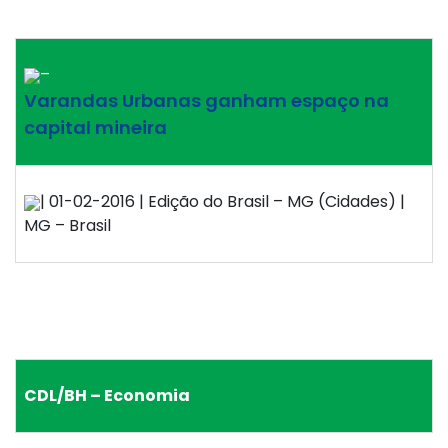
–
Varandas Urbanas ganham espaço na
capital mineira
| 01-02-2016 | Edição do Brasil – MG (Cidades) |
MG – Brasil
CDL/BH – Economia