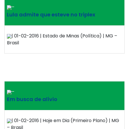
–
Lula admite que esteve no triplex
| 01-02-2016 | Estado de Minas (Política) | MG –
Brasil
–
Em busca de alívio
| 01-02-2016 | Hoje em Dia (Primeiro Plano) | MG
– Brasil