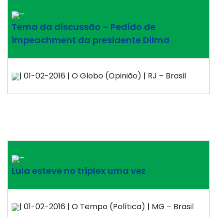
–
Tema da discussão – Pedido de
impeachment da presidente Dilma
| 01-02-2016 | O Globo (Opinião) | RJ – Brasil
–
Lula esteve no triplex uma vez
| 01-02-2016 | O Tempo (Política) | MG – Brasil