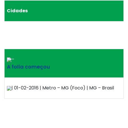
Cidades
–
A folia começou
| 01-02-2016 | Metro – MG (Foco) | MG – Brasil