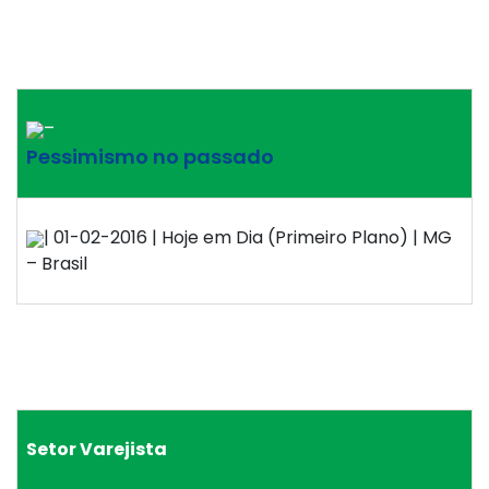
–
Pessimismo no passado
| 01-02-2016 | Hoje em Dia (Primeiro Plano) | MG
– Brasil
Setor Varejista