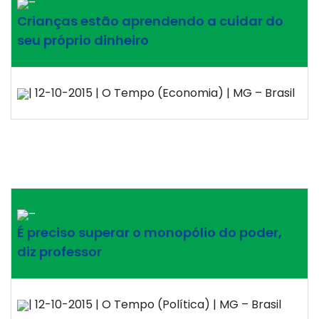
–
Crianças estão aprendendo a cuidar do
seu próprio dinheiro
| 12-10-2015 | O Tempo (Economia) | MG – Brasil
–
É preciso superar o monopólio do poder,
diz professor
| 12-10-2015 | O Tempo (Política) | MG – Brasil