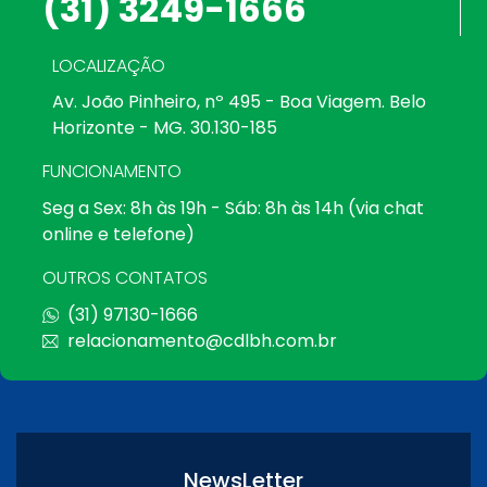
(31) 3249-1666
LOCALIZAÇÃO
Av. João Pinheiro, nº 495 - Boa Viagem. Belo
Horizonte - MG. 30.130-185
FUNCIONAMENTO
Seg a Sex: 8h às 19h - Sáb: 8h às 14h (via chat
online e telefone)
OUTROS CONTATOS
(31) 97130-1666
relacionamento@cdlbh.com.br
NewsLetter