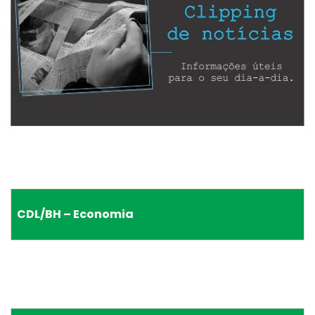
CDL/BH – Economia