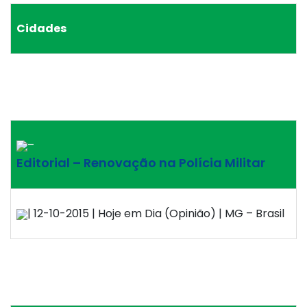
Cidades
–
Editorial – Renovação na Polícia Militar
| 12-10-2015 | Hoje em Dia (Opinião) | MG – Brasil