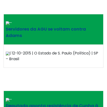
–
Servidores da AGU se voltam contra
Adams
| 12-10-2015 | O Estado de S. Paulo (Política) | SP
– Brasil
–
Deputado aponta resistência de Cunha à