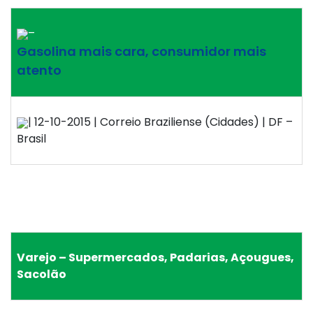
–
Gasolina mais cara, consumidor mais
atento
| 12-10-2015 | Correio Braziliense (Cidades) | DF –
Brasil
Varejo – Supermercados, Padarias, Açougues,
Sacolão