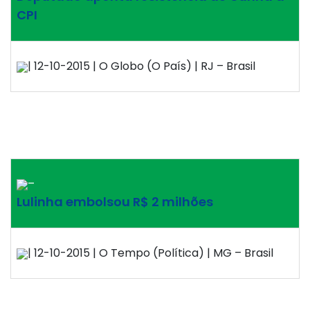
CPI
| 12-10-2015 | O Globo (O País) | RJ – Brasil
–
Lulinha embolsou R$ 2 milhões
| 12-10-2015 | O Tempo (Política) | MG – Brasil