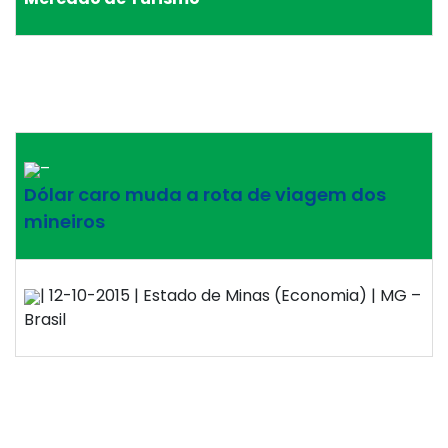
–
Dólar caro muda a rota de viagem dos
mineiros
| 12-10-2015 | Estado de Minas (Economia) | MG –
Brasil