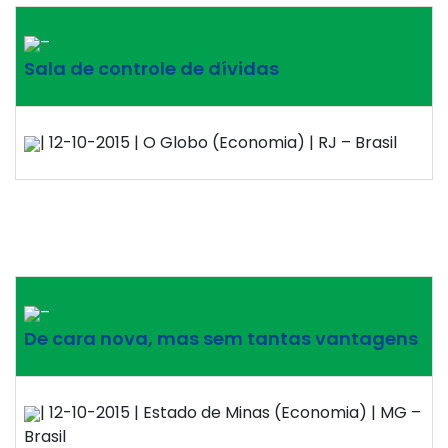
–
Sala de controle de dívidas
| 12-10-2015 | O Globo (Economia) | RJ – Brasil
–
De cara nova, mas sem tantas vantagens
| 12-10-2015 | Estado de Minas (Economia) | MG –
Brasil