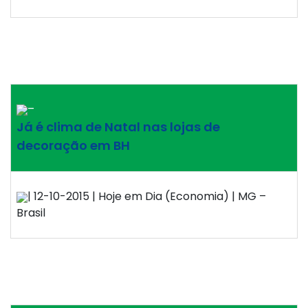
–
Já é clima de Natal nas lojas de
decoração em BH
| 12-10-2015 | Hoje em Dia (Economia) | MG –
Brasil