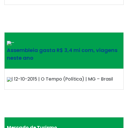
–
Assembleia gasta R$ 3,4 mi com, viagens
neste ano
| 12-10-2015 | O Tempo (Política) | MG – Brasil
Mercado de Turismo