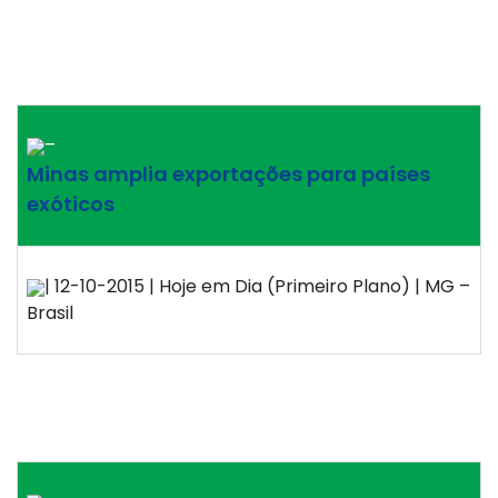
–
Minas amplia exportações para países
exóticos
| 12-10-2015 | Hoje em Dia (Primeiro Plano) | MG –
Brasil