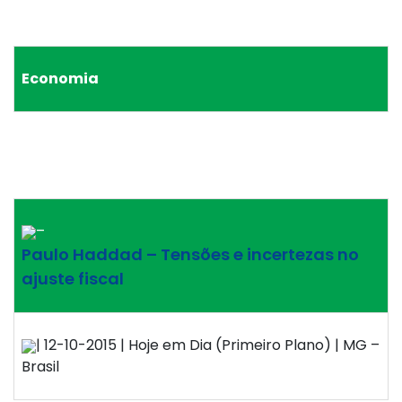
Economia
–
Paulo Haddad – Tensões e incertezas no
ajuste fiscal
| 12-10-2015 | Hoje em Dia (Primeiro Plano) | MG –
Brasil