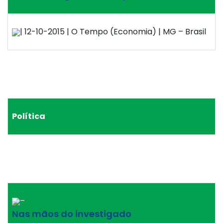
| 12-10-2015 | O Tempo (Economia) | MG – Brasil
Política
–
Nas mãos do investigado