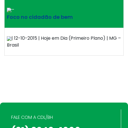
–
Foco no cidadão de bem
| 12-10-2015 | Hoje em Dia (Primeiro Plano) | MG –
Brasil
FALE COM A CDL/BH