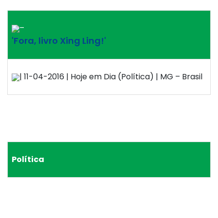
–
'Fora, livro Xing Ling!'
| 11-04-2016 | Hoje em Dia (Política) | MG – Brasil
Política