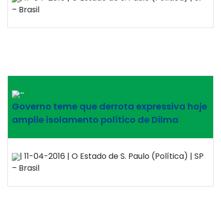
– Brasil
–
Governo teme que derrota expressiva hoje
amplie isolamento político de Dilma
| 11-04-2016 | O Estado de S. Paulo (Política) | SP
– Brasil