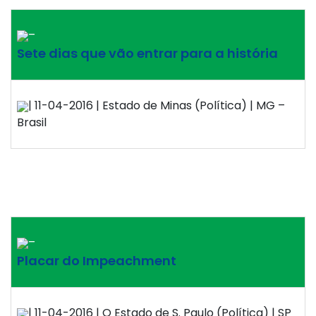
–
Sete dias que vão entrar para a história
| 11-04-2016 | Estado de Minas (Política) | MG –
Brasil
–
Placar do Impeachment
| 11-04-2016 | O Estado de S. Paulo (Política) | SP