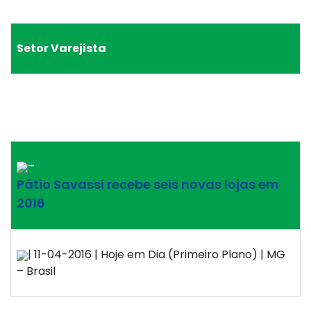
Setor Varejista
–
Pátio Savassi recebe seis novas lojas em
2016
| 11-04-2016 | Hoje em Dia (Primeiro Plano) | MG
– Brasil