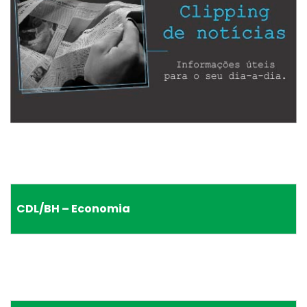
CDL/BH – Economia