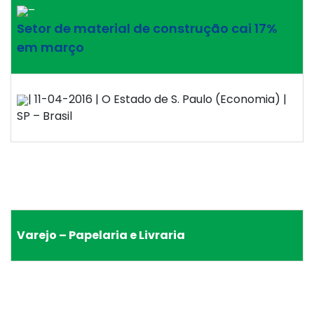
–
Setor de material de construção cai 17%
em março
| 11-04-2016 | O Estado de S. Paulo (Economia) |
SP – Brasil
Varejo – Papelaria e Livraria