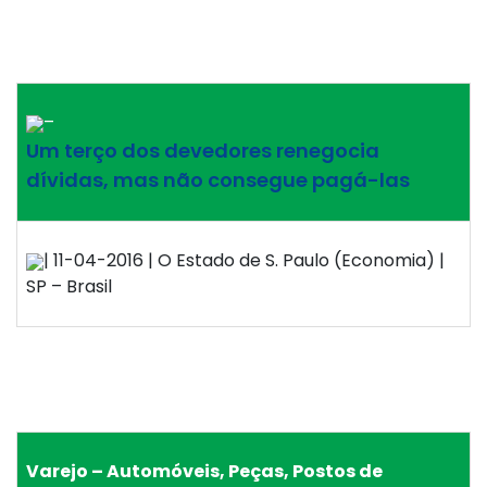
–
Um terço dos devedores renegocia
dívidas, mas não consegue pagá-las
| 11-04-2016 | O Estado de S. Paulo (Economia) |
SP – Brasil
Varejo – Automóveis, Peças, Postos de