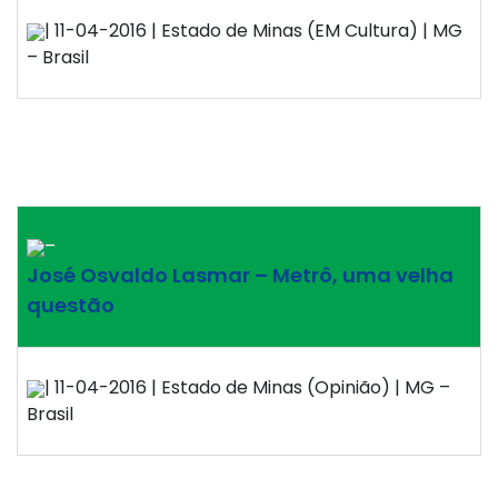
| 11-04-2016 | Estado de Minas (EM Cultura) | MG
– Brasil
–
José Osvaldo Lasmar – Metrô, uma velha
questão
| 11-04-2016 | Estado de Minas (Opinião) | MG –
Brasil