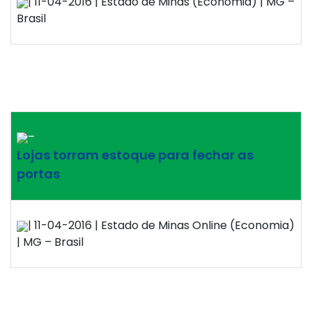
| 11-04-2016 | Estado de Minas (Economia) | MG –
Brasil
–
Lojas torram estoque para fechar as
portas
| 11-04-2016 | Estado de Minas Online (Economia)
| MG – Brasil