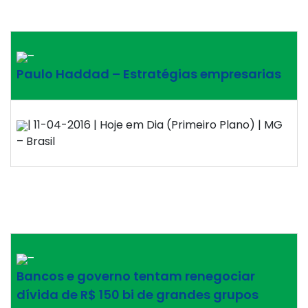
–
Paulo Haddad – Estratégias empresarias
| 11-04-2016 | Hoje em Dia (Primeiro Plano) | MG
– Brasil
–
Bancos e governo tentam renegociar
dívida de R$ 150 bi de grandes grupos