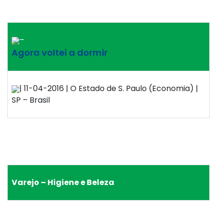
–
Agora voltei a dormir
| 11-04-2016 | O Estado de S. Paulo (Economia) |
SP – Brasil
Varejo – Higiene e Beleza