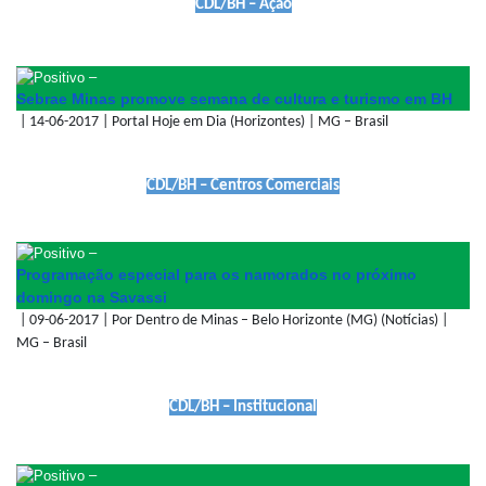
CDL/BH – Ação
–
Sebrae Minas promove semana de cultura e turismo em BH
| 14-06-2017 | Portal Hoje em Dia (Horizontes) | MG – Brasil
CDL/BH – Centros Comerciais
–
Programação especial para os namorados no próximo
domingo na Savassi
| 09-06-2017 | Por Dentro de Minas – Belo Horizonte (MG) (Notícias) |
MG – Brasil
CDL/BH – Institucional
–