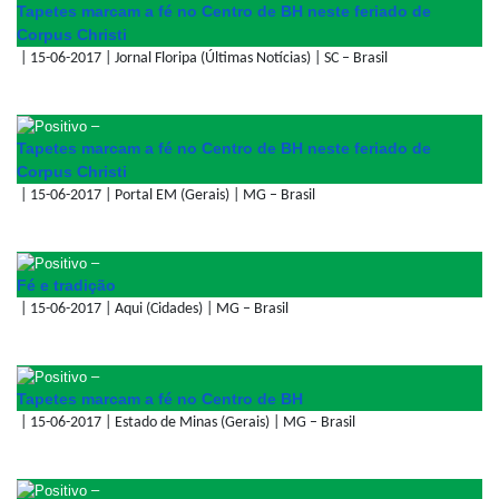
Tapetes marcam a fé no Centro de BH neste feriado de
Corpus Christi
| 15-06-2017 | Jornal Floripa (Últimas Notícias) | SC – Brasil
–
Tapetes marcam a fé no Centro de BH neste feriado de
Corpus Christi
| 15-06-2017 | Portal EM (Gerais) | MG – Brasil
–
Fé e tradição
| 15-06-2017 | Aqui (Cidades) | MG – Brasil
–
Tapetes marcam a fé no Centro de BH
| 15-06-2017 | Estado de Minas (Gerais) | MG – Brasil
–