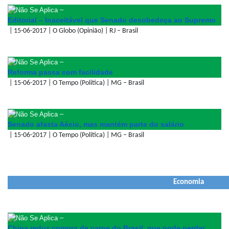
–
Editorial – Inaceitável que Senado desobedeça ao Supremo
| 15-06-2017 | O Globo (Opinião) | RJ – Brasil
–
Reforma passa com facilidade
| 15-06-2017 | O Tempo (Política) | MG – Brasil
–
Senado afasta Aécio, mas mantém parte do salário
| 15-06-2017 | O Tempo (Política) | MG – Brasil
Economia
–
China reduz compra de carne do Brasil, que pode perder