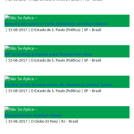
–
Senado tira carro e corta benefício de Aécio Neves
| 15-06-2017 | O Estado de S. Paulo (Política) | SP – Brasil
–
MP investiga propina para Geddel em obra
| 15-06-2017 | O Estado de S. Paulo (Política) | SP – Brasil
–
Fachin pode atrasar envio de denúncia contra Temer
| 15-06-2017 | O Estado de S. Paulo (Política) | SP – Brasil
–
Depoimentos rondam Temer
| 15-06-2017 | O Globo (O País) | RJ – Brasil