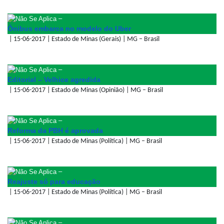
–
Ônibus embarca no modelo do Uber
| 15-06-2017 | Estado de Minas (Gerais) | MG – Brasil
–
Editorial – Velhice agredida
| 15-06-2017 | Estado de Minas (Opinião) | MG – Brasil
–
Reforma da PBH é aprovada
| 15-06-2017 | Estado de Minas (Política) | MG – Brasil
–
Reajuste só para educação
| 15-06-2017 | Estado de Minas (Política) | MG – Brasil
–