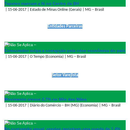
Tapetes marcam a fé no Centro de BH
| 15-06-2017 | Estado de Minas Online (Gerais) | MG – Brasil
Entidades Parceiras
–
Consumidor culpa a corrupção pela crise econômica do país
| 15-06-2017 | O Tempo (Economia) | MG – Brasil
Setor Varejista
–
Movimento cresce 2,7% no Mês das Mães
| 15-06-2017 | Diário do Comércio – BH (MG) (Economia) | MG – Brasil
–
Na contramão anual, vendas registram uma queda de 1,4%