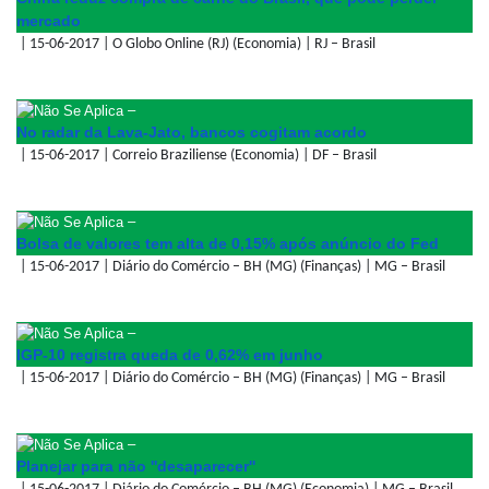
mercado
| 15-06-2017 | O Globo Online (RJ) (Economia) | RJ – Brasil
–
No radar da Lava-Jato, bancos cogitam acordo
| 15-06-2017 | Correio Braziliense (Economia) | DF – Brasil
–
Bolsa de valores tem alta de 0,15% após anúncio do Fed
| 15-06-2017 | Diário do Comércio – BH (MG) (Finanças) | MG – Brasil
–
IGP-10 registra queda de 0,62% em junho
| 15-06-2017 | Diário do Comércio – BH (MG) (Finanças) | MG – Brasil
–
Planejar para não ''desaparecer''