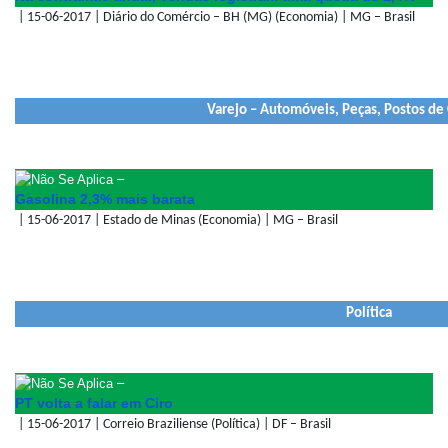
| 15-06-2017 | Diário do Comércio – BH (MG) (Economia) | MG – Brasil
Varejo – Automóveis, Peças, Postos de
–
Gasolina 2,3% mais barata
| 15-06-2017 | Estado de Minas (Economia) | MG – Brasil
Política
–
PT volta a falar em Ciro
| 15-06-2017 | Correio Braziliense (Política) | DF – Brasil