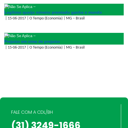
–
Legítimo queijo mineiro premiado ganha o mundo
| 15-06-2017 | O Tempo (Economia) | MG – Brasil
–
Prejuízo em cima de prejuízo
| 15-06-2017 | O Tempo (Economia) | MG – Brasil
FALE COM A CDL/BH
(31) 3249-1666