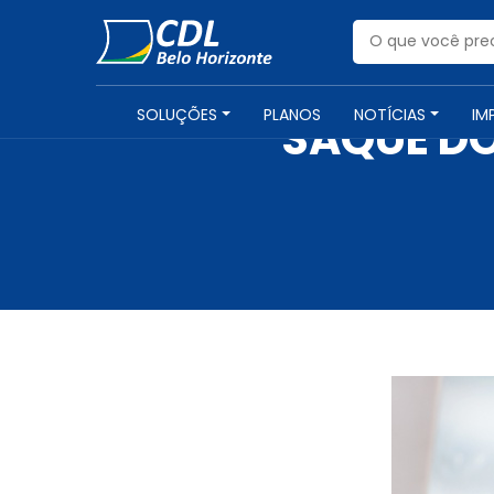
SOLUÇÕES
PLANOS
NOTÍCIAS
IM
SAQUE DO