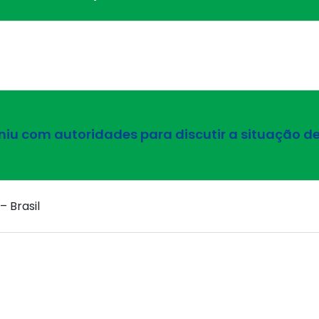
reuniu com autoridades para discutir a situação 
– Brasil