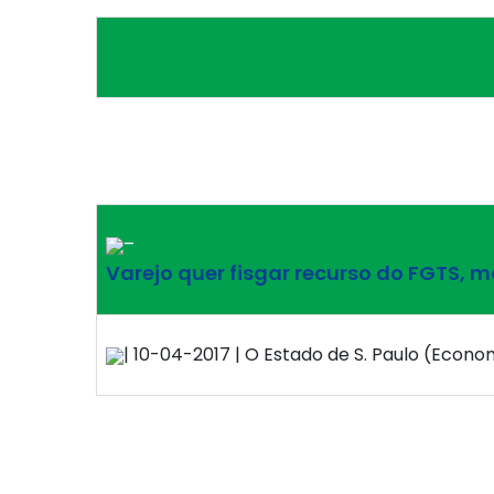
–
Varejo quer fisgar recurso do FGTS, 
| 10-04-2017 | O Estado de S. Paulo (Economi