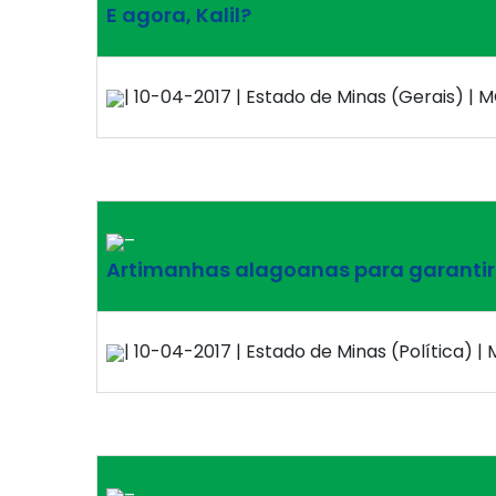
E agora, Kalil?
| 10-04-2017 | Estado de Minas (Gerais) | M
–
Artimanhas alagoanas para garantir
| 10-04-2017 | Estado de Minas (Política) | 
–