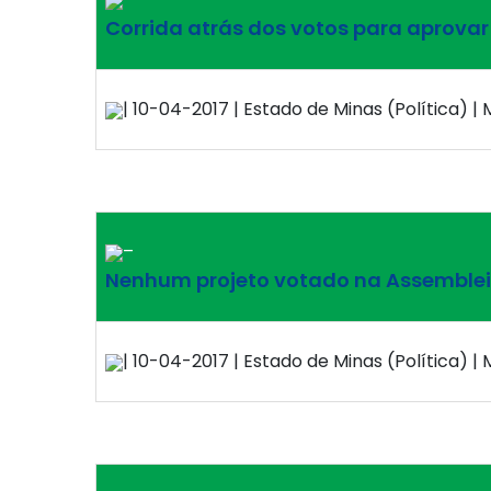
Corrida atrás dos votos para aprovar
| 10-04-2017 | Estado de Minas (Política) | 
–
Nenhum projeto votado na Assemblei
| 10-04-2017 | Estado de Minas (Política) | 