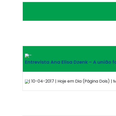
–
Entrevista Ana Elisa Dzenk – A união f
| 10-04-2017 | Hoje em Dia (Página Dois) | M