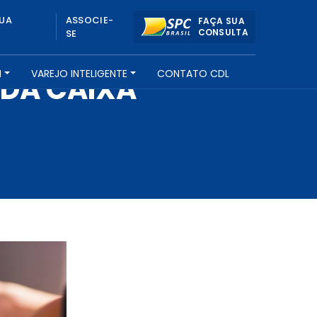
UA
ASSOCIE-
FAÇA SUA
CONSULTA
SE
H
VAREJO INTELIGENTE
CONTATO CDL
 DA CAIXA