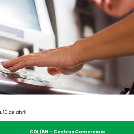
 10 de abril
CDL/BH – Centros Comerciais