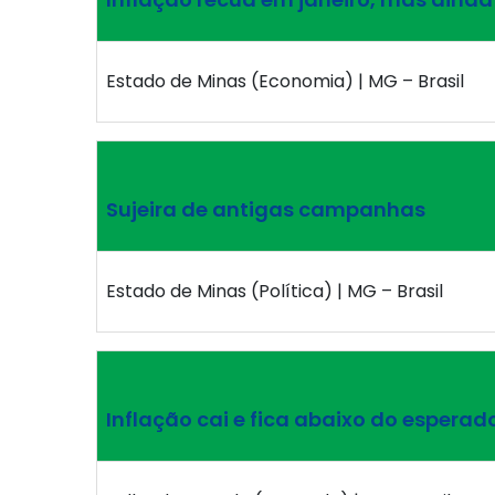
Estado de Minas (Economia) | MG – Brasil
Sujeira de antigas campanhas
Estado de Minas (Política) | MG – Brasil
Inflação cai e fica abaixo do esperad