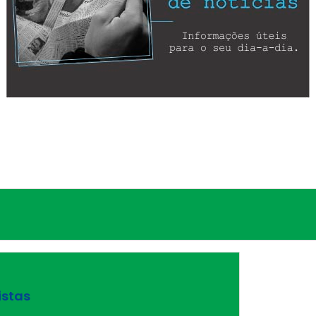
istas