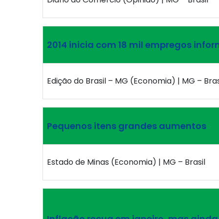
2014 inicia com 18 mil empregos info
Edição do Brasil – MG (Economia) | MG – Bras
Pequenos itens grandes aumentos
Estado de Minas (Economia) | MG – Brasil
Inflação recua em janeiro, mas aind