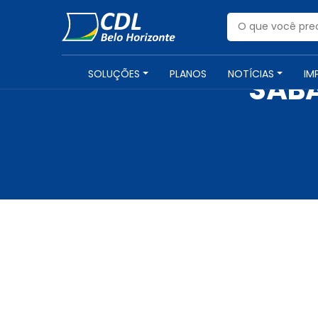
SOLUÇÕES
PLANOS
NOTÍCIAS
IM
SÁBA