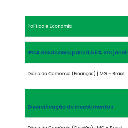
Política e Economia
IPCA desacelera para 0,55% em janei
Diário do Comércio (Finanças) | MG – Brasil
Diversificação de investimentos
Diário do Comércio (Opinião) | MG – Brasil