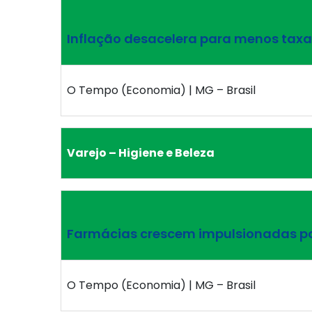
Inflação desacelera para menos tax
O Tempo (Economia) | MG – Brasil
Varejo – Higiene e Beleza
Farmácias crescem impulsionadas por
O Tempo (Economia) | MG – Brasil