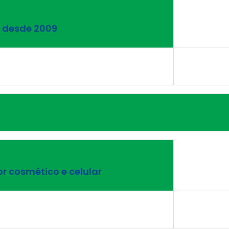
a desde 2009
 cosmético e celular