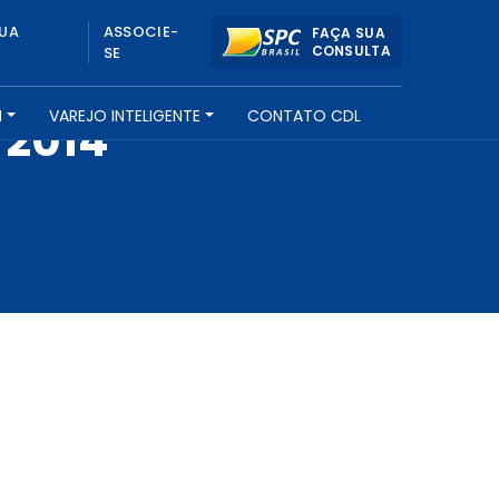
UA
ASSOCIE-
FAÇA SUA
CONSULTA
SE
H
VAREJO INTELIGENTE
CONTATO CDL
 2014