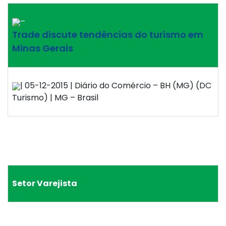
–
Trade discute tendências do turismo em
Minas Gerais
| 05-12-2015 | Diário do Comércio – BH (MG) (DC
Turismo) | MG – Brasil
Setor Varejista