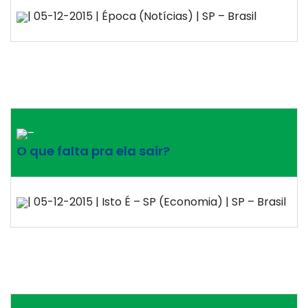
| 05-12-2015 | Época (Notícias) | SP – Brasil
–
O que falta pra ela sair?
| 05-12-2015 | Isto É – SP (Economia) | SP – Brasil