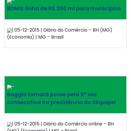
–
BDMG: linha de R$ 200 mi para municípios
| 05-12-2015 | Diário do Comércio – BH (MG)
(Economia) | MG – Brasil
–
Baggio tomará posse pela 5ª vez
consecutiva na presidência do Sinpapel
| 05-12-2015 | Diário do Comércio online – BH
(MG) (Economia) | MG – Brasil