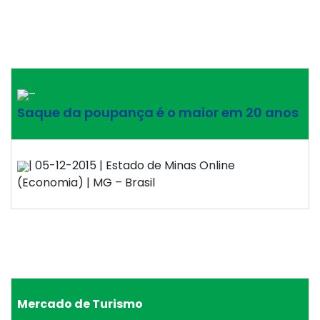
–
Saque da poupança é o maior em 20 anos
| 05-12-2015 | Estado de Minas Online
(Economia) | MG – Brasil
Mercado de Turismo