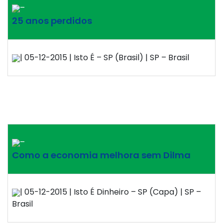
–
25 anos perdidos
| 05-12-2015 | Isto É – SP (Brasil) | SP – Brasil
–
Como a economia melhora sem Dilma
| 05-12-2015 | Isto É Dinheiro – SP (Capa) | SP –
Brasil