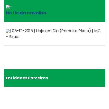
–
No fio da navalha
| 05-12-2015 | Hoje em Dia (Primeiro Plano) | MG
– Brasil
Entidades Parceiras