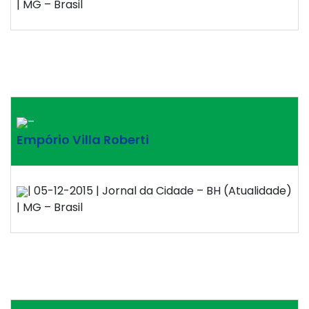
| MG – Brasil
–
Empório Villa Roberti
| 05-12-2015 | Jornal da Cidade – BH (Atualidade)
| MG – Brasil