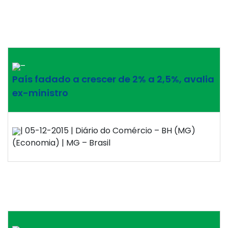
–
País fadado a crescer de 2% a 2,5%, avalia
ex-ministro
| 05-12-2015 | Diário do Comércio – BH (MG)
(Economia) | MG – Brasil