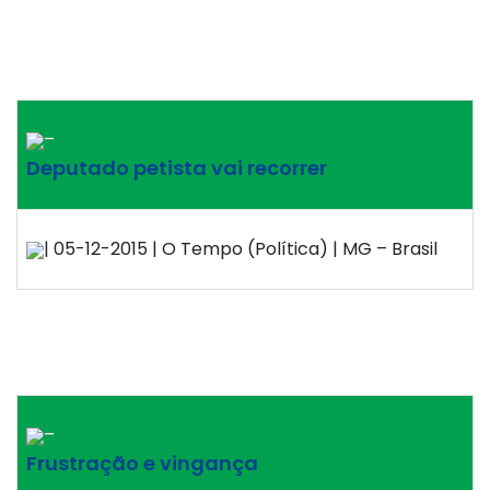
–
Deputado petista vai recorrer
| 05-12-2015 | O Tempo (Política) | MG – Brasil
–
Frustração e vingança