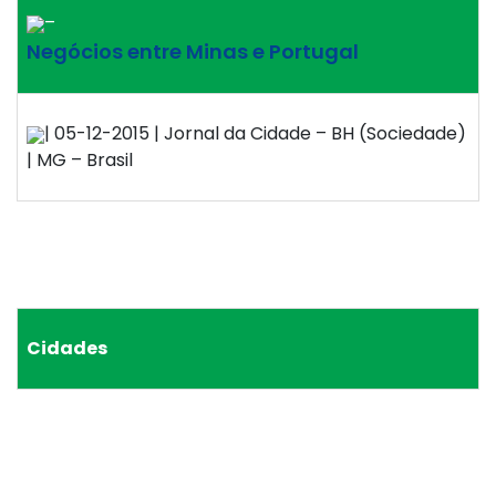
–
Negócios entre Minas e Portugal
| 05-12-2015 | Jornal da Cidade – BH (Sociedade)
| MG – Brasil
Cidades