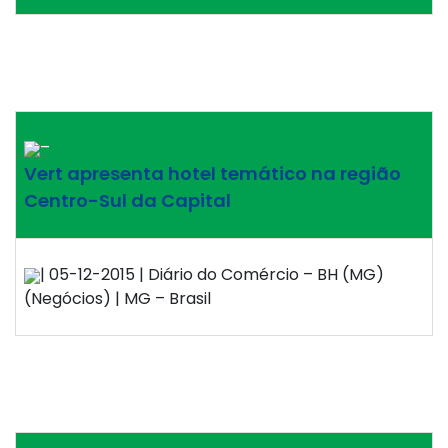
–
Vert apresenta hotel temático na região
Centro-Sul da Capital
| 05-12-2015 | Diário do Comércio – BH (MG)
(Negócios) | MG – Brasil