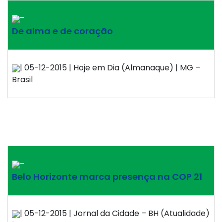
–
De alma e de coração
| 05-12-2015 | Hoje em Dia (Almanaque) | MG –
Brasil
–
Belo Horizonte marca presença na COP 21
| 05-12-2015 | Jornal da Cidade – BH (Atualidade)