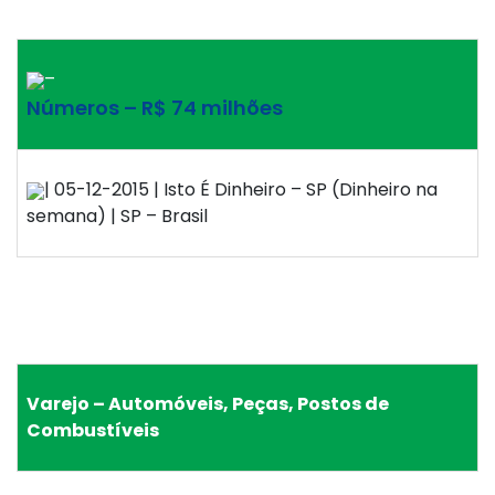
–
Números – R$ 74 milhões
| 05-12-2015 | Isto É Dinheiro – SP (Dinheiro na
semana) | SP – Brasil
Varejo – Automóveis, Peças, Postos de
Combustíveis