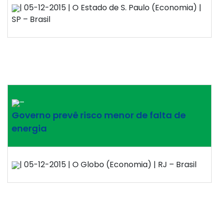
| 05-12-2015 | O Estado de S. Paulo (Economia) |
SP – Brasil
–
Governo prevê risco menor de falta de
energia
| 05-12-2015 | O Globo (Economia) | RJ – Brasil