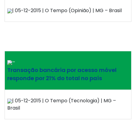
| 05-12-2015 | O Tempo (Opinião) | MG – Brasil
–
Transação bancária por acesso móvel
responde por 21% do total no país
| 05-12-2015 | O Tempo (Tecnologia) | MG –
Brasil