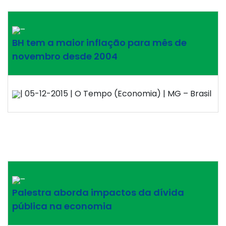
–
BH tem a maior inflação para mês de
novembro desde 2004
| 05-12-2015 | O Tempo (Economia) | MG – Brasil
–
Palestra aborda impactos da dívida
pública na economia