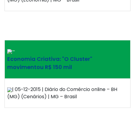
–
Economia Criativa: "O Cluster"
movimentou R$ 150 mil
| 05-12-2015 | Diário do Comércio online – BH
(MG) (Cenários) | MG – Brasil