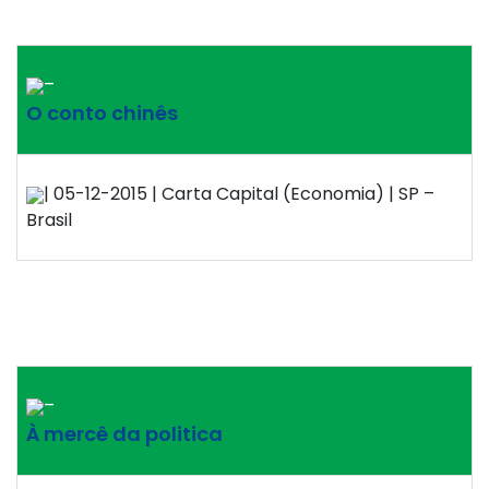
–
O conto chinês
| 05-12-2015 | Carta Capital (Economia) | SP –
Brasil
–
À mercê da politica