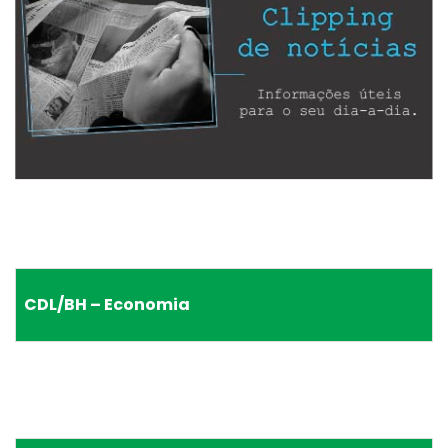
CDL/BH – Economia