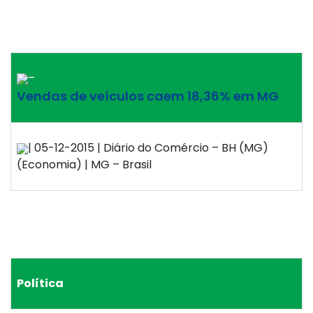
–
Vendas de veículos caem 18,36% em MG
| 05-12-2015 | Diário do Comércio – BH (MG)
(Economia) | MG – Brasil
Política