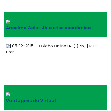
–
Ancelmo Gois- Já a crise econômica
| 05-12-2015 | O Globo Online (RJ) (Rio) | RJ –
Brasil
–
Vantagens do Virtual