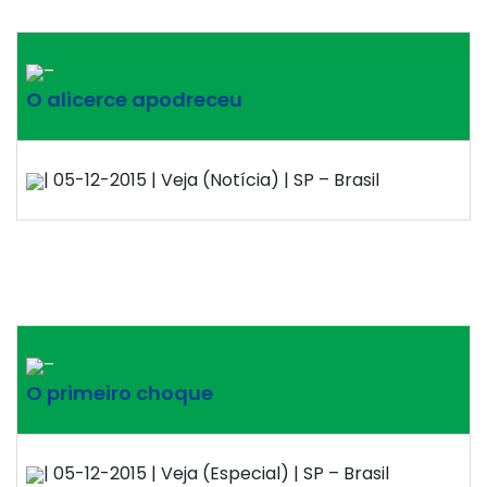
–
O alicerce apodreceu
| 05-12-2015 | Veja (Notícia) | SP – Brasil
–
O primeiro choque
| 05-12-2015 | Veja (Especial) | SP – Brasil