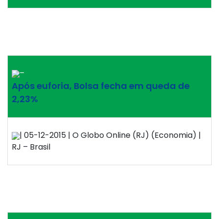
–
Após euforia, Bolsa fecha em queda de
2,23%
| 05-12-2015 | O Globo Online (RJ) (Economia) |
RJ – Brasil