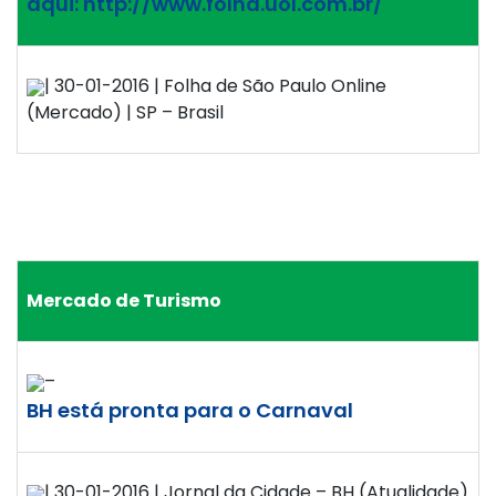
aqui: http://www.folha.uol.com.br/
| 30-01-2016 | Folha de São Paulo Online
(Mercado) | SP – Brasil
Mercado de Turismo
–
BH está pronta para o Carnaval
| 30-01-2016 | Jornal da Cidade – BH (Atualidade)