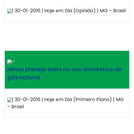
| 30-01-2016 | Hoje em Dia (Opinião) | MG – Brasil
–
Minas planeja salto no uso doméstico de
gás natural
| 30-01-2016 | Hoje em Dia (Primeiro Plano) | MG
– Brasil