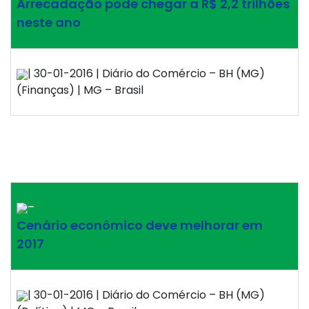
Arrecadação pode chegar a R$ 2,2 trilhões
neste ano
| 30-01-2016 | Diário do Comércio – BH (MG)
(Finanças) | MG – Brasil
–
Cenário econômico deve melhorar em
2017
| 30-01-2016 | Diário do Comércio – BH (MG)