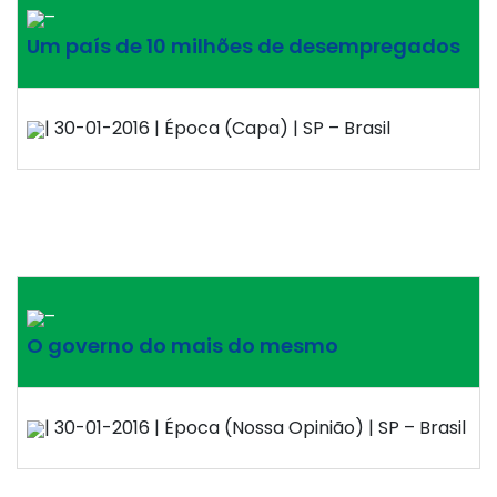
–
Um país de 10 milhões de desempregados
| 30-01-2016 | Época (Capa) | SP – Brasil
–
O governo do mais do mesmo
| 30-01-2016 | Época (Nossa Opinião) | SP – Brasil