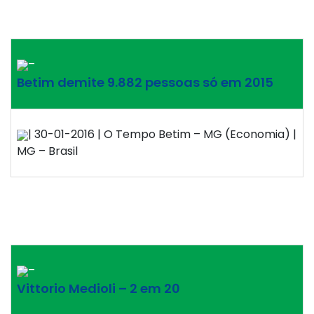
–
Betim demite 9.882 pessoas só em 2015
| 30-01-2016 | O Tempo Betim – MG (Economia) |
MG – Brasil
–
Vittorio Medioli – 2 em 20