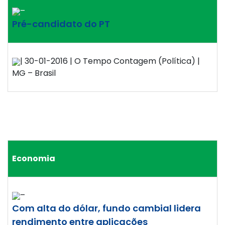
–
Pré-candidato do PT
| 30-01-2016 | O Tempo Contagem (Política) |
MG – Brasil
Economia
–
Com alta do dólar, fundo cambial lidera
rendimento entre aplicações