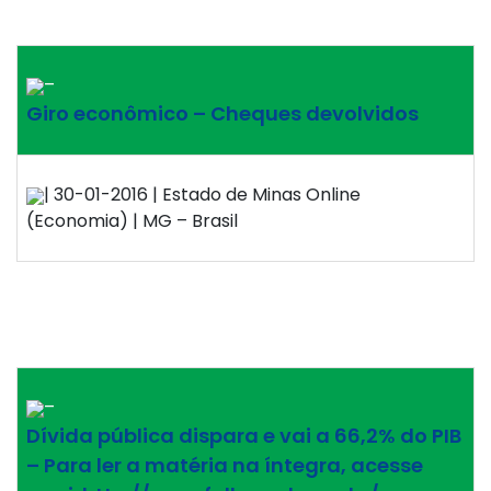
–
Giro econômico – Cheques devolvidos
| 30-01-2016 | Estado de Minas Online
(Economia) | MG – Brasil
–
Dívida pública dispara e vai a 66,2% do PIB
– Para ler a matéria na íntegra, acesse