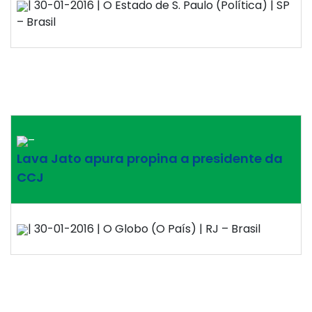
| 30-01-2016 | O Estado de S. Paulo (Política) | SP
– Brasil
–
Lava Jato apura propina a presidente da
CCJ
| 30-01-2016 | O Globo (O País) | RJ – Brasil