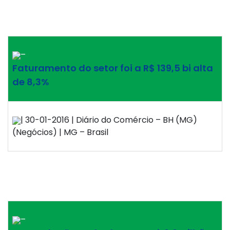
–
Faturamento do setor foi a R$ 139,5 bi alta
de 8,3%
| 30-01-2016 | Diário do Comércio – BH (MG)
(Negócios) | MG – Brasil
–