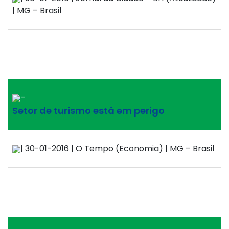
| MG – Brasil
–
Setor de turismo está em perigo
| 30-01-2016 | O Tempo (Economia) | MG – Brasil