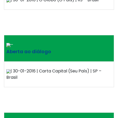
–
Aberta ao diálogo
| 30-01-2016 | Carta Capital (Seu País) | SP –
Brasil