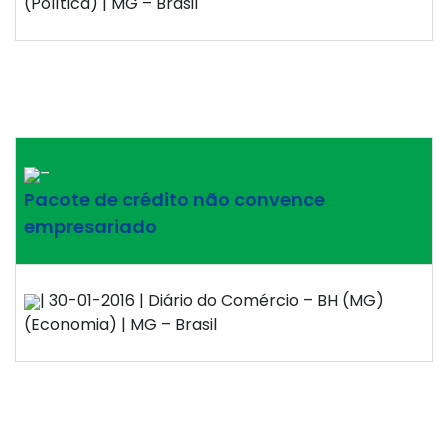
(Política) | MG – Brasil
–
Pacote de crédito não convence
empresariado
| 30-01-2016 | Diário do Comércio – BH (MG)
(Economia) | MG – Brasil