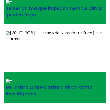
–
Temer afirma que impeachment de Dilma
'perdeu força'
| 30-01-2016 | O Estado de S. Paulo (Política) | SP
– Brasil
–
MP intima Lula e Marisa a depor como
investigados