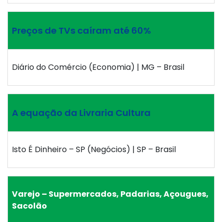
Preços de TVs caíram até 60%
Diário do Comércio (Economia) | MG – Brasil
A equação da Livraria Cultura
Isto É Dinheiro – SP (Negócios) | SP – Brasil
Varejo – Supermercados, Padarias, Açougues,
Sacolão