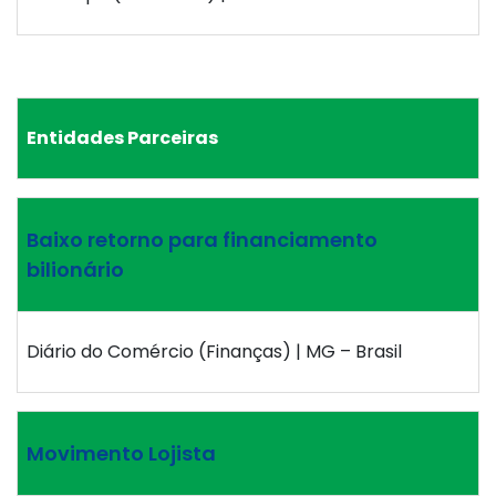
Entidades Parceiras
Baixo retorno para financiamento
bilionário
Diário do Comércio (Finanças) | MG – Brasil
Movimento Lojista