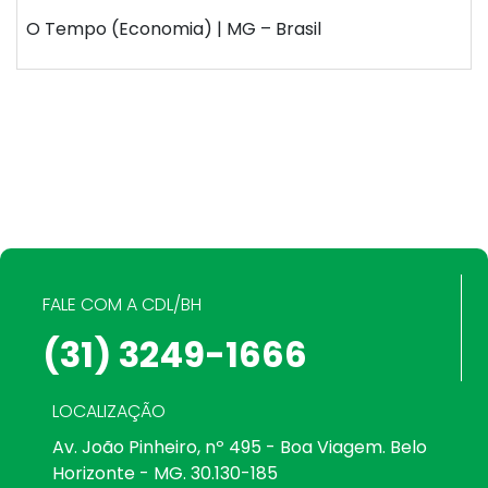
O Tempo (Economia) | MG – Brasil
FALE COM A CDL/BH
(31) 3249-1666
LOCALIZAÇÃO
Av. João Pinheiro, nº 495 - Boa Viagem. Belo
Horizonte - MG. 30.130-185