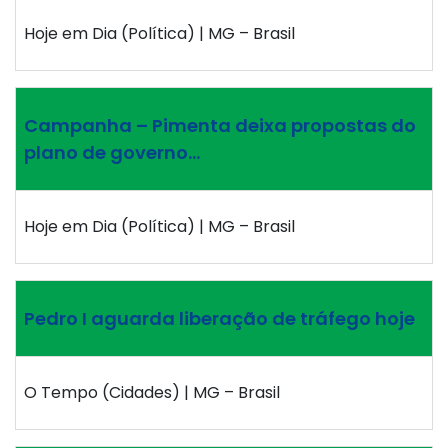
Hoje em Dia (Política) | MG – Brasil
Campanha – Pimenta deixa propostas do
plano de governo…
Hoje em Dia (Política) | MG – Brasil
Pedro I aguarda liberação de tráfego hoje
O Tempo (Cidades) | MG – Brasil