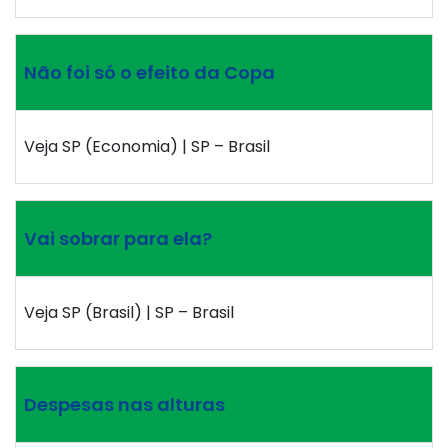
Não foi só o efeito da Copa
Veja SP (Economia) | SP – Brasil
Vai sobrar para ela?
Veja SP (Brasil) | SP – Brasil
Despesas nas alturas