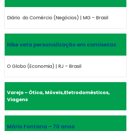
Diário do Comércio (Negócios) | MG – Brasil
Nike veta personalização em camisetas
O Globo (Economia) | RJ – Brasil
Varejo – Ótica, Móveis,Eletrodomésticos,
Viagens
Mário Fontana – 70 anos