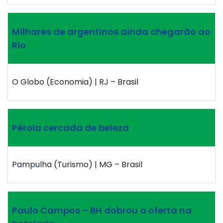
Milhares de argentinos ainda chegarão ao
Rio
O Globo (Economia) | RJ – Brasil
Pérola cercada de beleza
Pampulha (Turismo) | MG – Brasil
Paulo Campos – BH dobrou a oferta na