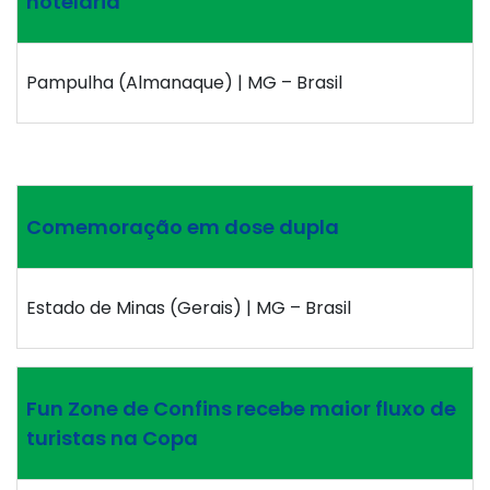
hotelaria
Pampulha (Almanaque) | MG – Brasil
Comemoração em dose dupla
Estado de Minas (Gerais) | MG – Brasil
Fun Zone de Confins recebe maior fluxo de
turistas na Copa