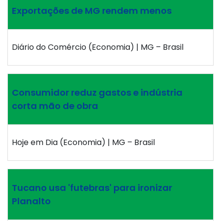
Exportações de MG rendem menos
Diário do Comércio (Economia) | MG – Brasil
Consumidor reduz gastos e indústria
corta mão de obra
Hoje em Dia (Economia) | MG – Brasil
Tucano usa 'futebras' para ironizar
Planalto