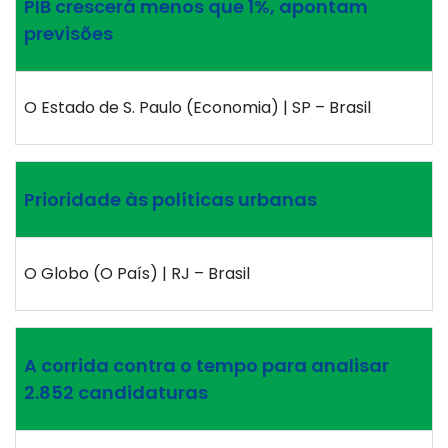
PIB crescerá menos que 1%, apontam
previsões
O Estado de S. Paulo (Economia) | SP – Brasil
Prioridade às políticas urbanas
O Globo (O País) | RJ – Brasil
A corrida contra o tempo para analisar
2.852 candidaturas