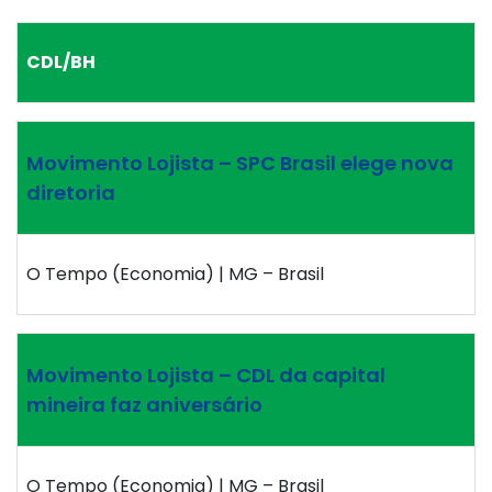
CDL/BH
Movimento Lojista – SPC Brasil elege nova
diretoria
O Tempo (Economia) | MG – Brasil
Movimento Lojista – CDL da capital
mineira faz aniversário
O Tempo (Economia) | MG – Brasil