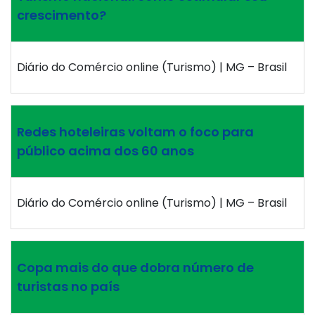
crescimento?
Diário do Comércio online (Turismo) | MG – Brasil
Redes hoteleiras voltam o foco para
público acima dos 60 anos
Diário do Comércio online (Turismo) | MG – Brasil
Copa mais do que dobra número de
turistas no país