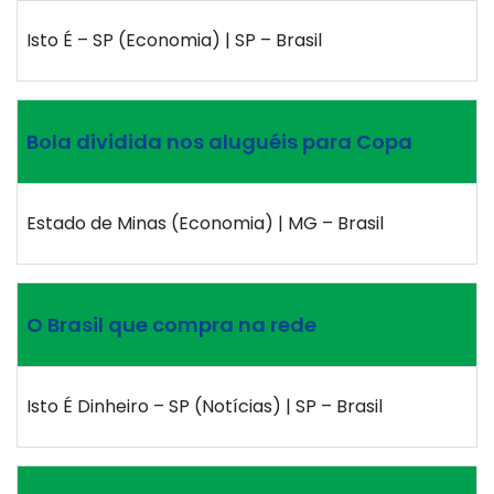
Isto É – SP (Economia) | SP – Brasil
Bola dividida nos aluguéis para Copa
Estado de Minas (Economia) | MG – Brasil
O Brasil que compra na rede
Isto É Dinheiro – SP (Notícias) | SP – Brasil