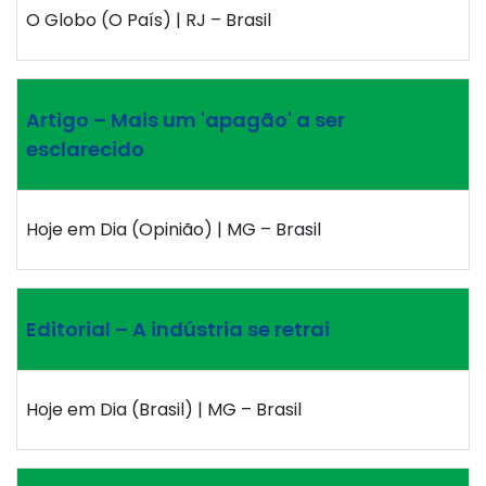
O Globo (O País) | RJ – Brasil
Artigo – Mais um 'apagão' a ser
esclarecido
Hoje em Dia (Opinião) | MG – Brasil
Editorial – A indústria se retrai
Hoje em Dia (Brasil) | MG – Brasil