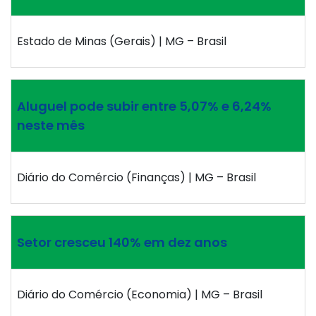
Estado de Minas (Gerais) | MG – Brasil
Aluguel pode subir entre 5,07% e 6,24%
neste mês
Diário do Comércio (Finanças) | MG – Brasil
Setor cresceu 140% em dez anos
Diário do Comércio (Economia) | MG – Brasil