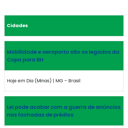
Cidades
Mobilidade e aeroporto são os legados da
Copa para BH
Hoje em Dia (Minas) | MG – Brasil
Lei pode acabar com a guerra de anúncios
nas fachadas de prédios