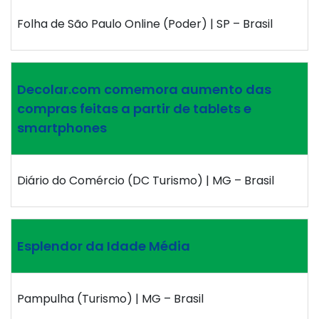
Folha de São Paulo Online (Poder) | SP – Brasil
Decolar.com comemora aumento das
compras feitas a partir de tablets e
smartphones
Diário do Comércio (DC Turismo) | MG – Brasil
Esplendor da Idade Média
Pampulha (Turismo) | MG – Brasil