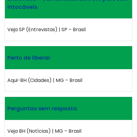
intocáveis
Veja SP (Entrevistas) | SP – Brasil
Perto de liberar
Aqui-BH (Cidades) | MG – Brasil
Perguntas sem resposta
Veja BH (Notícias) | MG – Brasil