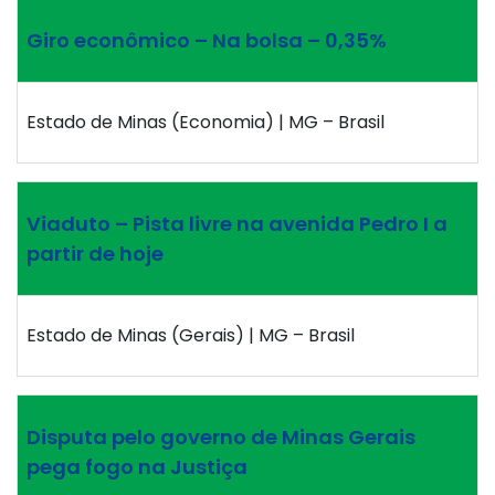
Giro econômico – Na bolsa – 0,35%
Estado de Minas (Economia) | MG – Brasil
Viaduto – Pista livre na avenida Pedro I a
partir de hoje
Estado de Minas (Gerais) | MG – Brasil
Disputa pelo governo de Minas Gerais
pega fogo na Justiça