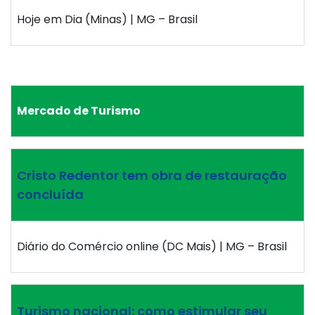
Hoje em Dia (Minas) | MG – Brasil
Mercado de Turismo
Cristo Redentor tem obra de restauração
concluída
Diário do Comércio online (DC Mais) | MG – Brasil
Turismo nacional: como estimular seu