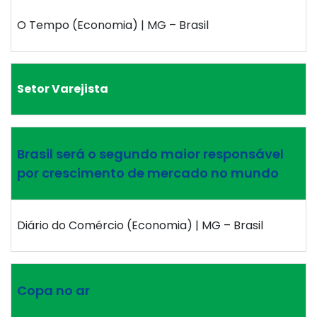
O Tempo (Economia) | MG – Brasil
Setor Varejista
Brasil será o segundo maior responsável
por crescimento de mercado no mundo
Diário do Comércio (Economia) | MG – Brasil
Copa no ar