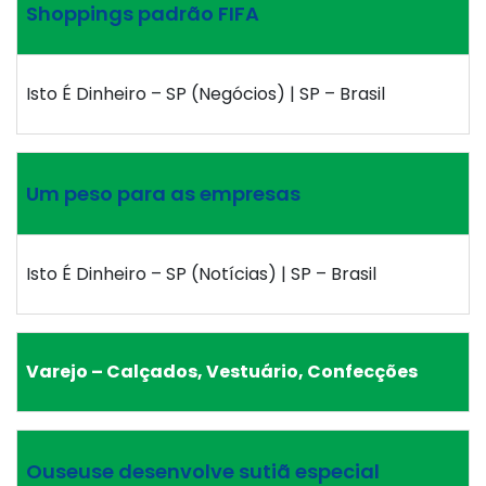
Shoppings padrão FIFA
Isto É Dinheiro – SP (Negócios) | SP – Brasil
Um peso para as empresas
Isto É Dinheiro – SP (Notícias) | SP – Brasil
Varejo – Calçados, Vestuário, Confecções
Ouseuse desenvolve sutiã especial