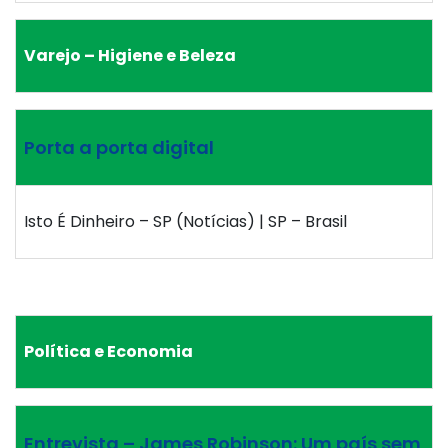
Varejo – Higiene e Beleza
Porta a porta digital
Isto É Dinheiro – SP (Notícias) | SP – Brasil
Política e Economia
Entrevista – James Robinson: Um país sem