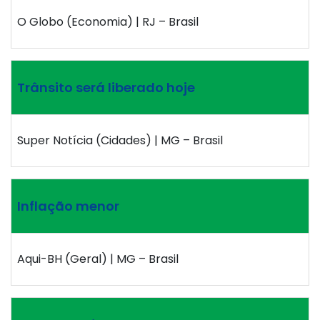
O Globo (Economia) | RJ – Brasil
Trânsito será liberado hoje
Super Notícia (Cidades) | MG – Brasil
Inflação menor
Aqui-BH (Geral) | MG – Brasil