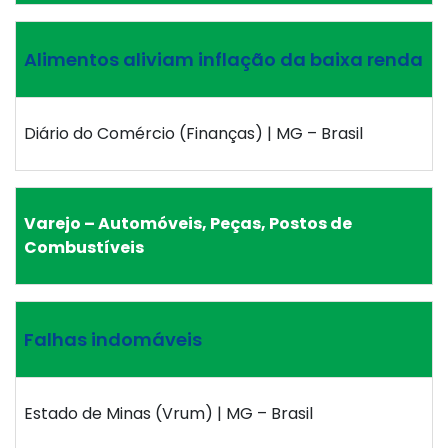
Alimentos aliviam inflação da baixa renda
Diário do Comércio (Finanças) | MG – Brasil
Varejo – Automóveis, Peças, Postos de
Combustíveis
Falhas indomáveis
Estado de Minas (Vrum) | MG – Brasil