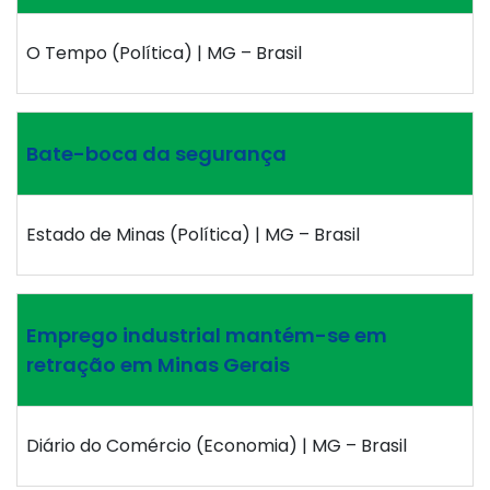
O Tempo (Política) | MG – Brasil
Bate-boca da segurança
Estado de Minas (Política) | MG – Brasil
Emprego industrial mantém-se em
retração em Minas Gerais
Diário do Comércio (Economia) | MG – Brasil