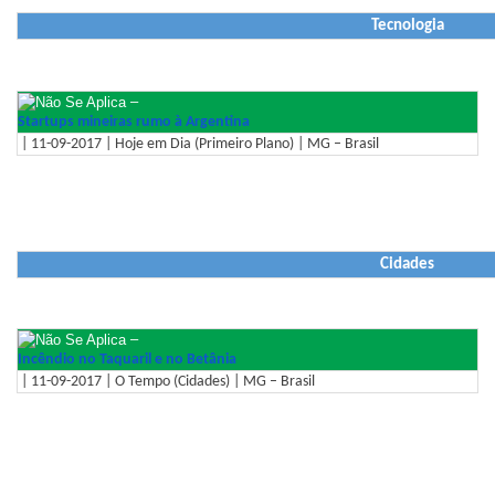
Tecnologia
–
Startups mineiras rumo à Argentina
| 11-09-2017 | Hoje em Dia (Primeiro Plano) | MG – Brasil
Cidades
–
Incêndio no Taquaril e no Betânia
| 11-09-2017 | O Tempo (Cidades) | MG – Brasil