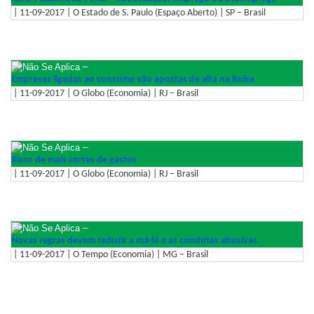
| 11-09-2017 | O Estado de S. Paulo (Espaço Aberto) | SP – Brasil
–
Empresas ligadas ao consumo são apostas de alta na Bolsa
| 11-09-2017 | O Globo (Economia) | RJ – Brasil
–
Risco de mais cortes de gastos
| 11-09-2017 | O Globo (Economia) | RJ – Brasil
–
Novas regras devem reduzir a má-fé e as condutas abusivas
| 11-09-2017 | O Tempo (Economia) | MG – Brasil