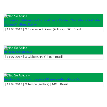
–
Entrevista – Antônio Carlos de Almeida Castro – 'Foi falta de lealdade
de Janot', afirma Kakay
| 11-09-2017 | O Estado de S. Paulo (Política) | SP – Brasil
–
Delação sem prêmio
| 11-09-2017 | O Globo (O País) | RJ – Brasil
–
Joesley e Saud se entregam à PF após ordem de prisão
| 11-09-2017 | O Tempo (Política) | MG – Brasil