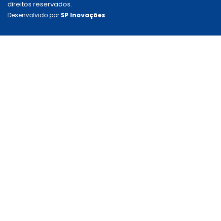
direitos reservados.
Desenvolvido por
SP Inovações