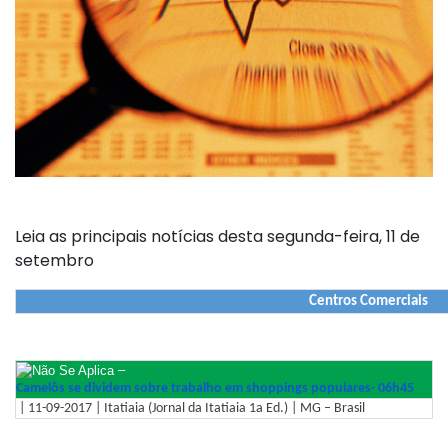
Leia as principais notícias desta segunda-feira, 11 de
setembro
Centros Comerciais
–
Camelôs se dividem sobre trabalho em shoppings populares- 06h45
| 11-09-2017 | Itatiaia (Jornal da Itatiaia 1a Ed.) | MG – Brasil