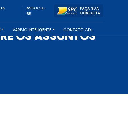
UA
ASSOCIE-
FAÇA SUA
CONSULTA
SE
H
VAREJO INTELIGENTE
CONTATO CDL
TRE OS ASSUNTOS