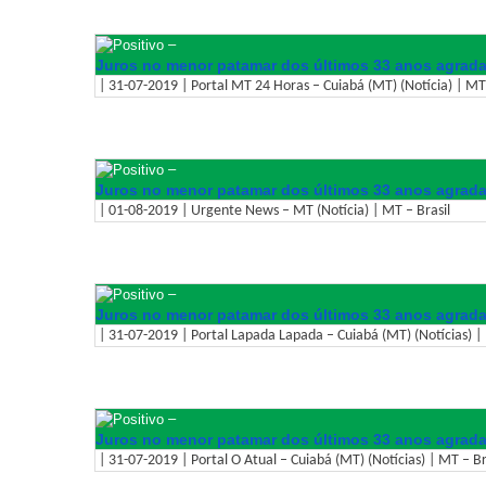
–
Juros no menor patamar dos últimos 33 anos agrad
| 31-07-2019 | Portal MT 24 Horas – Cuiabá (MT) (Notícia) | MT 
–
Juros no menor patamar dos últimos 33 anos agrad
| 01-08-2019 | Urgente News – MT (Notícia) | MT – Brasil
–
Juros no menor patamar dos últimos 33 anos agrad
| 31-07-2019 | Portal Lapada Lapada – Cuiabá (MT) (Notícias) | 
–
Juros no menor patamar dos últimos 33 anos agrad
| 31-07-2019 | Portal O Atual – Cuiabá (MT) (Notícias) | MT – Br