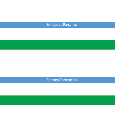
Entidades Parceiras
s
Centros Comerciais