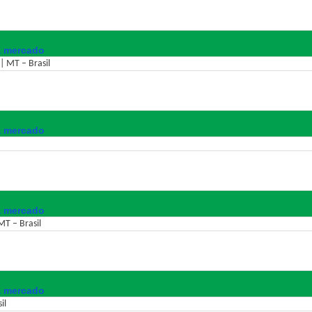
a mercado
| MT – Brasil
a mercado
a mercado
MT – Brasil
a mercado
il