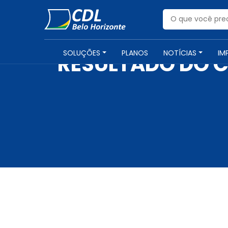
SOLUÇÕES
PLANOS
NOTÍCIAS
IM
RESULTADO DO C