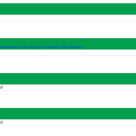
 moradores de rua do entorno da Savassi
il
il