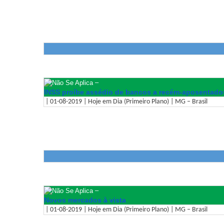
–
INSS proíbe assédio de bancos a recém-aposentado
| 01-08-2019 | Hoje em Dia (Primeiro Plano) | MG – Brasil
–
Novos mercados à vista
| 01-08-2019 | Hoje em Dia (Primeiro Plano) | MG – Brasil