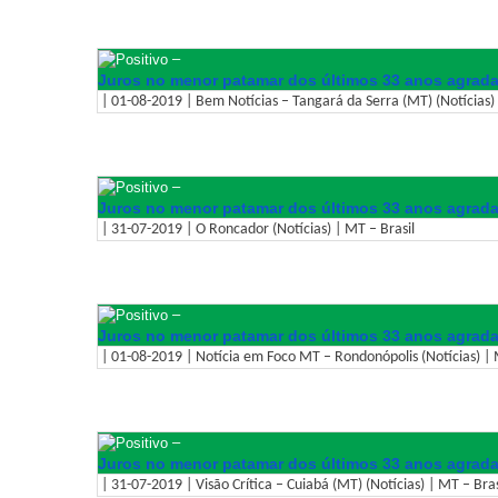
–
Juros no menor patamar dos últimos 33 anos agrad
| 01-08-2019 | Bem Notícias – Tangará da Serra (MT) (Notícias) 
–
Juros no menor patamar dos últimos 33 anos agrad
| 31-07-2019 | O Roncador (Notícias) | MT – Brasil
–
Juros no menor patamar dos últimos 33 anos agrad
| 01-08-2019 | Notícia em Foco MT – Rondonópolis (Notícias) | 
–
Juros no menor patamar dos últimos 33 anos agrad
| 31-07-2019 | Visão Crítica – Cuiabá (MT) (Notícias) | MT – Bras