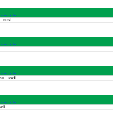
a mercado
– Brasil
a mercado
a mercado
MT – Brasil
a mercado
asil