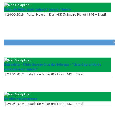
–
Caldo de feijão mais 'salgado' para o mineiro
| 24-06-2019 | Portal Hoje em Dia (MG) (Primeiro Plano) | MG – Brasil
P
–
Entrevista – Fábio George Cruz da Nóbrega – ''Lista é garantia de
combate à corrupção''
| 24-06-2019 | Estado de Minas (Política) | MG – Brasil
–
De olho no Congresso
| 24-06-2019 | Estado de Minas (Política) | MG – Brasil