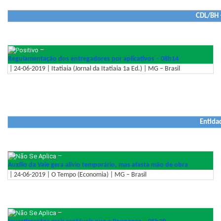
CDL/BH –
–
Regulamentação dos entregadores por aplicativos – 08h14
| 24-06-2019 | Itatiaia (Jornal da Itatiaia 1a Ed.) | MG – Brasil
Entida
–
Auxílio da Vale gera alívio temporário, mas afasta mão de obra
| 24-06-2019 | O Tempo (Economia) | MG – Brasil
–