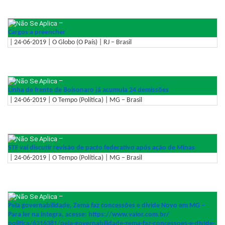
–
Cargos a preencher
| 24-06-2019 | O Globo (O País) | RJ – Brasil
–
Linha de frente de Bolsonaro já acumula 24 demissões
| 24-06-2019 | O Tempo (Política) | MG – Brasil
–
STF vai discutir revisão de pacto federativo após ação de Minas
| 24-06-2019 | O Tempo (Política) | MG – Brasil
–
Pela governabilidade, Zema faz concessões e divide Novo em MG –
Para ler na íntegra, acesse: https://www.valor.com.br/
politica/6316381/pela-
governabilidade-zema-faz-
concessoes-e-divide-