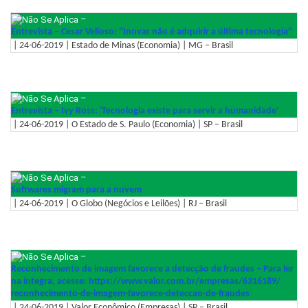
–
Entrevista – Cesar Velloso: "Inovar não é adquirir a última tecnologia"
| 24-06-2019 | Estado de Minas (Economia) | MG – Brasil
–
Entrevista – Ivy Ross: 'Tecnologia existe para servir a humanidade'
| 24-06-2019 | O Estado de S. Paulo (Economia) | SP – Brasil
–
Softwares migram para a nuvem
| 24-06-2019 | O Globo (Negócios e Leilões) | RJ – Brasil
–
Reconhecimento de imagem favorece a detecção de fraudes – Para ler
na íntegra, acesse: https://www.valor.com.br/
empresas/6316189/
reconhecimento-de-imagem-
favorece-deteccao-de-fraudes
| 24-06-2019 | Valor Econômico (Empresas) | SP – Brasil