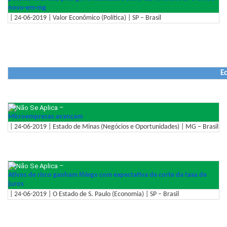
novo-em-mg
| 24-06-2019 | Valor Econômico (Política) | SP – Brasil
E
–
Microempresas avançam
| 24-06-2019 | Estado de Minas (Negócios e Oportunidades) | MG – Brasil
–
Ativos de risco ganham fôlego com expectativa de corte da taxa de
juros
| 24-06-2019 | O Estado de S. Paulo (Economia) | SP – Brasil