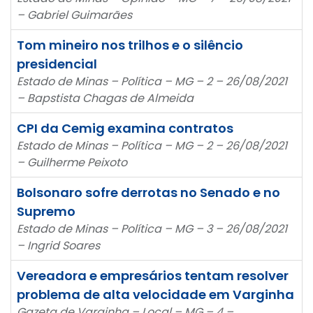
– Gabriel Guimarães
Tom mineiro nos trilhos e o silêncio
presidencial
Estado de Minas – Política – MG – 2 – 26/08/2021
– Bapstista Chagas de Almeida
CPI da Cemig examina contratos
Estado de Minas – Política – MG – 2 – 26/08/2021
– Guilherme Peixoto
Bolsonaro sofre derrotas no Senado e no
Supremo
Estado de Minas – Política – MG – 3 – 26/08/2021
– Ingrid Soares
Vereadora e empresários tentam resolver
problema de alta velocidade em Varginha
Gazeta de Varginha – Local – MG – 4 –