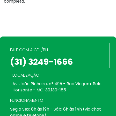
completa.
FALE COM A CDL/BH
(31) 3249-1666
LOCALIZAÇÃO
Av. João Pinheiro, nº 495 - Boa Viagem. Belo
Horizonte - MG. 30.130-185
FUNCIONAMENTO
Seg a Sex: 8h às 19h - Sáb: 8h às 14h (via chat
online e telefone)