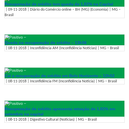
Recuperação de crédito tem queda de 1,02% na Capital
| 09-11-2018 | Diário do Comércio online – BH (MG) (Economia) | MG –
Brasil
–
Queda na recuperação de crédito – 13h56
| 08-11-2018 | Inconfidência AM (Inconfidência Notícias) | MG – Brasil
–
Cai a recuperação de crédito em Belo Horizonte – 12h52
| 08-11-2018 | Inconfidência FM (Inconfidência Notícia) | MG – Brasil
–
Recuperação de crédito apresenta retração de 1,02% em
setembro na capital
| 08-11-2018 | Digestivo Cultural (Notícias) | MG – Brasil