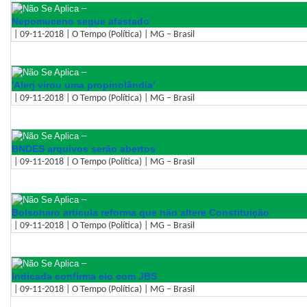
–
Nepomuceno segue afastado
| 09-11-2018 | O Tempo (Política) | MG – Brasil
–
'Alerj virou uma propinolândia'
| 09-11-2018 | O Tempo (Política) | MG – Brasil
–
BNDES arquivos serão abertos
| 09-11-2018 | O Tempo (Política) | MG – Brasil
–
Bolsonaro articula reforma que não altere Constituição
| 09-11-2018 | O Tempo (Política) | MG – Brasil
–
Indicada confirma elo com JBS
| 09-11-2018 | O Tempo (Política) | MG – Brasil