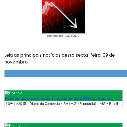
Leia as principais notícias desta sexta-feira, 09 de
novembro.
–
Recuperação de crédito tem queda de 1,02% na Capital
| 09-11-2018 | Diário do Comércio – BH (MG) (Economia) | MG – Brasil
–