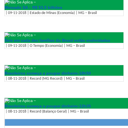
–
Mercado SA – R$ 53,5 bilhões
| 09-11-2018 | Estado de Minas (Economia) | MG – Brasil
–
Seis em cada dez famílias do Brasil estão endividadas
| 09-11-2018 | O Tempo (Economia) | MG – Brasil
–
Brasileiros começa a poupar dinheiro-18h50
| 08-11-2018 | Record (MG Record) | MG – Brasil
–
Brasileiros começa a poupar dinheiro-12h35
| 08-11-2018 | Record (Balanço Geral) | MG – Brasil