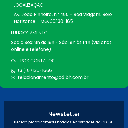
LOCALIZAÇÃO
Av. João Pinheiro, nº 495 - Boa Viagem. Belo
Horizonte - MG. 30.130-185
FUNCIONAMENTO
Seg a Sex: 8h às 19h - Sáb: 8h às 14h (via chat
online e telefone)
OUTROS CONTATOS
(31) 97130-1666
relacionamento@cdlbh.com.br
NewsLetter
Receba periodicamente notícias e novidades da CDL BH.