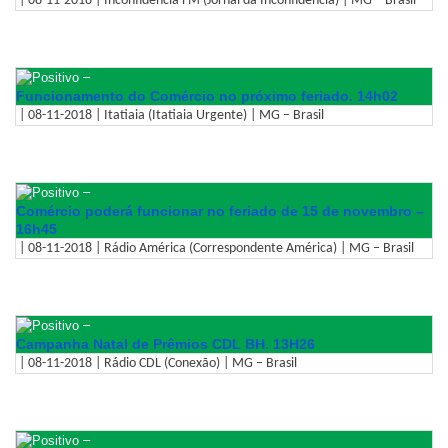
| 08-11-2018 | Inconfidência FM (Jornal da Inconfidência) | MG – Brasil
–
Funcionamento do Comércio no próximo feriado. 14h02
| 08-11-2018 | Itatiaia (Itatiaia Urgente) | MG – Brasil
–
Comércio poderá funcionar no feriado de 15 de novembro –
16h45
| 08-11-2018 | Rádio América (Correspondente América) | MG – Brasil
–
Campanha Natal de Prêmios CDL BH. 13H26
| 08-11-2018 | Rádio CDL (Conexão) | MG – Brasil
–