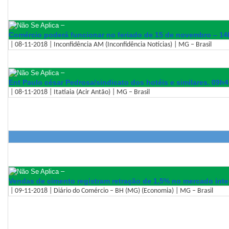
–
Comércio poderá funcionar no feriado de 15 de novembro – 1
| 08-11-2018 | Inconfidência AM (Inconfidência Notícias) | MG – Brasil
–
Ent Paulo césar Pedrosa/sindicato dos hotéis e similares. 09h
| 08-11-2018 | Itatiaia (Acir Antão) | MG – Brasil
–
Vendas de cimento registram retração de 1,5% no mercado inte
| 09-11-2018 | Diário do Comércio – BH (MG) (Economia) | MG – Brasil