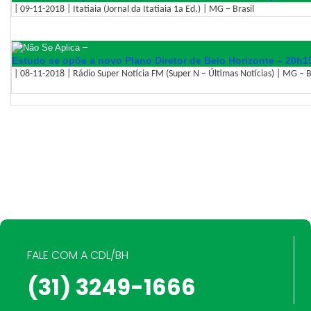
| 09-11-2018 | Itatiaia (Jornal da Itatiaia 1a Ed.) | MG – Brasil
–
Estudo se opõe a novo Plano Diretor de Belo Horizonte – 20h1
| 08-11-2018 | Rádio Super Notícia FM (Super N – Últimas Notícias) | MG – B
FALE COM A CDL/BH
(31) 3249-1666