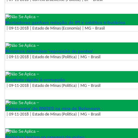
–
Montadoras ganham redução de IPI e créditos tributários
| 09-11-2018 | Estado de Minas (Economia) | MG – Brasil
–
Ministros defendem 'reposição de perdas'
| 09-11-2018 | Estado de Minas (Política) | MG – Brasil
–
Combate rápido à corrupção
| 09-11-2018 | Estado de Minas (Política) | MG – Brasil
–
'Caixa-preta' do BNDES na mira de Bolsonaro
| 09-11-2018 | Estado de Minas (Política) | MG – Brasil
–
Prefeitos tentam se prevenir de ações