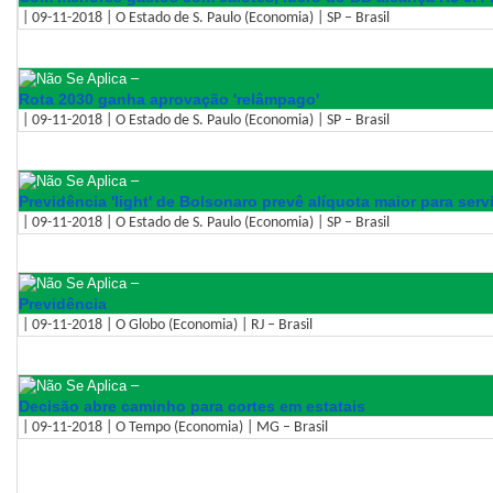
| 09-11-2018 | O Estado de S. Paulo (Economia) | SP – Brasil
–
Rota 2030 ganha aprovação 'relâmpago'
| 09-11-2018 | O Estado de S. Paulo (Economia) | SP – Brasil
–
Previdência 'light' de Bolsonaro prevê alíquota maior para serv
| 09-11-2018 | O Estado de S. Paulo (Economia) | SP – Brasil
–
Previdência
| 09-11-2018 | O Globo (Economia) | RJ – Brasil
–
Decisão abre caminho para cortes em estatais
| 09-11-2018 | O Tempo (Economia) | MG – Brasil