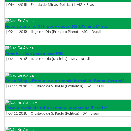
| 09-11-2018 | Estado de Minas (Política) | MG – Brasil
–
Novo salário no STF pode custar R$ 133 mi a Minas
| 09-11-2018 | Hoje em Dia (Primeiro Plano) | MG – Brasil
–
Arranha-céus para elevar PIB
| 09-11-2018 | Hoje em Dia (Notícias) | MG – Brasil
–
Celso Ming – Porque a autonomia formal do Banco Central?
| 09-11-2018 | O Estado de S. Paulo (Economia) | SP – Brasil
–
Lewandowski derruba censura imposta ao 'Estado'
| 09-11-2018 | O Estado de S. Paulo (Política) | SP – Brasil
–