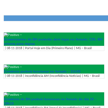
–
Comerciantes de BH poderão abrir lojas no feriado; CDL-BH
orienta para regras
| 08-11-2018 | Portal Hoje em Dia (Primeiro Plano) | MG – Brasil
–
Comércio poderá funcionar no feriado – 21h55
| 08-11-2018 | Inconfidência AM (Inconfidência Notícias) | MG – Brasil
–
Comércio de BH poderá funcionar no feriado do dia 15 –
18h15