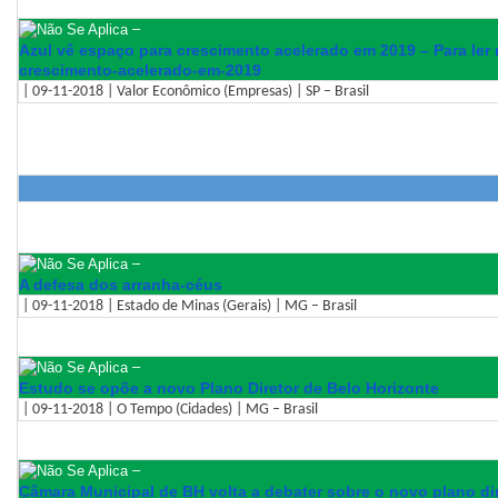
–
Azul vê espaço para crescimento acelerado em 2019 – Para ler 
crescimento-acelerado-em-
2019
| 09-11-2018 | Valor Econômico (Empresas) | SP – Brasil
–
A defesa dos arranha-céus
| 09-11-2018 | Estado de Minas (Gerais) | MG – Brasil
–
Estudo se opõe a novo Plano Diretor de Belo Horizonte
| 09-11-2018 | O Tempo (Cidades) | MG – Brasil
–
Câmara Municipal de BH volta a debater sobre o novo plano dir