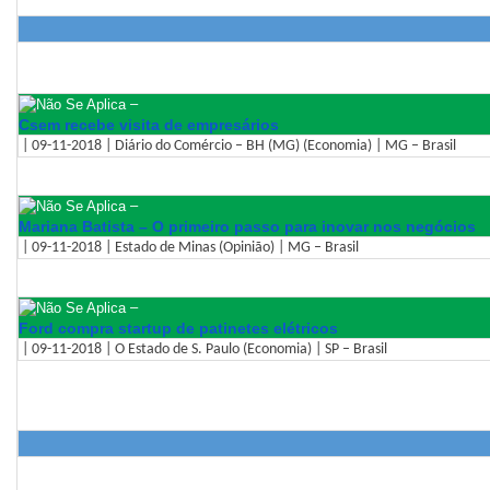
–
Csem recebe visita de empresários
| 09-11-2018 | Diário do Comércio – BH (MG) (Economia) | MG – Brasil
–
Mariana Batista – O primeiro passo para inovar nos negócios
| 09-11-2018 | Estado de Minas (Opinião) | MG – Brasil
–
Ford compra startup de patinetes elétricos
| 09-11-2018 | O Estado de S. Paulo (Economia) | SP – Brasil