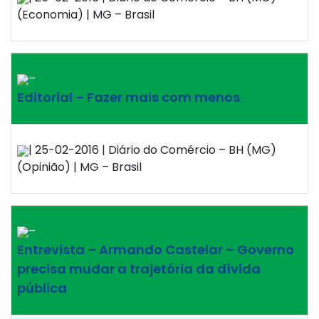
(Economia) | MG – Brasil
–
Editorial – Fazer mais com menos
| 25-02-2016 | Diário do Comércio – BH (MG)
(Opinião) | MG – Brasil
–
Entrevista – Armando Castelar – Governo
precisa mudar a trajetória da dívida
pública