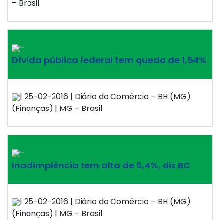
– Brasil
–
Dívida pública federal tem queda de 1,54%
| 25-02-2016 | Diário do Comércio – BH (MG)
(Finanças) | MG – Brasil
–
Inadimplência tem alta de 5,4%, diz BC
| 25-02-2016 | Diário do Comércio – BH (MG)
(Finanças) | MG – Brasil