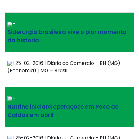
–
Siderurgia brasileira vive o pior momento
da história
| 25-02-2016 | Diário do Comércio – BH (MG)
(Economia) | MG – Brasil
–
Nutrine iniciará operações em Poço de
Caldas em abril
| 25-02-2016 | Diário do Comércio – BH (MG)