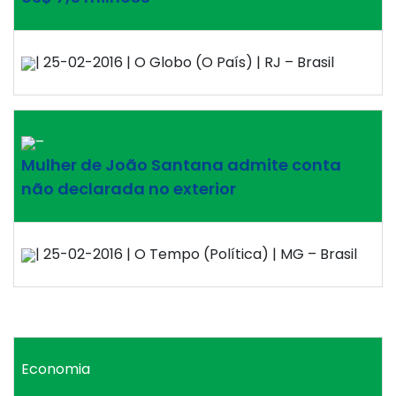
| 25-02-2016 | O Globo (O País) | RJ – Brasil
–
Mulher de João Santana admite conta
não declarada no exterior
| 25-02-2016 | O Tempo (Política) | MG – Brasil
Economia