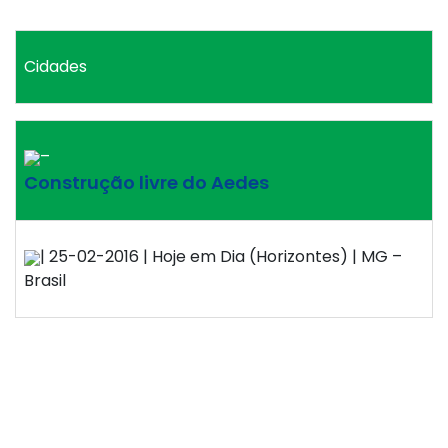
Cidades
–
Construção livre do Aedes
| 25-02-2016 | Hoje em Dia (Horizontes) | MG –
Brasil