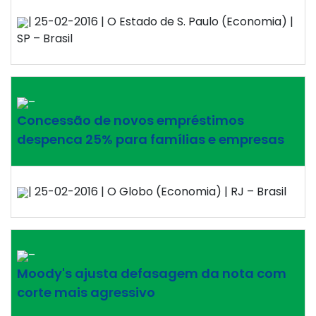
| 25-02-2016 | O Estado de S. Paulo (Economia) |
SP – Brasil
–
Concessão de novos empréstimos
despenca 25% para famílias e empresas
| 25-02-2016 | O Globo (Economia) | RJ – Brasil
–
Moody's ajusta defasagem da nota com
corte mais agressivo