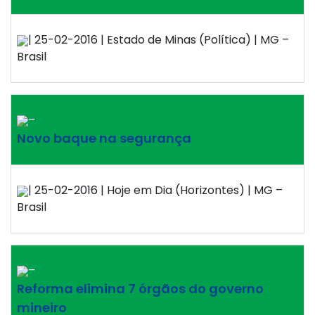
| 25-02-2016 | Estado de Minas (Política) | MG –
Brasil
–
Novo baque na segurança
| 25-02-2016 | Hoje em Dia (Horizontes) | MG –
Brasil
–
Reforma elimina 7 órgãos do governo
mineiro