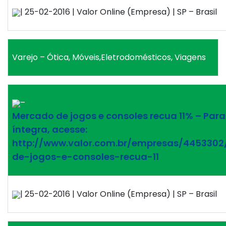
| 25-02-2016 | Valor Online (Empresa) | SP – Brasil
Varejo – Ótica, Móveis,Eletrodomésticos, Viagens
–
Mercado de jogos e consoles recua 11% – Para 
íntegra, acesse:
http://www.valor.com.br/empresas/445330
de-jogos-e-consoles-recua-11
| 25-02-2016 | Valor Online (Empresa) | SP – Brasil