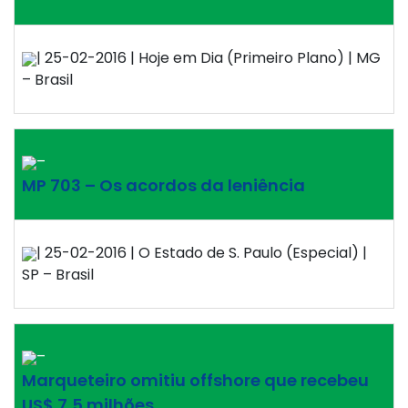
| 25-02-2016 | Hoje em Dia (Primeiro Plano) | MG
– Brasil
–
MP 703 – Os acordos da leniência
| 25-02-2016 | O Estado de S. Paulo (Especial) |
SP – Brasil
–
Marqueteiro omitiu offshore que recebeu
US$ 7,5 milhões