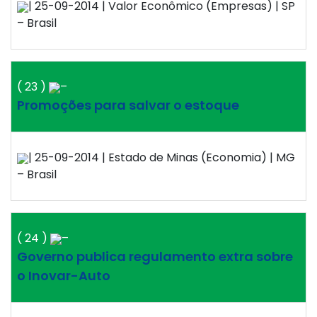
| 25-09-2014 | Valor Econômico (Empresas) | SP
– Brasil
( 23 )
–
Promoções para salvar o estoque
| 25-09-2014 | Estado de Minas (Economia) | MG
– Brasil
( 24 )
–
Governo publica regulamento extra sobre
o Inovar-Auto