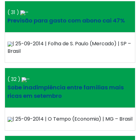
( 31 )
–
Previsão para gasto com abono cai 47%
| 25-09-2014 | Folha de S. Paulo (Mercado) | SP –
Brasil
( 32 )
–
Sobe inadimplência entre famílias mais
ricas em setembro
| 25-09-2014 | O Tempo (Economia) | MG – Brasil