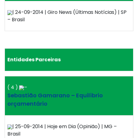
| 24-09-2014 | Giro News (Últimas Notícias) | SP
– Brasil
Entidades Parceiras
( 4 )
–
Sebastião Gamarano – Equilíbrio
orçamentário
| 25-09-2014 | Hoje em Dia (Opinião) | MG –
Brasil