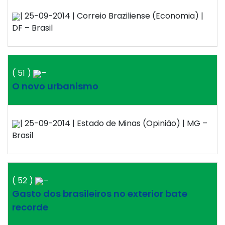
| 25-09-2014 | Correio Braziliense (Economia) |
DF – Brasil
( 51 )
–
O novo urbanismo
| 25-09-2014 | Estado de Minas (Opinião) | MG –
Brasil
( 52 )
–
Gasto dos brasileiros no exterior bate
recorde