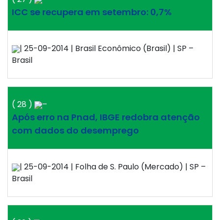
ICC se recupera em setembro: 0,7%
| 25-09-2014 | Brasil Econômico (Brasil) | SP –
Brasil
( 28 )
–
Após erro na Pnad, IBGE redobra atenção
com dados do desemprego
| 25-09-2014 | Folha de S. Paulo (Mercado) | SP –
Brasil