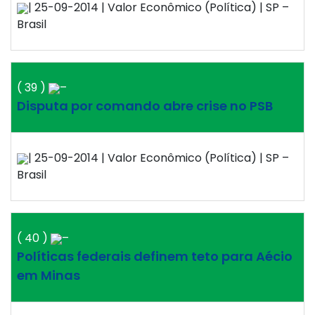
| 25-09-2014 | Valor Econômico (Política) | SP –
Brasil
( 39 )
–
Disputa por comando abre crise no PSB
| 25-09-2014 | Valor Econômico (Política) | SP –
Brasil
( 40 )
–
Políticas federais definem teto para Aécio
em Minas