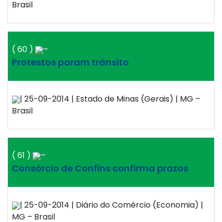
Brasil
( 60 )
–
Protestos param trânsito
| 25-09-2014 | Estado de Minas (Gerais) | MG –
Brasil
( 61 )
–
Consórcio de Confins confirma prazos
| 25-09-2014 | Diário do Comércio (Economia) |
MG – Brasil