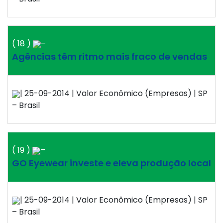
( 18 )
–
Agências têm ritmo mais fraco de vendas
| 25-09-2014 | Valor Econômico (Empresas) | SP
– Brasil
( 19 )
–
GO Eyewear investe e eleva produção local
| 25-09-2014 | Valor Econômico (Empresas) | SP
– Brasil