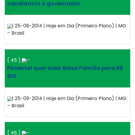
candidatos a governador
| 25-09-2014 | Hoje em Dia (Primeiro Plano) | MG
– Brasil
( 45 )
–
Pimentel quer subir Bolsa Família para R$
100
| 25-09-2014 | Hoje em Dia (Primeiro Plano) | MG
– Brasil
( 46 )
–