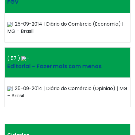
FGV
| 25-09-2014 | Diário do Comércio (Economia) |
MG – Brasil
( 57 )
–
Editorial – Fazer mais com menos
| 25-09-2014 | Diário do Comércio (Opinião) | MG
– Brasil
Cidades