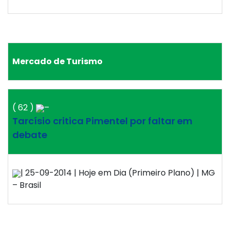
Mercado de Turismo
( 62 )
–
Tarcísio critica Pimentel por faltar em
debate
| 25-09-2014 | Hoje em Dia (Primeiro Plano) | MG
– Brasil