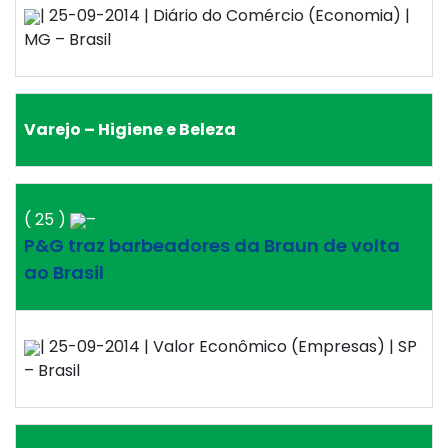
| 25-09-2014 | Diário do Comércio (Economia) |
MG – Brasil
Varejo – Higiene e Beleza
( 25 )
–
P&G traz barbeadores da Braun de volta
ao Brasil
| 25-09-2014 | Valor Econômico (Empresas) | SP
– Brasil