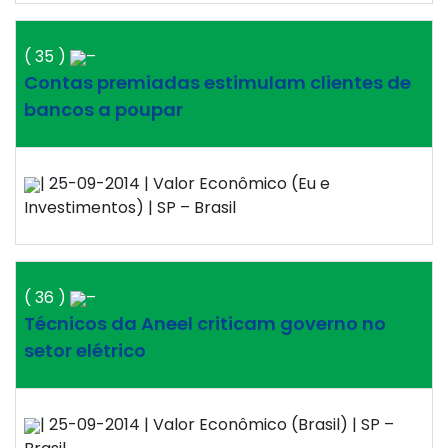
( 35 )
–
Contas premiadas estimulam clientes de
bancos a poupar
| 25-09-2014 | Valor Econômico (Eu e
Investimentos) | SP – Brasil
( 36 )
–
Técnicos da Aneel criticam governo no
setor elétrico
| 25-09-2014 | Valor Econômico (Brasil) | SP –