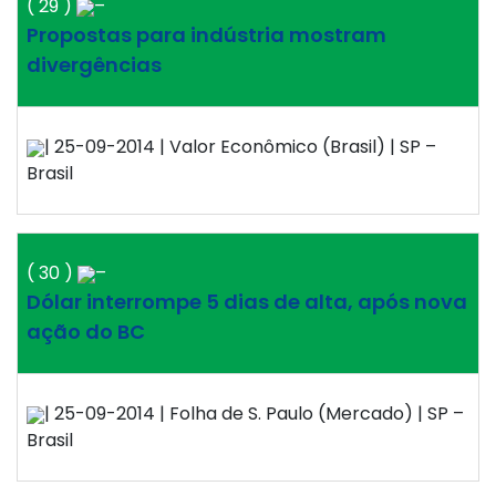
( 29 )
–
Propostas para indústria mostram
divergências
| 25-09-2014 | Valor Econômico (Brasil) | SP –
Brasil
( 30 )
–
Dólar interrompe 5 dias de alta, após nova
ação do BC
| 25-09-2014 | Folha de S. Paulo (Mercado) | SP –
Brasil