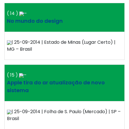
( 14 )
–
No mundo do design
| 25-09-2014 | Estado de Minas (Lugar Certo) |
MG – Brasil
( 15 )
–
Apple tira do ar atualização de novo
sistema
| 25-09-2014 | Folha de S. Paulo (Mercado) | SP –
Brasil