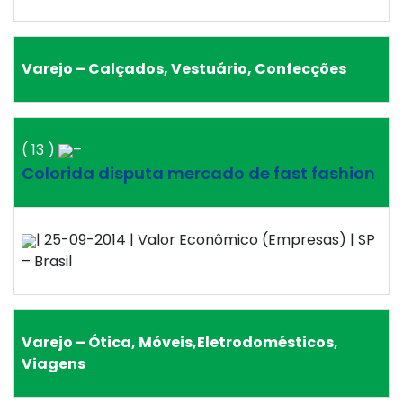
Varejo – Calçados, Vestuário, Confecções
( 13 )
–
Colorida disputa mercado de fast fashion
| 25-09-2014 | Valor Econômico (Empresas) | SP
– Brasil
Varejo – Ótica, Móveis,Eletrodomésticos,
Viagens