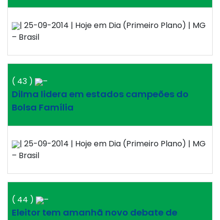
| 25-09-2014 | Hoje em Dia (Primeiro Plano) | MG
– Brasil
( 43 )
–
Dilma lidera em estados campeões do
Bolsa Família
| 25-09-2014 | Hoje em Dia (Primeiro Plano) | MG
– Brasil
( 44 )
–
Eleitor tem amanhã novo debate de