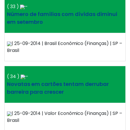
( 33 )
–
Número de famílias com dívidas diminui
em setembro
| 25-09-2014 | Brasil Econômico (Finanças) | SP –
Brasil
( 34 )
–
Novatas em cartões tentam derrubar
barreira para crescer
| 25-09-2014 | Valor Econômico (Finanças) | SP –
Brasil