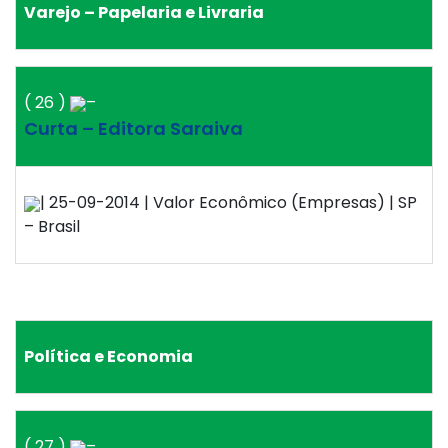
Varejo – Papelaria e Livraria
( 26 )
–
Curta – Editora Saraiva
| 25-09-2014 | Valor Econômico (Empresas) | SP
– Brasil
Política e Economia
( 27 )
–