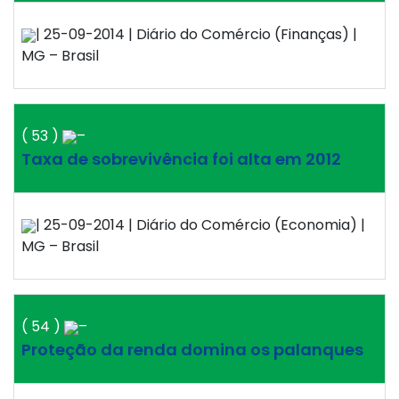
| 25-09-2014 | Diário do Comércio (Finanças) |
MG – Brasil
( 53 )
–
Taxa de sobrevivência foi alta em 2012
| 25-09-2014 | Diário do Comércio (Economia) |
MG – Brasil
( 54 )
–
Proteção da renda domina os palanques