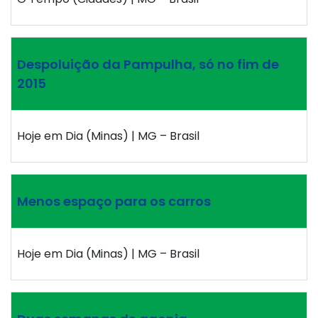
Despoluição da Pampulha, só no fim de
2015
Hoje em Dia (Minas) | MG – Brasil
Menos espaço para os carros
Hoje em Dia (Minas) | MG – Brasil