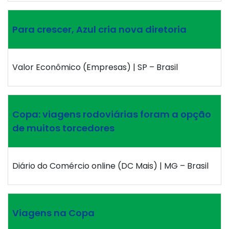
Para crescer, Azul cria nova diretoria
Valor Econômico (Empresas) | SP – Brasil
Copa: viagens rodoviárias foram a opção
de muitos torcedores
Diário do Comércio online (DC Mais) | MG – Brasil
Viagens na Copa