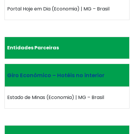
Portal Hoje em Dia (Economia) | MG – Brasil
Entidades Parceiras
Giro Econômico – Hotéis no interior
Estado de Minas (Economia) | MG – Brasil