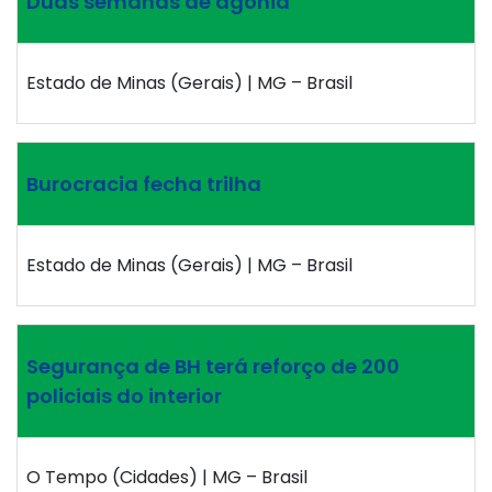
Duas semanas de agonia
Estado de Minas (Gerais) | MG – Brasil
Burocracia fecha trilha
Estado de Minas (Gerais) | MG – Brasil
Segurança de BH terá reforço de 200
policiais do interior
O Tempo (Cidades) | MG – Brasil