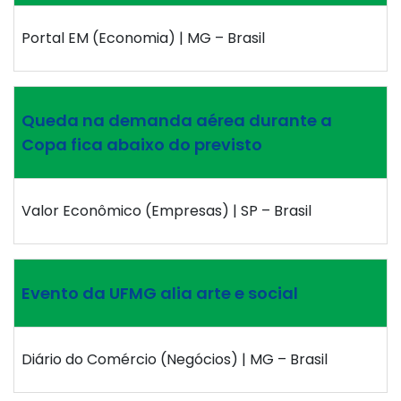
Portal EM (Economia) | MG – Brasil
Queda na demanda aérea durante a
Copa fica abaixo do previsto
Valor Econômico (Empresas) | SP – Brasil
Evento da UFMG alia arte e social
Diário do Comércio (Negócios) | MG – Brasil