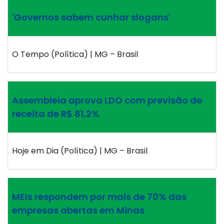
'Governos sabem cunhar slogans'
O Tempo (Política) | MG – Brasil
Assembleia aprova LDO com previsão de
receita de R$ 81,2%
Hoje em Dia (Política) | MG – Brasil
MEIs respondem por mais de 70% das
empresas abertas em Minas