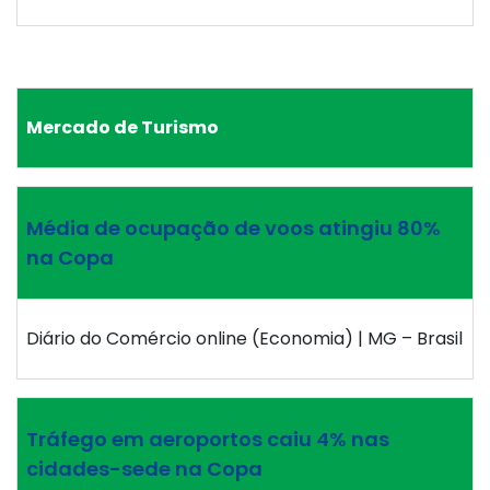
Mercado de Turismo
Média de ocupação de voos atingiu 80%
na Copa
Diário do Comércio online (Economia) | MG – Brasil
Tráfego em aeroportos caiu 4% nas
cidades-sede na Copa