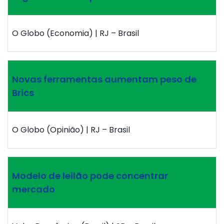
O Globo (Economia) | RJ – Brasil
Novas ferramentas aumentam peso de
Brics
O Globo (Opinião) | RJ – Brasil
Modelo de leilão pode concentrar
mercado