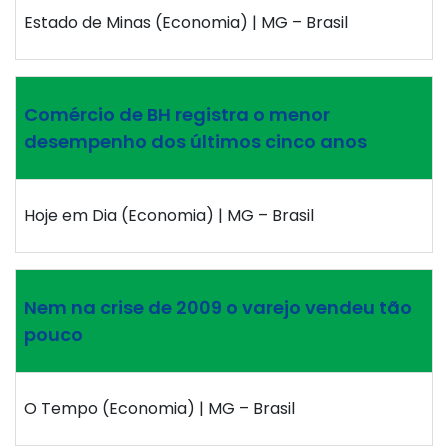
Estado de Minas (Economia) | MG – Brasil
Comércio de BH registra o menor
desempenho dos últimos cinco anos
Hoje em Dia (Economia) | MG – Brasil
Nem na crise de 2009 o varejo vendeu tão
pouco
O Tempo (Economia) | MG – Brasil