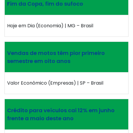
Fim da Copa, fim do sufoco
Hoje em Dia (Economia) | MG – Brasil
Vendas de motos têm pior primeiro
semestre em oito anos
Valor Econômico (Empresas) | SP – Brasil
Crédito para veículos cai 12% em junho
frente a maio deste ano