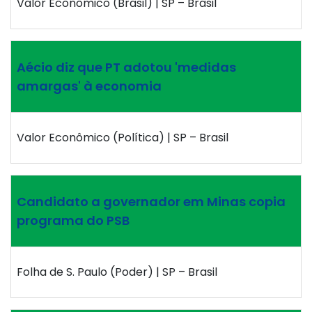
Valor Econômico (Brasil) | SP – Brasil
Aécio diz que PT adotou 'medidas
amargas' à economia
Valor Econômico (Política) | SP – Brasil
Candidato a governador em Minas copia
programa do PSB
Folha de S. Paulo (Poder) | SP – Brasil