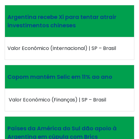
Argentina recebe Xi para tentar atrair
investimentos chineses
Valor Econômico (Internacional) | SP – Brasil
Copom mantém Selic em 11% ao ano
Valor Econômico (Finanças) | SP – Brasil
Países da América do Sul dão apoio à
Argentina em cúpula com Brics