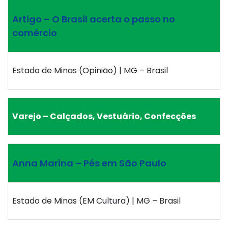
Artigo – O Brasil acerta o passo no
comércio
Estado de Minas (Opinião) | MG – Brasil
Varejo – Calçados, Vestuário, Confecções
Anna Marina – Pés em São Paulo
Estado de Minas (EM Cultura) | MG – Brasil