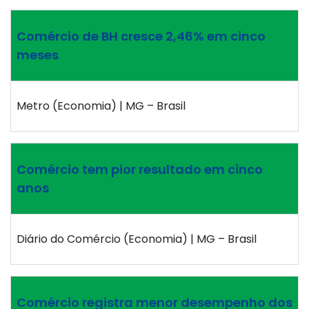
Comércio de BH cresce 2,46% em cinco
meses
Metro (Economia) | MG – Brasil
Comércio tem pior resultado em cinco
anos
Diário do Comércio (Economia) | MG – Brasil
Comércio registra menor desempenho dos