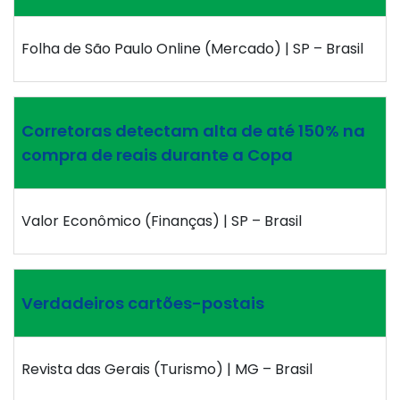
Folha de São Paulo Online (Mercado) | SP – Brasil
Corretoras detectam alta de até 150% na
compra de reais durante a Copa
Valor Econômico (Finanças) | SP – Brasil
Verdadeiros cartões-postais
Revista das Gerais (Turismo) | MG – Brasil