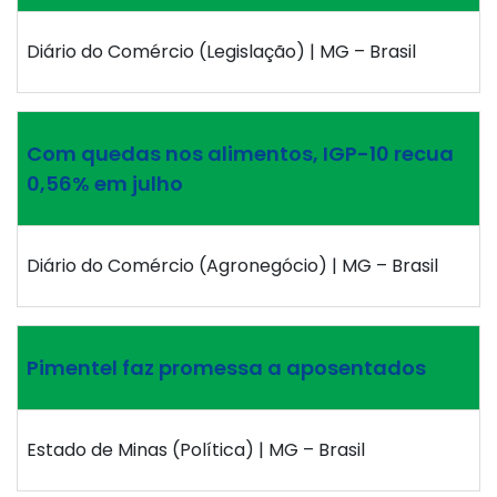
Diário do Comércio (Legislação) | MG – Brasil
Com quedas nos alimentos, IGP-10 recua
0,56% em julho
Diário do Comércio (Agronegócio) | MG – Brasil
Pimentel faz promessa a aposentados
Estado de Minas (Política) | MG – Brasil