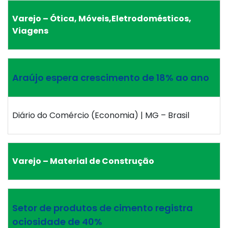
Varejo – Ótica, Móveis,Eletrodomésticos,
Viagens
Araújo espera crescimento de 18% ao ano
Diário do Comércio (Economia) | MG – Brasil
Varejo – Material de Construção
Setor de produtos de cimento registra
ociosidade de 40%