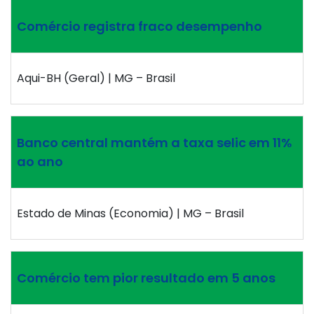
Comércio registra fraco desempenho
Aqui-BH (Geral) | MG – Brasil
Banco central mantém a taxa selic em 11%
ao ano
Estado de Minas (Economia) | MG – Brasil
Comércio tem pior resultado em 5 anos