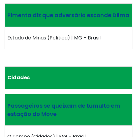
Pimenta diz que adversário esconde Dilma
Estado de Minas (Política) | MG – Brasil
Cidades
Passageiros se queixam de tumulto em
estação do Move
O Tempo (Cidades) | MG – Brasil