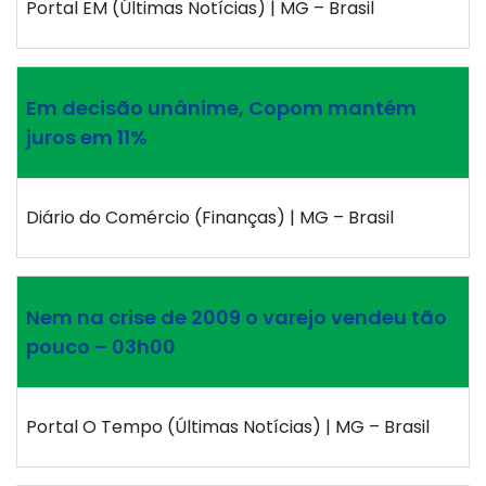
Portal EM (Últimas Notícias) | MG – Brasil
Em decisão unânime, Copom mantém
juros em 11%
Diário do Comércio (Finanças) | MG – Brasil
Nem na crise de 2009 o varejo vendeu tão
pouco – 03h00
Portal O Tempo (Últimas Notícias) | MG – Brasil