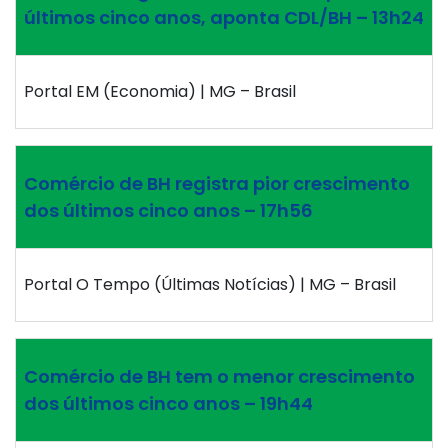
últimos cinco anos, aponta CDL/BH – 13h24
Portal EM (Economia) | MG – Brasil
Comércio de BH registra pior crescimento
dos últimos cinco anos – 17h56
Portal O Tempo (Últimas Notícias) | MG – Brasil
Comércio de BH tem o menor crescimento
dos últimos cinco anos – 19h44