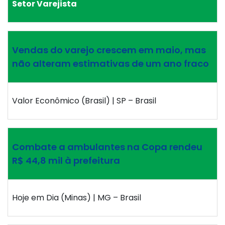
Setor Varejista
Vendas do varejo crescem em maio, mas
não alteram estimativas de um ano fraco
Valor Econômico (Brasil) | SP – Brasil
Combate a ambulantes na Copa rendeu
R$ 44,8 mil à prefeitura
Hoje em Dia (Minas) | MG – Brasil