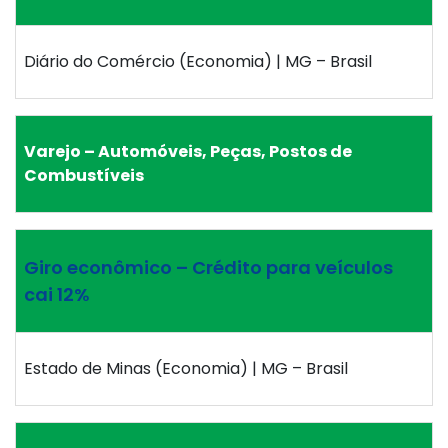
Diário do Comércio (Economia) | MG – Brasil
Varejo – Automóveis, Peças, Postos de
Combustíveis
Giro econômico – Crédito para veículos
cai 12%
Estado de Minas (Economia) | MG – Brasil