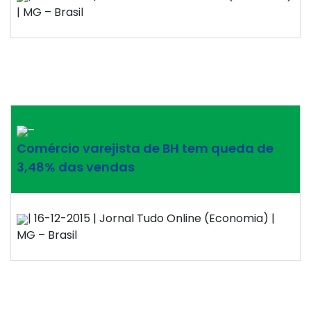
| MG – Brasil
–
Comércio varejista de BH tem queda de
3,48% das vendas
| 16-12-2015 | Jornal Tudo Online (Economia) |
MG – Brasil