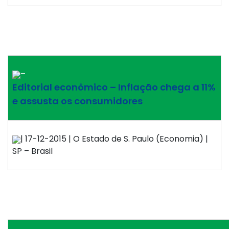
–
Editorial econômico – Inflação chega a 11%
e assusta os consumidores
| 17-12-2015 | O Estado de S. Paulo (Economia) |
SP – Brasil