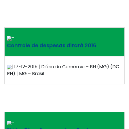
–
Controle de despesas ditará 2016
| 17-12-2015 | Diário do Comércio – BH (MG) (DC
RH) | MG – Brasil
–