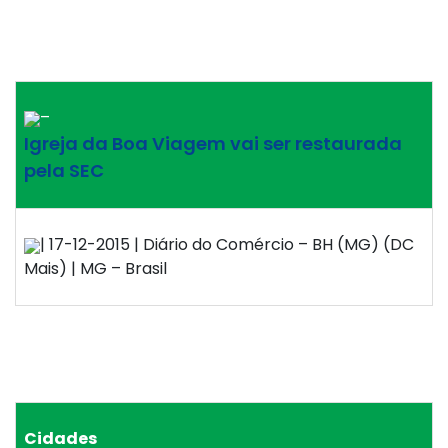
–
Igreja da Boa Viagem vai ser restaurada
pela SEC
| 17-12-2015 | Diário do Comércio – BH (MG) (DC
Mais) | MG – Brasil
Cidades