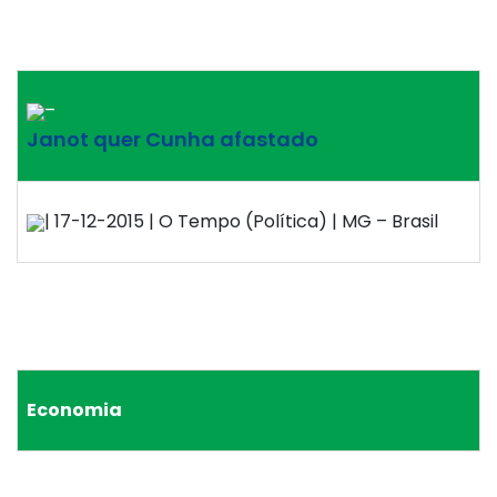
–
Janot quer Cunha afastado
| 17-12-2015 | O Tempo (Política) | MG – Brasil
Economia