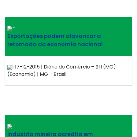
–
Exportações podem alavancar a
retomada da economia nacional
| 17-12-2015 | Diário do Comércio – BH (MG)
(Economia) | MG – Brasil
–
Indústria mineira acredita em