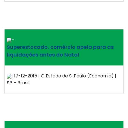
–
Superestocado, comércio apela para as
liquidações antes do Natal
| 17-12-2015 | O Estado de S. Paulo (Economia) |
SP – Brasil