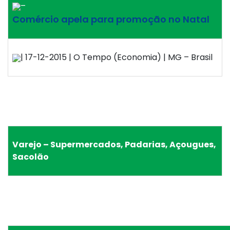
–
Comércio apela para promoção no Natal
| 17-12-2015 | O Tempo (Economia) | MG – Brasil
Varejo – Supermercados, Padarias, Açougues,
Sacolão