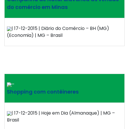
do comércio em Minas
| 17-12-2015 | Diário do Comércio – BH (MG)
(Economia) | MG – Brasil
–
Shopping com contêineres
| 17-12-2015 | Hoje em Dia (Almanaque) | MG –
Brasil