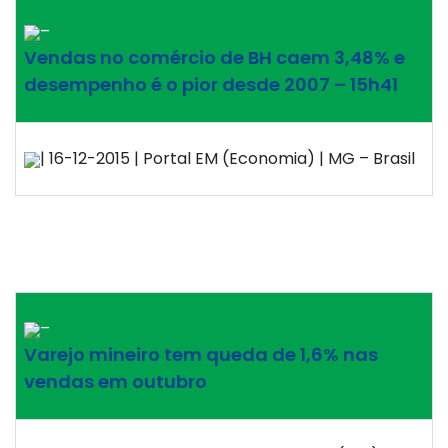
–
Vendas no comércio de BH caem 3,48% e
desempenho é o pior desde 2007 – 15h41
| 16-12-2015 | Portal EM (Economia) | MG – Brasil
–
Varejo mineiro tem queda de 1,6% nas
vendas em outubro