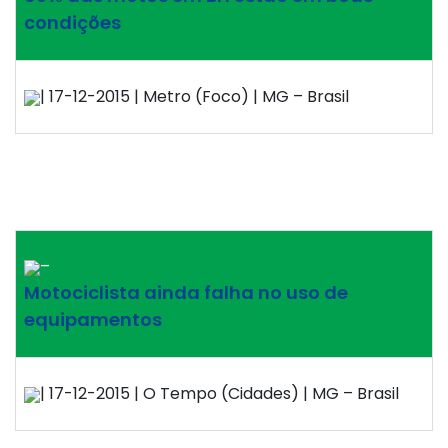
condições
| 17-12-2015 | Metro (Foco) | MG – Brasil
–
Motociclista ainda falha no uso de
equipamentos
| 17-12-2015 | O Tempo (Cidades) | MG – Brasil