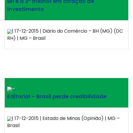
BH é a 3° melhor em atração de
investimento
| 17-12-2015 | Diário do Comércio – BH (MG) (DC
RH) | MG – Brasil
–
Editorial – Brasil perde credibilidade
| 17-12-2015 | Estado de Minas (Opinião) | MG –
Brasil