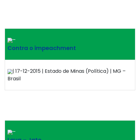
–
Contra o impeachment
| 17-12-2015 | Estado de Minas (Política) | MG –
Brasil
–
Lava – Jato