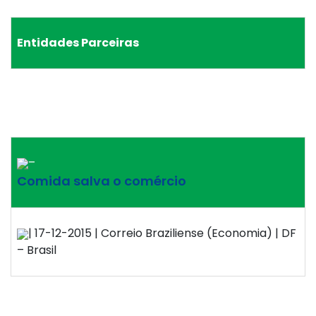
Entidades Parceiras
–
Comida salva o comércio
| 17-12-2015 | Correio Braziliense (Economia) | DF
– Brasil