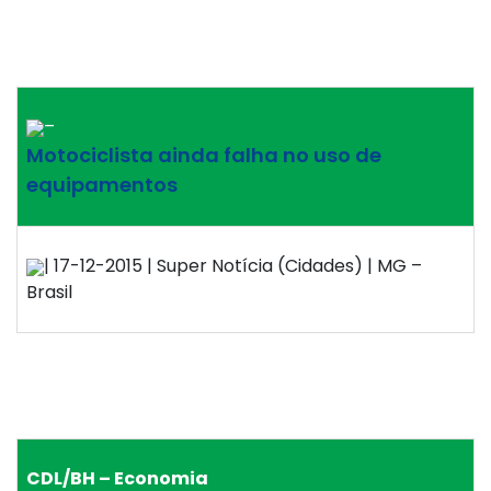
–
Motociclista ainda falha no uso de
equipamentos
| 17-12-2015 | Super Notícia (Cidades) | MG –
Brasil
CDL/BH – Economia