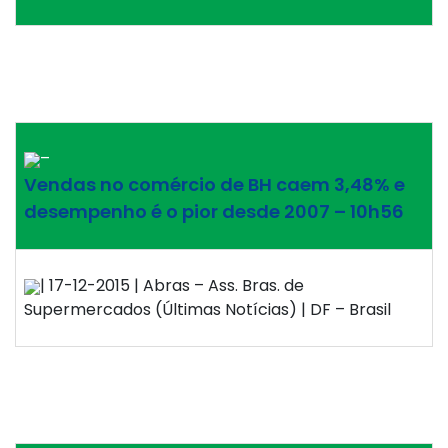
–
Vendas no comércio de BH caem 3,48% e
desempenho é o pior desde 2007 – 10h56
| 17-12-2015 | Abras – Ass. Bras. de
Supermercados (Últimas Notícias) | DF – Brasil