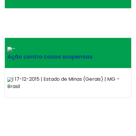
–
Ação contra casas suspensas
| 17-12-2015 | Estado de Minas (Gerais) | MG –
Brasil