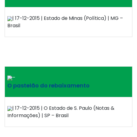
| 17-12-2015 | Estado de Minas (Política) | MG –
Brasil
–
O pastelão do rebaixamento
| 17-12-2015 | O Estado de S. Paulo (Notas &
Informações) | SP – Brasil