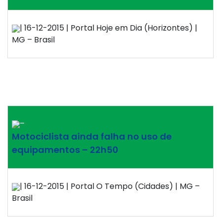
| 16-12-2015 | Portal Hoje em Dia (Horizontes) |
MG – Brasil
–
Motociclista ainda falha no uso de
equipamentos – 22h50
| 16-12-2015 | Portal O Tempo (Cidades) | MG –
Brasil