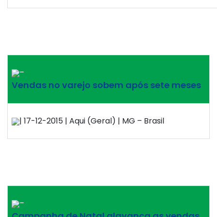
–
Vendas no varejo sobem após sete meses
| 17-12-2015 | Aqui (Geral) | MG – Brasil
–
Campanha de Natal alavanca as vendas