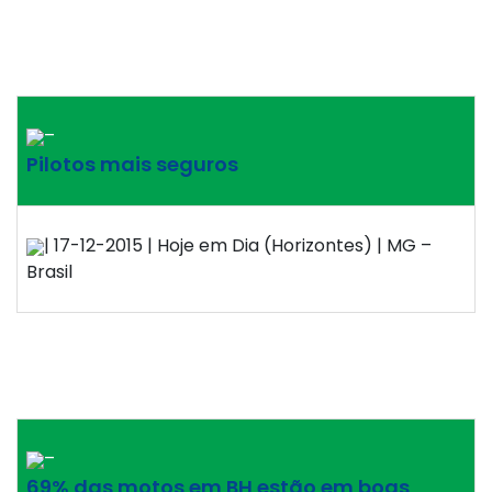
–
Pilotos mais seguros
| 17-12-2015 | Hoje em Dia (Horizontes) | MG –
Brasil
–
69% das motos em BH estão em boas