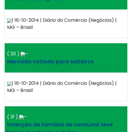
| 16-10-2014 | Diário do Comércio (Negócios) |
MG – Brasil
( 30 )
–
Mercado voltado para solteiros
| 16-10-2014 | Diário do Comércio (Negócios) |
MG – Brasil
( 31 )
–
Intenção de famílias de consumir teve