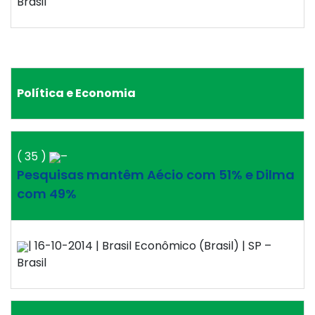
Brasil
Política e Economia
( 35 )
–
Pesquisas mantêm Aécio com 51% e Dilma
com 49%
| 16-10-2014 | Brasil Econômico (Brasil) | SP –
Brasil