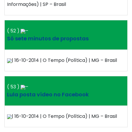
Informações) | SP – Brasil
( 52 )
–
Só sete minutos de propostas
| 16-10-2014 | O Tempo (Política) | MG – Brasil
( 53 )
–
Lula posta vídeo no Facebook
| 16-10-2014 | O Tempo (Política) | MG – Brasil