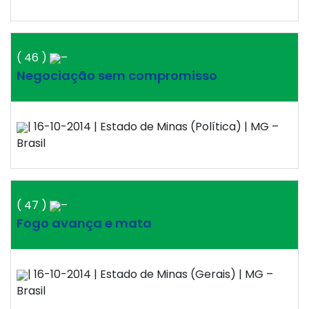
( 46 )
–
Negociação sem compromisso
| 16-10-2014 | Estado de Minas (Política) | MG –
Brasil
( 47 )
–
Fogo avança e mata
| 16-10-2014 | Estado de Minas (Gerais) | MG –
Brasil