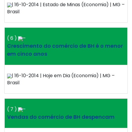
| 16-10-2014 | Estado de Minas (Economia) | MG –
Brasil
( 6 )
–
Crescimento do comércio de BH é o menor
em cinco anos
| 16-10-2014 | Hoje em Dia (Economia) | MG –
Brasil
( 7 )
–
Vendas do comércio de BH despencam