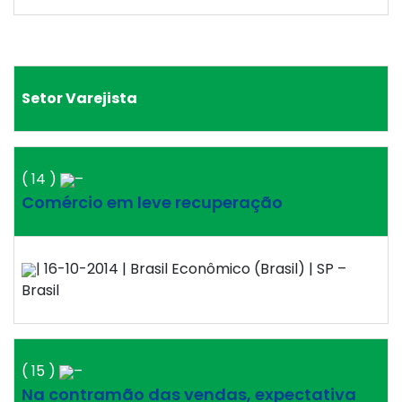
Setor Varejista
( 14 )
–
Comércio em leve recuperação
| 16-10-2014 | Brasil Econômico (Brasil) | SP –
Brasil
( 15 )
–
Na contramão das vendas, expectativa