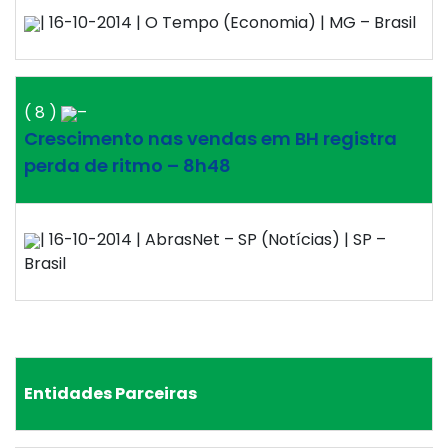
| 16-10-2014 | O Tempo (Economia) | MG – Brasil
( 8 )
–
Crescimento nas vendas em BH registra
perda de ritmo – 8h48
| 16-10-2014 | AbrasNet – SP (Notícias) | SP –
Brasil
Entidades Parceiras