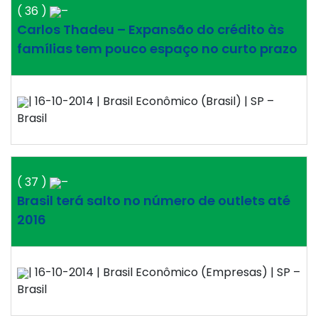
( 36 )
–
Carlos Thadeu – Expansão do crédito às
famílias tem pouco espaço no curto prazo
| 16-10-2014 | Brasil Econômico (Brasil) | SP –
Brasil
( 37 )
–
Brasil terá salto no número de outlets até
2016
| 16-10-2014 | Brasil Econômico (Empresas) | SP –
Brasil