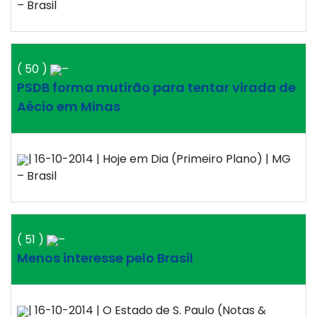
– Brasil
( 50 )
–
PSDB forma mutirão para tentar virada de
Aécio em Minas
| 16-10-2014 | Hoje em Dia (Primeiro Plano) | MG
– Brasil
( 51 )
–
Menos interesse pelo Brasil
| 16-10-2014 | O Estado de S. Paulo (Notas &