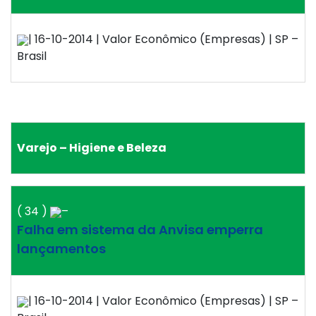
| 16-10-2014 | Valor Econômico (Empresas) | SP –
Brasil
Varejo – Higiene e Beleza
( 34 )
–
Falha em sistema da Anvisa emperra
lançamentos
| 16-10-2014 | Valor Econômico (Empresas) | SP –