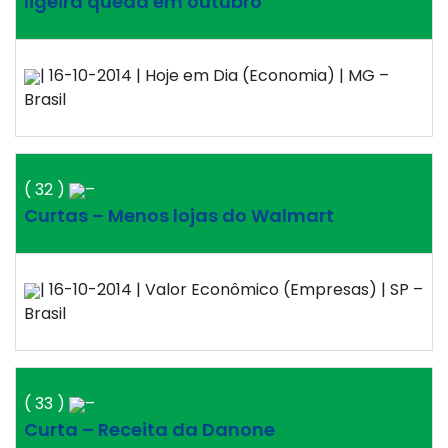
ligeira queda em outubro
| 16-10-2014 | Hoje em Dia (Economia) | MG –
Brasil
( 32 )
–
Curtas – Menos lojas do Walmart
| 16-10-2014 | Valor Econômico (Empresas) | SP –
Brasil
( 33 )
–
Curta – Receita da Danone