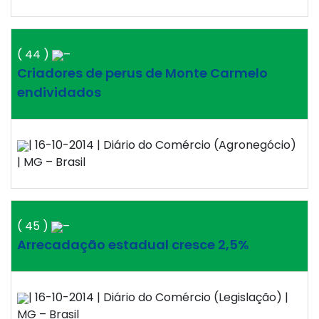
( 44 )
–
Criadores de perus de Monte Carmelo
endividados
| 16-10-2014 | Diário do Comércio (Agronegócio)
| MG – Brasil
( 45 )
–
Arrecadação estadual cresce 2,5%
| 16-10-2014 | Diário do Comércio (Legislação) |
MG – Brasil