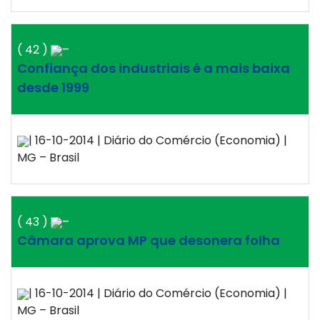
( 42 )
–
Confiança dos industriais é a mais baixa
desde 1999
| 16-10-2014 | Diário do Comércio (Economia) |
MG – Brasil
( 43 )
–
Câmara aprova MP que desonera folha
| 16-10-2014 | Diário do Comércio (Economia) |
MG – Brasil