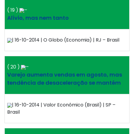
( 19 )
–
Alívio, mas nem tanto
| 16-10-2014 | O Globo (Economia) | RJ – Brasil
( 20 )
–
Varejo aumenta vendas em agosto, mas
tendência de desaceleração se mantém
| 16-10-2014 | Valor Econômico (Brasil) | SP –
Brasil