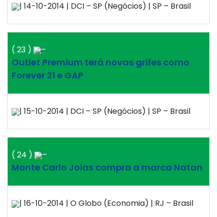
| 14-10-2014 | DCI – SP (Negócios) | SP – Brasil
( 23 )
–
Outlet Premium terá novas grifes como
Forever 21 e GAP
| 15-10-2014 | DCI – SP (Negócios) | SP – Brasil
( 24 )
–
Monte Carlo Joias compra a marca Natan
| 16-10-2014 | O Globo (Economia) | RJ – Brasil