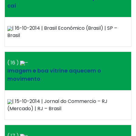
cai
| 16-10-2014 | Brasil Econômico (Brasil) | SP –
Brasil
( 16 )
–
Imagem e boa vitrine aquecem o
movimento
| 15-10-2014 | Jornal do Commercio – RJ
(Mercado) | RJ – Brasil
( 17 )
–