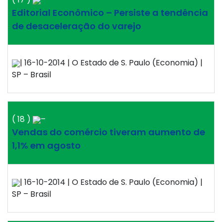
Editorial Econômico – Persiste a tendência
de desaceleração do varejo
| 16-10-2014 | O Estado de S. Paulo (Economia) |
SP – Brasil
( 18 )
–
Vendas do comércio tiveram aumento de
1,1% em agosto
| 16-10-2014 | O Estado de S. Paulo (Economia) |
SP – Brasil