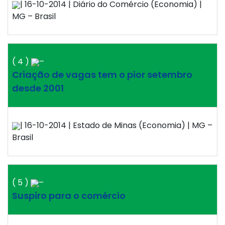
| 16-10-2014 | Diário do Comércio (Economia) |
MG – Brasil
( 4 )
–
Criação de vagas tem o pior setembro
desde 2001
| 16-10-2014 | Estado de Minas (Economia) | MG –
Brasil
( 5 )
–
Suspiro para o comércio