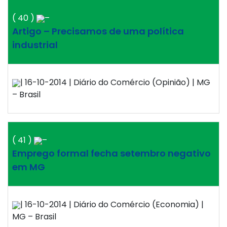
( 40 )
–
Artigo – Precisamos de uma política
industrial
| 16-10-2014 | Diário do Comércio (Opinião) | MG
– Brasil
( 41 )
–
Emprego formal fecha setembro negativo
em MG
| 16-10-2014 | Diário do Comércio (Economia) |
MG – Brasil