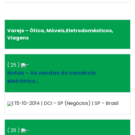
Varejo – Ótica, Móveis,Eletrodomésticos,
Viagens
( 25 )
–
Notas – As vendas do comércio
eletrônico…
| 15-10-2014 | DCI – SP (Negócios) | SP – Brasil
( 26 )
–