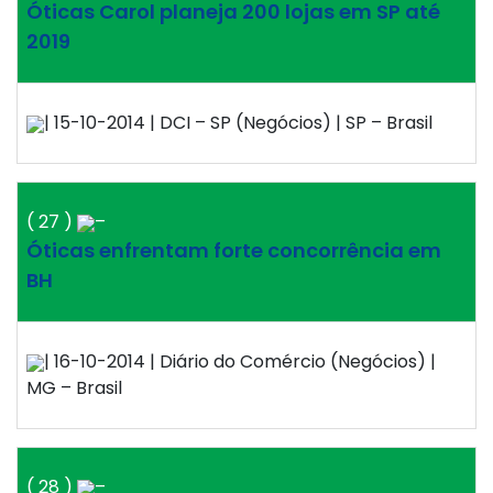
Óticas Carol planeja 200 lojas em SP até
2019
| 15-10-2014 | DCI – SP (Negócios) | SP – Brasil
( 27 )
–
Óticas enfrentam forte concorrência em
BH
| 16-10-2014 | Diário do Comércio (Negócios) |
MG – Brasil
( 28 )
–