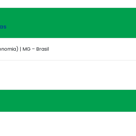
nas
conomia) | MG – Brasil