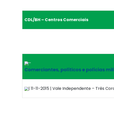
CDL/BH – Centros Comerciais
–
Comerciantes, políticos e polícias mil
| 11-11-2015 | Vale Independente – Três Cor