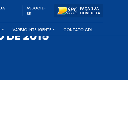
UA
ASSOCIE-
FAÇA SUA
CONSULTA
SE
H
VAREJO INTELIGENTE
CONTATO CDL
 DE 2015