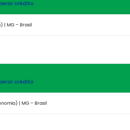
erar crédito
) | MG – Brasil
erar crédito
conomia) | MG – Brasil