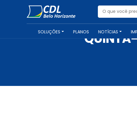
SOLUÇÕES
PLANOS
NOTÍCIAS
IM
QUINTA-