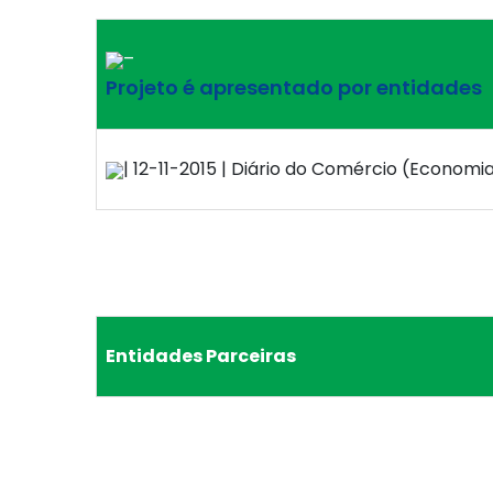
–
Projeto é apresentado por entidades
| 12-11-2015 | Diário do Comércio (Economia
Entidades Parceiras