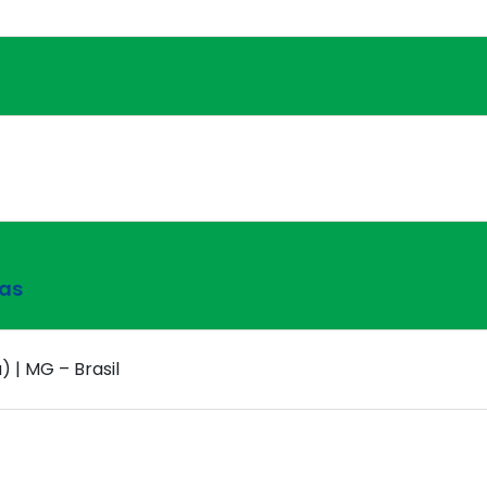
nas
) | MG – Brasil