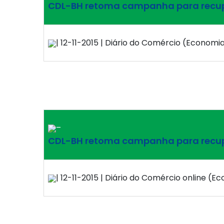
CDL-BH retoma campanha para recup
| 12-11-2015 | Diário do Comércio (Economia
–
CDL-BH retoma campanha para recup
| 12-11-2015 | Diário do Comércio online (E