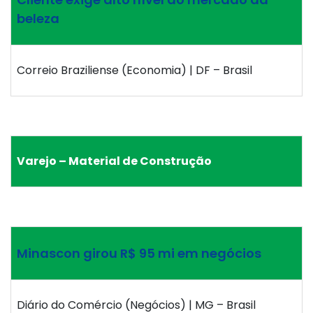
beleza
Correio Braziliense (Economia) | DF – Brasil
Varejo – Material de Construção
Minascon girou R$ 95 mi em negócios
Diário do Comércio (Negócios) | MG – Brasil