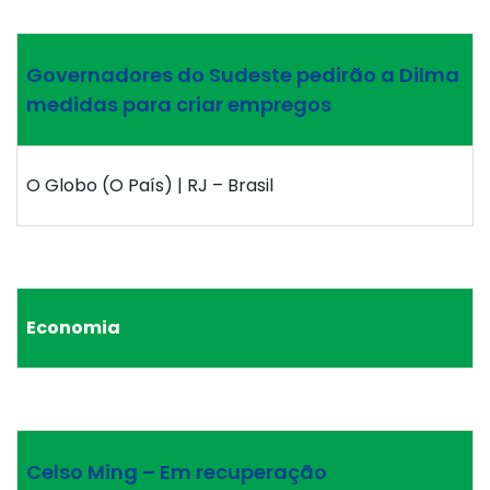
Governadores do Sudeste pedirão a Dilma
medidas para criar empregos
O Globo (O País) | RJ – Brasil
Economia
Celso Ming – Em recuperação