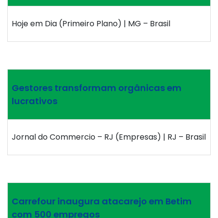
Hoje em Dia (Primeiro Plano) | MG – Brasil
Gestores transformam orgânicas em
lucrativos
Jornal do Commercio – RJ (Empresas) | RJ – Brasil
Carrefour inaugura atacarejo em Betim
com 500 empregos