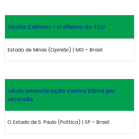
Sacha Calmon – O dilema do TCU
Estado de Minas (Opinião) | MG – Brasil
Aécio anuncia ação contra Dilma por
extorsão
O Estado de S. Paulo (Política) | SP – Brasil