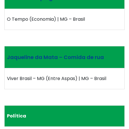
O Tempo (Economia) | MG – Brasil
Jaqueline da Mata – Comida de rua
Viver Brasil – MG (Entre Aspas) | MG – Brasil
Política