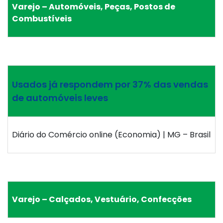
Varejo – Automóveis, Peças, Postos de
Combustíveis
Usados já respondem por 37% das vendas
de automóveis leves
Diário do Comércio online (Economia) | MG – Brasil
Varejo – Calçados, Vestuário, Confecções