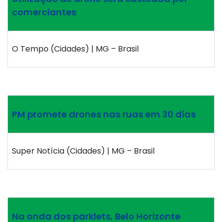
comerciantes
O Tempo (Cidades) | MG – Brasil
PM promete drones nas ruas em 30 dias
Super Notícia (Cidades) | MG – Brasil
Na onda dos parklets, Belo Horizonte