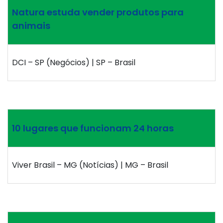
Natura estuda vender produtos para
animais
DCI – SP (Negócios) | SP – Brasil
10 lugares que funcionam 24 horas
Viver Brasil – MG (Notícias) | MG – Brasil