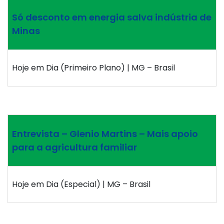
Só desconto em energia salva indústria de
Minas
Hoje em Dia (Primeiro Plano) | MG – Brasil
Entrevista – Glenio Martins – Mais apoio
para a agricultura familiar
Hoje em Dia (Especial) | MG – Brasil