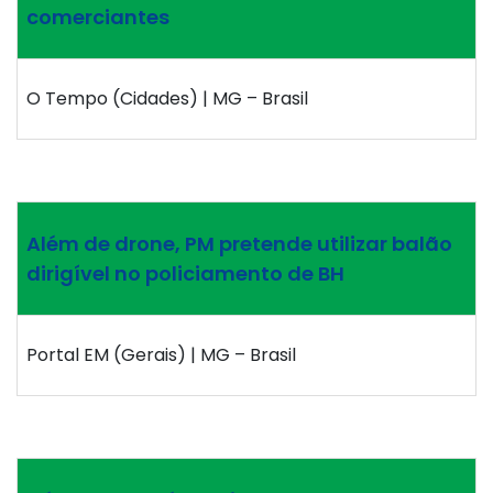
comerciantes
O Tempo (Cidades) | MG – Brasil
Além de drone, PM pretende utilizar balão
dirigível no policiamento de BH
Portal EM (Gerais) | MG – Brasil