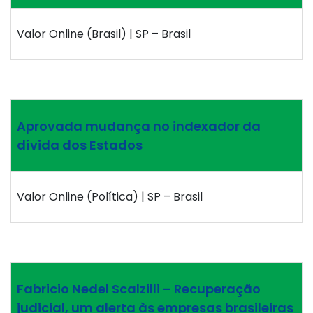
Valor Online (Brasil) | SP – Brasil
Aprovada mudança no indexador da
dívida dos Estados
Valor Online (Política) | SP – Brasil
Fabricio Nedel Scalzilli – Recuperação
judicial, um alerta às empresas brasileiras