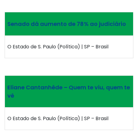
Senado dá aumento de 78% ao judiciário
O Estado de S. Paulo (Política) | SP – Brasil
Eliane Cantanhêde – Quem te viu, quem te
vê
O Estado de S. Paulo (Política) | SP – Brasil