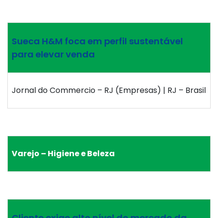
Sueca H&M foca em perfil sustentável
para elevar venda
Jornal do Commercio – RJ (Empresas) | RJ – Brasil
Varejo – Higiene e Beleza
Cliente exige alto nível do mercado da