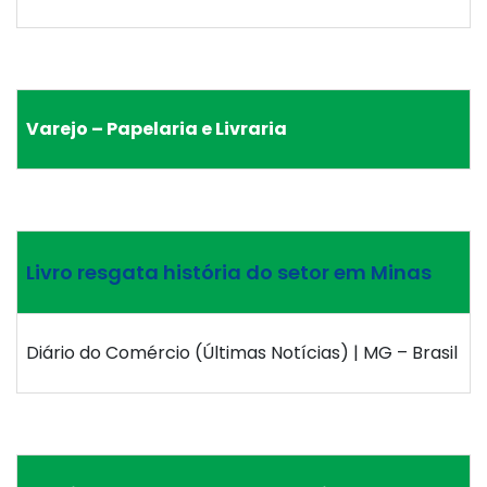
Varejo – Papelaria e Livraria
Livro resgata história do setor em Minas
Diário do Comércio (Últimas Notícias) | MG – Brasil