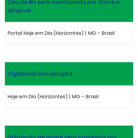
Céu de BH será monitorado por drone e
dirigível
Portal Hoje em Dia (Horizontes) | MG – Brasil
Vigilância ininterrupta
Hoje em Dia (Horizontes) | MG – Brasil
Utilização de drone será custeada por