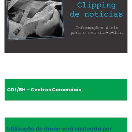
CDL/BH – Centros Comerciais
Utilização de drone será custeada por