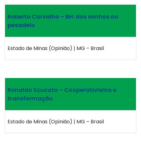
Roberto Carvalho – BH: dos sonhos ao
pesadelo
Estado de Minas (Opinião) | MG – Brasil
Ronaldo Scucato – Cooperativismo e
transformação
Estado de Minas (Opinião) | MG – Brasil