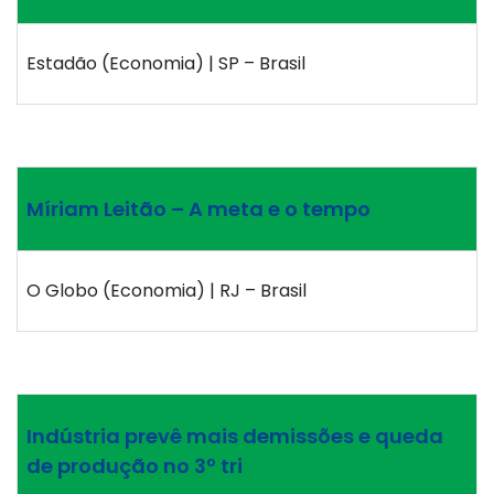
Estadão (Economia) | SP – Brasil
Míriam Leitão – A meta e o tempo
O Globo (Economia) | RJ – Brasil
Indústria prevê mais demissões e queda
de produção no 3º tri