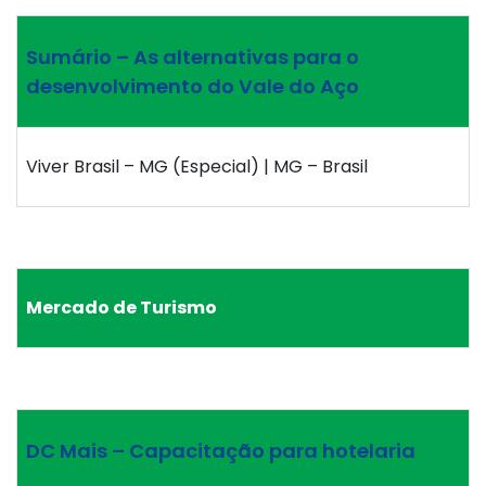
Sumário – As alternativas para o
desenvolvimento do Vale do Aço
Viver Brasil – MG (Especial) | MG – Brasil
Mercado de Turismo
DC Mais – Capacitação para hotelaria