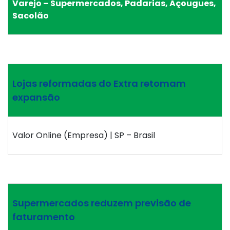
Varejo – Supermercados, Padarias, Açougues,
Sacolão
Lojas reformadas do Extra retomam
expansão
Valor Online (Empresa) | SP – Brasil
Supermercados reduzem previsão de
faturamento