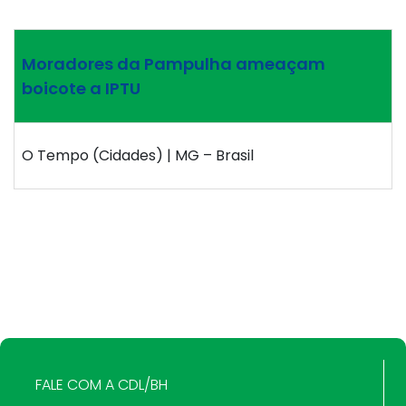
Moradores da Pampulha ameaçam
boicote a IPTU
O Tempo (Cidades) | MG – Brasil
FALE COM A CDL/BH