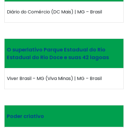
Diário do Comércio (DC Mais) | MG – Brasil
O superlativo Parque Estadual do Rio
Estadual do Rio Doce e suas 42 lagoas
Viver Brasil – MG (Viva Minas) | MG – Brasil
Poder criativo