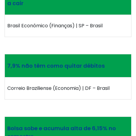
a cair
Brasil Econômico (Finanças) | SP – Brasil
7,9% não têm como quitar débitos
Correio Braziliense (Economia) | DF – Brasil
Bolsa sobe e acumula alta de 6,15% no