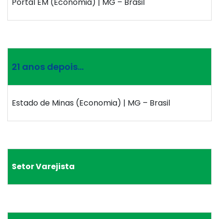
Portal EM (Economia) | MG – Brasil
21 anos depois…
Estado de Minas (Economia) | MG – Brasil
Setor Varejista