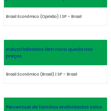
Brasil Econômico (Opinião) | SP – Brasil
Industrializados têm nova queda nos
preços
Brasil Econômico (Brasil) | SP – Brasil
Percentual de famílias endividadas volta