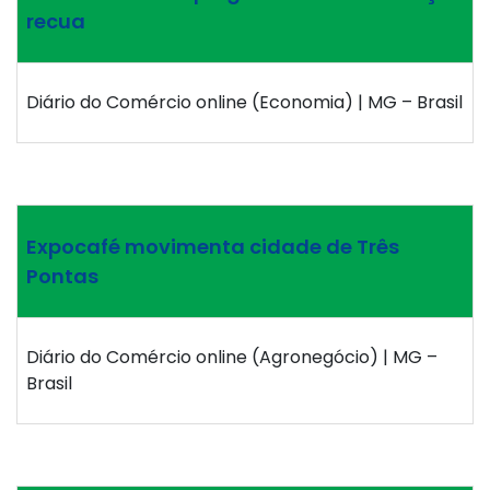
recua
Diário do Comércio online (Economia) | MG – Brasil
Expocafé movimenta cidade de Três
Pontas
Diário do Comércio online (Agronegócio) | MG –
Brasil