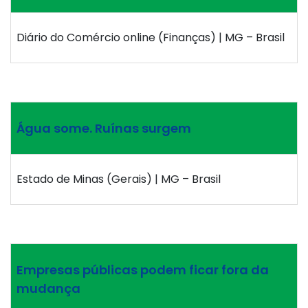
Diário do Comércio online (Finanças) | MG – Brasil
Água some. Ruínas surgem
Estado de Minas (Gerais) | MG – Brasil
Empresas públicas podem ficar fora da
mudança