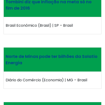
Tombini diz que inflação na meta só no
fim de 2016
Brasil Econômico (Brasil) | SP – Brasil
Norte de Minas pode ter bilhões da Solatio
Energia
Diário do Comércio (Economia) | MG – Brasil