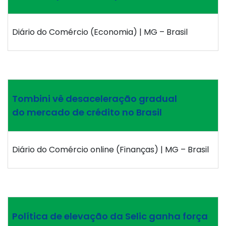
Diário do Comércio (Economia) | MG – Brasil
Tombini vê desaceleração gradual
do mercado de crédito no Brasil
Diário do Comércio online (Finanças) | MG – Brasil
Política de elevação da Selic ganha força