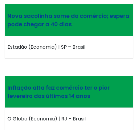
Nova sacolinha some do comércio; espera
pode chegar a 40 dias
Estadão (Economia) | SP – Brasil
Inflação alta faz comércio ter o pior
fevereiro dos últimos 14 anos
O Globo (Economia) | RJ – Brasil