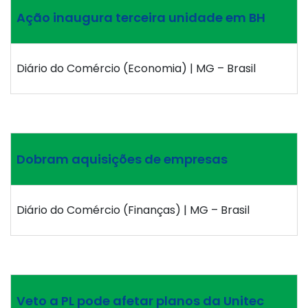
Ação inaugura terceira unidade em BH
Diário do Comércio (Economia) | MG – Brasil
Dobram aquisições de empresas
Diário do Comércio (Finanças) | MG – Brasil
Veto a PL pode afetar planos da Unitec