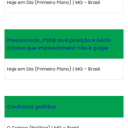
Hoje em Dia (Primeiro Plano) | MG – Brasil
Pressionado, PSDB revê posição e Áecio
afirma que impeachment não é golpe
Hoje em Dia (Primeiro Plano) | MG – Brasil
Confronto político.
O Tempo (Política) | MG – Brasil