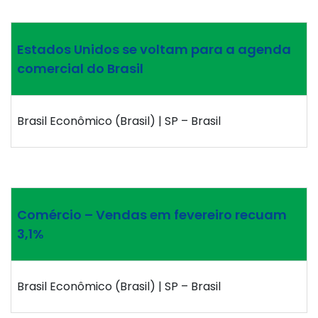
Estados Unidos se voltam para a agenda
comercial do Brasil
Brasil Econômico (Brasil) | SP – Brasil
Comércio – Vendas em fevereiro recuam
3,1%
Brasil Econômico (Brasil) | SP – Brasil