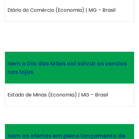
Diário do Comércio (Economia) | MG – Brasil
Nem o Dia das Mães vai salvar as vendas
nas lojas
Estado de Minas (Economia) | MG – Brasil
Nem as ofertas em pleno lançamento de