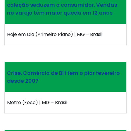
coleção seduzem o consumidor. Vendas
no varejo têm maior queda em 12 anos
Hoje em Dia (Primeiro Plano) | MG – Brasil
Crise. Comércio de BH tem o pior fevereiro
desde 2007
Metro (Foco) | MG – Brasil