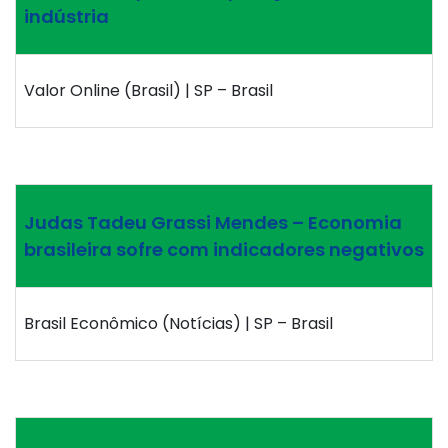
indústria
Valor Online (Brasil) | SP – Brasil
Judas Tadeu Grassi Mendes – Economia
brasileira sofre com indicadores negativos
Brasil Econômico (Notícias) | SP – Brasil