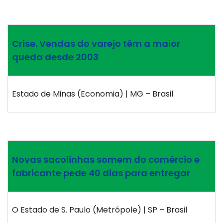
Crise. Vendas do varejo têm a maior
queda desde 2003
Estado de Minas (Economia) | MG – Brasil
Novas sacolinhas somem do comércio e
fabricante pede 40 dias para entregar
O Estado de S. Paulo (Metrópole) | SP – Brasil