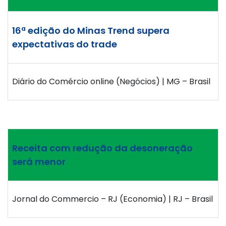
16ª edição do Minas Trend supera
expectativas do trade
Diário do Comércio online (Negócios) | MG – Brasil
Receita com redução da desoneração
será menor
Jornal do Commercio – RJ (Economia) | RJ – Brasil