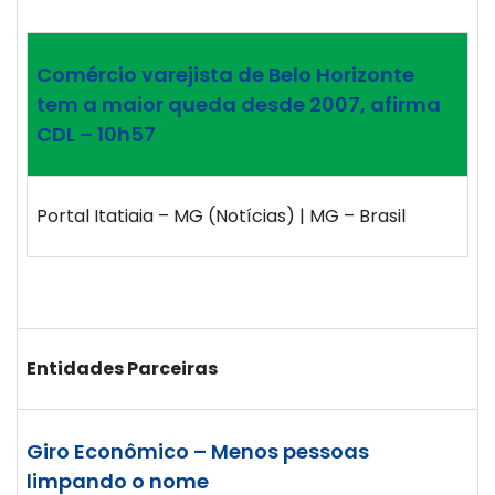
Comércio varejista de Belo Horizonte
tem a maior queda desde 2007, afirma
CDL – 10h57
Portal Itatiaia – MG (Notícias) | MG – Brasil
Entidades Parceiras
Giro Econômico – Menos pessoas
limpando o nome