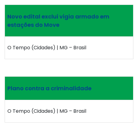
Novo edital exclui vigia armado em
estações do Move
O Tempo (Cidades) | MG – Brasil
Plano contra a criminalidade
O Tempo (Cidades) | MG – Brasil