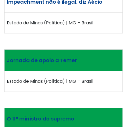
Impeachment não é ilegal, diz Aécio
Estado de Minas (Política) | MG – Brasil
Jornada de apoio a Temer
Estado de Minas (Política) | MG – Brasil
O 11° ministro do supremo