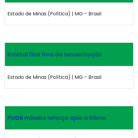
Estado de Minas (Política) | MG – Brasil
Estatal fica fora da terceirização
Estado de Minas (Política) | MG – Brasil
PMDB mineiro reforça apio a Dilma