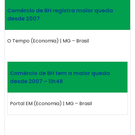
Comércio de BH registra maior queda
desde 2007
O Tempo (Economia) | MG – Brasil
Comércio de BH tem a maior queda
desde 2007 – 11h48
Portal EM (Economia) | MG – Brasil