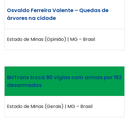
Osvaldo Ferreira Valente – Quedas de
árvores na cidade
Estado de Minas (Opinião) | MG – Brasil
BHTrans troca 90 vigias com armas por 192
desarmados
Estado de Minas (Gerais) | MG – Brasil