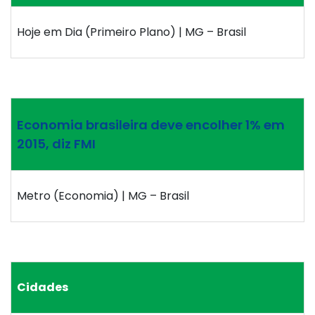
Hoje em Dia (Primeiro Plano) | MG – Brasil
Economia brasileira deve encolher 1% em
2015, diz FMI
Metro (Economia) | MG – Brasil
Cidades