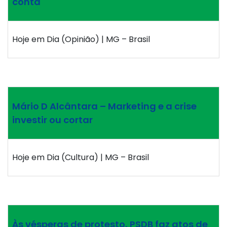
conta
Hoje em Dia (Opinião) | MG – Brasil
Mário D Alcântara – Marketing e a crise
investir ou cortar
Hoje em Dia (Cultura) | MG – Brasil
Às vésperas de protesto, PSDB faz atos de