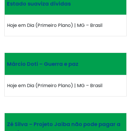
Estado suaviza dívidas
Hoje em Dia (Primeiro Plano) | MG – Brasil
Márcio Doti – Guerra e paz
Hoje em Dia (Primeiro Plano) | MG – Brasil
Zé Silva – Projeto Jaíba não pode pagar a