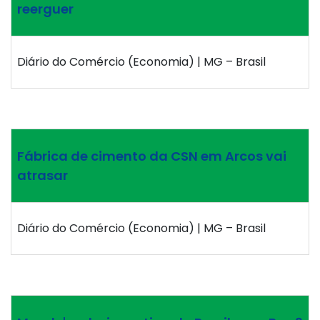
reerguer
Diário do Comércio (Economia) | MG – Brasil
Fábrica de cimento da CSN em Arcos vai
atrasar
Diário do Comércio (Economia) | MG – Brasil