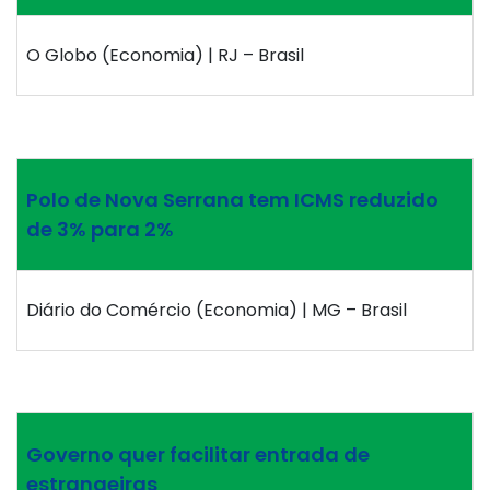
O Globo (Economia) | RJ – Brasil
Polo de Nova Serrana tem ICMS reduzido
de 3% para 2%
Diário do Comércio (Economia) | MG – Brasil
Governo quer facilitar entrada de
estrangeiras