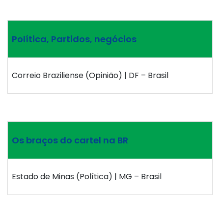
Política, Partidos, negócios
Correio Braziliense (Opinião) | DF – Brasil
Os braços do cartel na BR
Estado de Minas (Política) | MG – Brasil