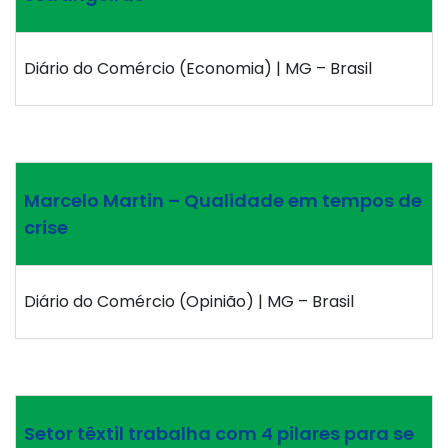
Diário do Comércio (Economia) | MG – Brasil
Marcelo Martin – Qualidade em tempos de
crise
Diário do Comércio (Opinião) | MG – Brasil
Setor têxtil trabalha com 4 pilares para se