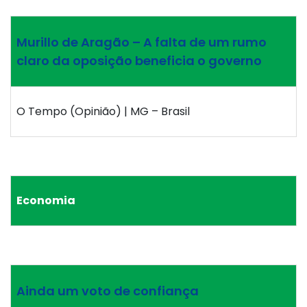
Murillo de Aragão – A falta de um rumo
claro da oposição beneficia o governo
O Tempo (Opinião) | MG – Brasil
Economia
Ainda um voto de confiança