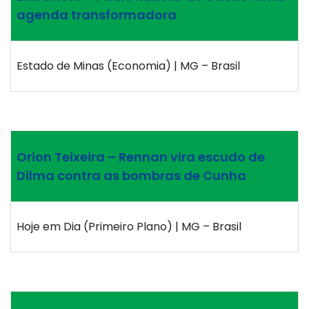
agenda transformadora
Estado de Minas (Economia) | MG – Brasil
Orion Teixeira – Rennan vira escudo de
Dilma contra as bombras de Cunha
Hoje em Dia (Primeiro Plano) | MG – Brasil