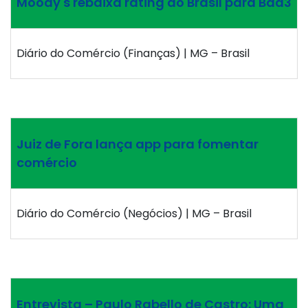
Moody's rebaixa rating do Brasil para Baa3
Diário do Comércio (Finanças) | MG – Brasil
Juiz de Fora lança app para fomentar
comércio
Diário do Comércio (Negócios) | MG – Brasil
Entrevista – Paulo Rabello de Castro: Uma