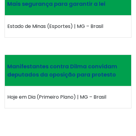
Mais segurança para garantir a lei
Estado de Minas (Esportes) | MG – Brasil
Manifestantes contra Dilma convidam
deputados da oposição para protesto
Hoje em Dia (Primeiro Plano) | MG – Brasil