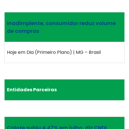
Inadimplente, consumidor reduz volume
de compras
Hoje em Dia (Primeiro Plano) | MG – Brasil
Entidades Parceiras
Calote subiu 4,47% em julho, diz CNDL