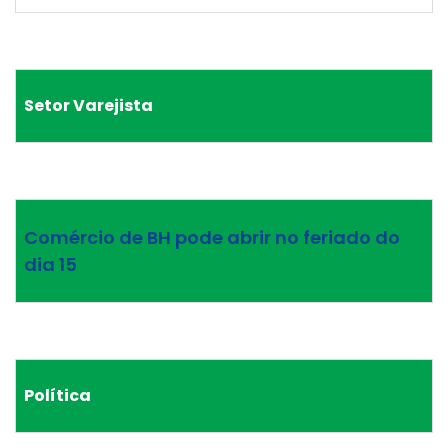
Setor Varejista
Comércio de BH pode abrir no feriado do
dia 15
Política