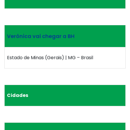
Verônica vai chegar a BH
Estado de Minas (Gerais) | MG – Brasil
Cidades