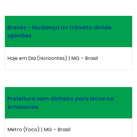
Breves – Mudança no trânsito divide
opiniões
Hoje em Dia (Horizontes) | MG – Brasil
Prefeitura sem dinheiro para Move na
Amazonas
Metro (Foco) | MG – Brasil