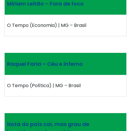
Miriam Leitão – Fora de foco
O Tempo (Economia) | MG – Brasil
Raquel Faria – Céu e inferno
O Tempo (Política) | MG – Brasil
Nota do país cai, mas grau de