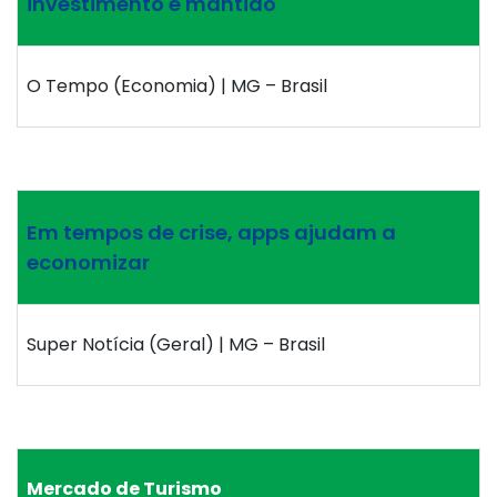
investimento é mantido
O Tempo (Economia) | MG – Brasil
Em tempos de crise, apps ajudam a
economizar
Super Notícia (Geral) | MG – Brasil
Mercado de Turismo