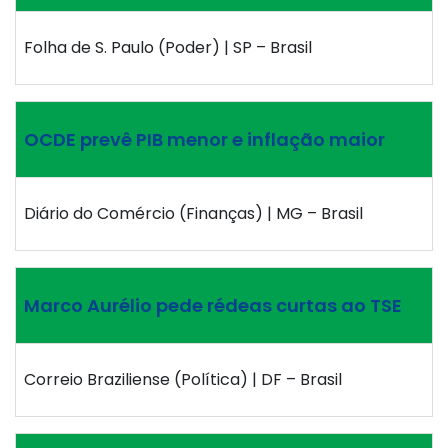
Folha de S. Paulo (Poder) | SP – Brasil
OCDE prevê PIB menor e inflação maior
Diário do Comércio (Finanças) | MG – Brasil
Marco Aurélio pede rédeas curtas ao TSE
Correio Braziliense (Política) | DF – Brasil