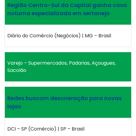
Região Centro-Sul da Capital ganha casa
noturna especializada em sertanejo
Diário do Comércio (Negócios) | MG – Brasil
Varejo – Supermercados, Padarias, Açougues,
Sacolão
Redes buscam desoneração para novas
lojas
DCI – SP (Comércio) | SP – Brasil