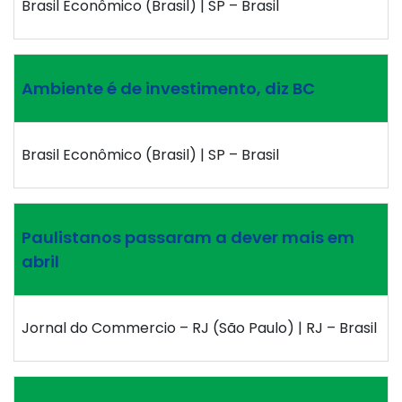
Brasil Econômico (Brasil) | SP – Brasil
Ambiente é de investimento, diz BC
Brasil Econômico (Brasil) | SP – Brasil
Paulistanos passaram a dever mais em
abril
Jornal do Commercio – RJ (São Paulo) | RJ – Brasil