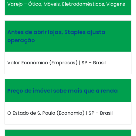
Varejo – Ótica, Móveis, Eletrodomésticos, Viagens
Antes de abrir lojas, Staples ajusta
operação
Valor Econômico (Empresas) | SP – Brasil
Preço de imóvel sobe mais que a renda
O Estado de S. Paulo (Economia) | SP – Brasil