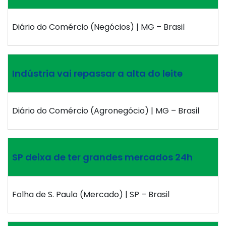
Diário do Comércio (Negócios) | MG – Brasil
Indústria vai repassar a alta do leite
Diário do Comércio (Agronegócio) | MG – Brasil
SP deixa de ter grandes mercados 24h
Folha de S. Paulo (Mercado) | SP – Brasil