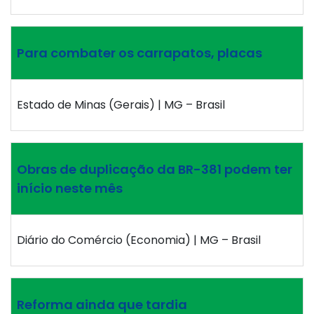
Para combater os carrapatos, placas
Estado de Minas (Gerais) | MG – Brasil
Obras de duplicação da BR-381 podem ter
início neste mês
Diário do Comércio (Economia) | MG – Brasil
Reforma ainda que tardia