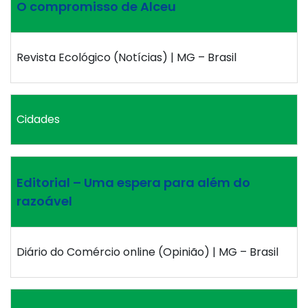
O compromisso de Alceu
Revista Ecológico (Notícias) | MG – Brasil
Cidades
Editorial – Uma espera para além do
razoável
Diário do Comércio online (Opinião) | MG – Brasil