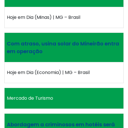
Hoje em Dia (Minas) | MG – Brasil
Com atraso, usina solar do Mineirão entra
em operação
Hoje em Dia (Economia) | MG – Brasil
Mercado de Turismo
Abordagem a criminosos em hotéis será