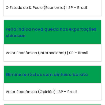
O Estado de S. Paulo (Economia) | SP – Brasil
Feira indica nova queda nas exportações
chinesas
Valor Econômico (Internacional) | SP – Brasil
Elimine rentistas com dinheiro barato
Valor Econômico (Opinião) | SP – Brasil