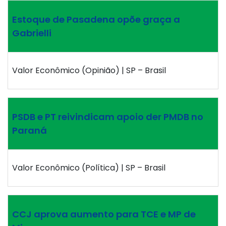
Estoque de Pasadena opõe graça a
Gabrielli
Valor Econômico (Opinião) | SP – Brasil
PSDB e PT reivindicam apoio der PMDB no
Paraná
Valor Econômico (Política) | SP – Brasil
CCJ aprova aumento para TCE e MP de