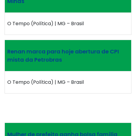
Minas
O Tempo (Política) | MG – Brasil
Renan marca para hoje abertura de CPI
mista da Petrobras
O Tempo (Política) | MG – Brasil
Mulher de prefeito ganha bolsa família