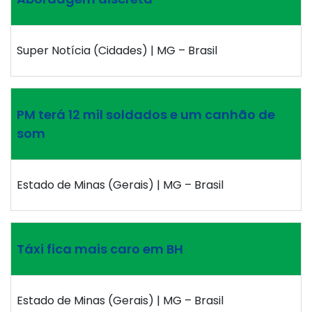
Super Notícia (Cidades) | MG – Brasil
PM terá 12 mil soldados e um canhão de
som
Estado de Minas (Gerais) | MG – Brasil
Táxi fica mais caro em BH
Estado de Minas (Gerais) | MG – Brasil