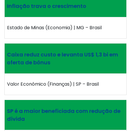
Inflação trava o crescimento
Estado de Minas (Economia) | MG – Brasil
Caixa reduz custo e levanta US$ 1,3 bi em
oferta de bônus
Valor Econômico (Finanças) | SP – Brasil
SP é a maior beneficiada com redução de
dívida