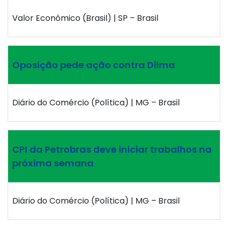
Valor Econômico (Brasil) | SP – Brasil
Oposição pede ação contra Dilma
Diário do Comércio (Política) | MG – Brasil
CPI da Petrobras deve iniciar trabalhos na
próxima semana
Diário do Comércio (Política) | MG – Brasil