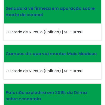
Senadora vê firmeza em apuração sobre
morte de coronel
O Estado de S. Paulo (Política) | SP – Brasil
Campos diz que vai manter Mais Médicos
O Estado de S. Paulo (Política) | SP – Brasil
País não explodirá em 2015, diz Dilma
sobre economia