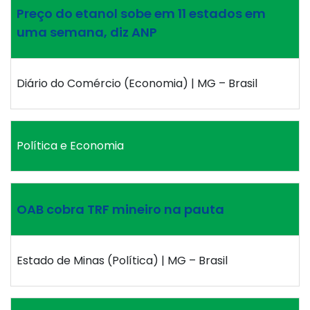
Preço do etanol sobe em 11 estados em
uma semana, diz ANP
Diário do Comércio (Economia) | MG – Brasil
Política e Economia
OAB cobra TRF mineiro na pauta
Estado de Minas (Política) | MG – Brasil