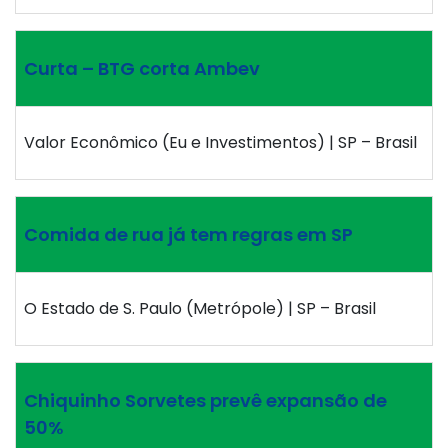
Curta – BTG corta Ambev
Valor Econômico (Eu e Investimentos) | SP – Brasil
Comida de rua já tem regras em SP
O Estado de S. Paulo (Metrópole) | SP – Brasil
Chiquinho Sorvetes prevê expansão de
50%