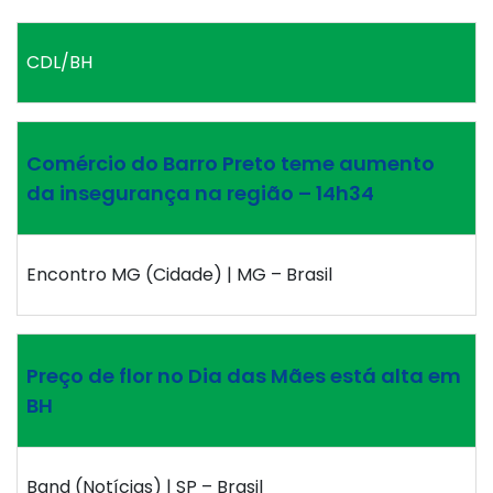
CDL/BH
Comércio do Barro Preto teme aumento
da insegurança na região – 14h34
Encontro MG (Cidade) | MG – Brasil
Preço de flor no Dia das Mães está alta em
BH
Band (Notícias) | SP – Brasil