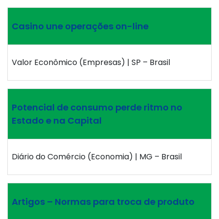
Casino une operações on-line
Valor Econômico (Empresas) | SP – Brasil
Potencial de consumo perde ritmo no
Estado e na Capital
Diário do Comércio (Economia) | MG – Brasil
Artigos – Normas para troca de produto