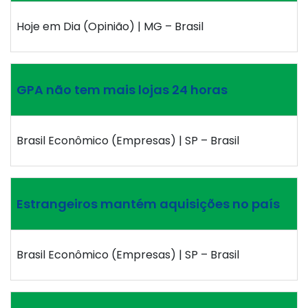
Hoje em Dia (Opinião) | MG – Brasil
GPA não tem mais lojas 24 horas
Brasil Econômico (Empresas) | SP – Brasil
Estrangeiros mantém aquisições no país
Brasil Econômico (Empresas) | SP – Brasil