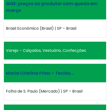
IBGE: preços ao produtor com queda em
março
Brasil Econômico (Brasil) | SP – Brasil
Varejo – Calçados, Vestuário, Confecções
Maria Cristina Frias – Tecido…
Folha de S. Paulo (Mercado) | SP – Brasil