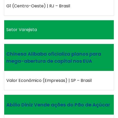
G1 (Centro-Oeste) | RJ – Brasil
Setor Varejista
Chinesa Alibaba oficializa planos para
mega-abertura de capital nos EUA
Valor Econômico (Empresas) | SP – Brasil
Abílio Diniz Vende ações do Pão de Açúcar