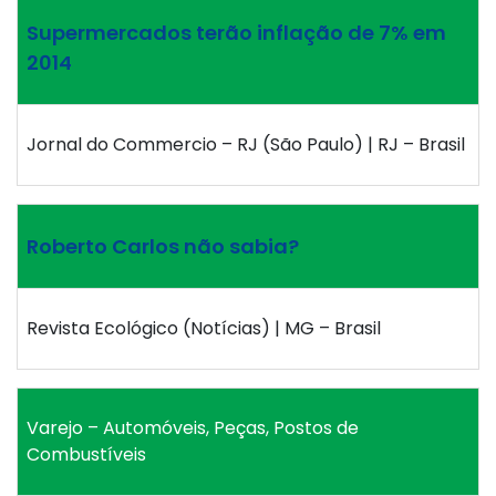
Supermercados terão inflação de 7% em
2014
Jornal do Commercio – RJ (São Paulo) | RJ – Brasil
Roberto Carlos não sabia?
Revista Ecológico (Notícias) | MG – Brasil
Varejo – Automóveis, Peças, Postos de
Combustíveis