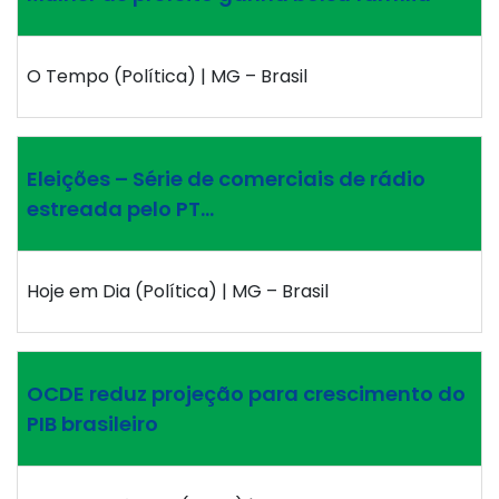
O Tempo (Política) | MG – Brasil
Eleições – Série de comerciais de rádio
estreada pelo PT…
Hoje em Dia (Política) | MG – Brasil
OCDE reduz projeção para crescimento do
PIB brasileiro