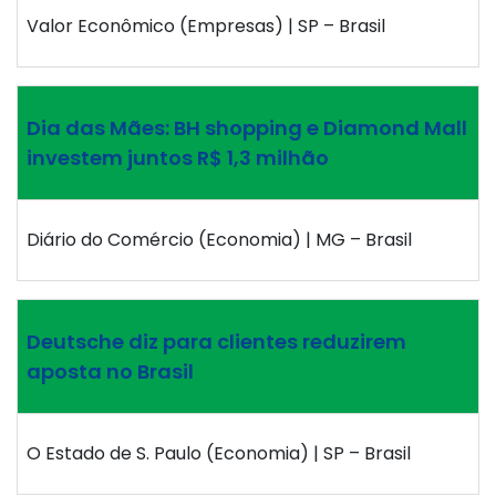
Valor Econômico (Empresas) | SP – Brasil
Dia das Mães: BH shopping e Diamond Mall
investem juntos R$ 1,3 milhão
Diário do Comércio (Economia) | MG – Brasil
Deutsche diz para clientes reduzirem
aposta no Brasil
O Estado de S. Paulo (Economia) | SP – Brasil