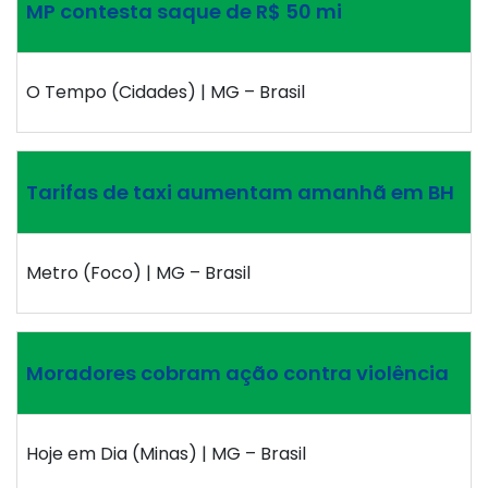
MP contesta saque de R$ 50 mi
O Tempo (Cidades) | MG – Brasil
Tarifas de taxi aumentam amanhã em BH
Metro (Foco) | MG – Brasil
Moradores cobram ação contra violência
Hoje em Dia (Minas) | MG – Brasil