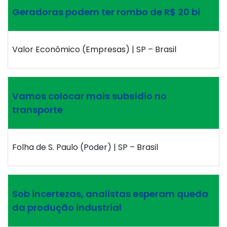
Geradoras podem ter rombo de R$ 20 bi
Valor Econômico (Empresas) | SP – Brasil
Vamos colocar mais subsídio no
transporte
Folha de S. Paulo (Poder) | SP – Brasil
Sob incertezas, analistas esperam queda
da produção industrial