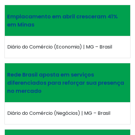
Emplacamento em abril cresceram 41%
em Minas
Diário do Comércio (Economia) | MG – Brasil
Rede Brasil aposta em serviços
diferenciados para reforçar sua presença
no mercado
Diário do Comércio (Negócios) | MG – Brasil